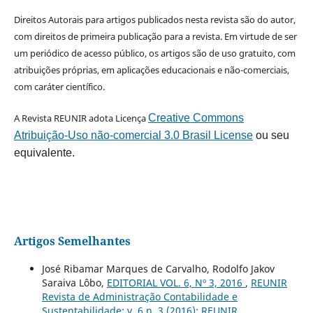
Direitos Autorais para artigos publicados nesta revista são do autor,
com direitos de primeira publicação para a revista. Em virtude de ser
um periódico de acesso público, os artigos são de uso gratuito, com
atribuições próprias, em aplicações educacionais e não-comerciais,
com caráter científico.
A Revista REUNIR adota Licença
Creative Commons
Atribuição-Uso não-comercial 3.0 Brasil License
ou seu
equivalente.
Artigos Semelhantes
José Ribamar Marques de Carvalho, Rodolfo Jakov
Saraiva Lôbo,
EDITORIAL VOL. 6, Nº 3, 2016
,
REUNIR
Revista de Administração Contabilidade e
Sustentabilidade: v. 6 n. 3 (2016): REUNIR