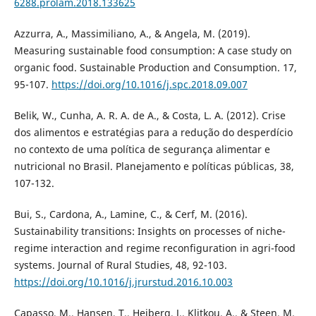
6288.prolam.2018.133625
Azzurra, A., Massimiliano, A., & Angela, M. (2019).
Measuring sustainable food consumption: A case study on
organic food. Sustainable Production and Consumption. 17,
95-107.
https://doi.org/10.1016/j.spc.2018.09.007
Belik, W., Cunha, A. R. A. de A., & Costa, L. A. (2012). Crise
dos alimentos e estratégias para a redução do desperdício
no contexto de uma política de segurança alimentar e
nutricional no Brasil. Planejamento e políticas públicas, 38,
107-132.
Bui, S., Cardona, A., Lamine, C., & Cerf, M. (2016).
Sustainability transitions: Insights on processes of niche-
regime interaction and regime reconfiguration in agri-food
systems. Journal of Rural Studies, 48, 92-103.
https://doi.org/10.1016/j.jrurstud.2016.10.003
Capasso, M., Hansen, T., Heiberg, J., Klitkou, A., & Steen, M.