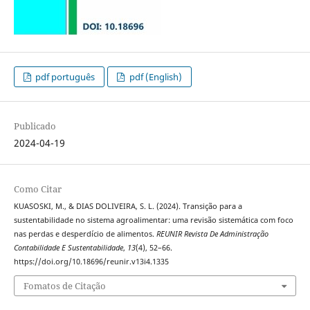
pdf português
pdf (English)
Publicado
2024-04-19
Como Citar
KUASOSKI, M., & DIAS DOLIVEIRA, S. L. (2024). Transição para a
sustentabilidade no sistema agroalimentar: uma revisão sistemática com foco
nas perdas e desperdício de alimentos.
REUNIR Revista De Administração
Contabilidade E Sustentabilidade
,
13
(4), 52–66.
https://doi.org/10.18696/reunir.v13i4.1335
Fomatos de Citação