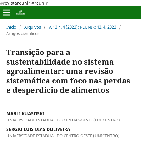
#revistareunir #reunir
Início
/
Arquivos
/
v. 13 n. 4 (2023): REUNIR: 13, 4, 2023
/
Artigos científicos
Transição para a
sustentabilidade no sistema
agroalimentar: uma revisão
sistemática com foco nas perdas
e desperdício de alimentos
MARLI KUASOSKI
UNIVERSIDADE ESTADUAL DO CENTRO-OESTE (UNICENTRO)
SÉRGIO LUÍS DIAS DOLIVEIRA
UNIVERSIDADE ESTADUAL DO CENTRO OESTE (UNICENTRO)