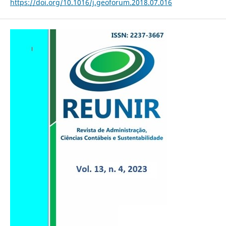
https://doi.org/10.1016/j.geoforum.2018.07.016