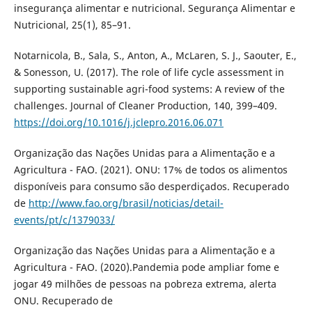
insegurança alimentar e nutricional. Segurança Alimentar e
Nutricional, 25(1), 85–91.
Notarnicola, B., Sala, S., Anton, A., McLaren, S. J., Saouter, E.,
& Sonesson, U. (2017). The role of life cycle assessment in
supporting sustainable agri-food systems: A review of the
challenges. Journal of Cleaner Production, 140, 399–409.
https://doi.org/10.1016/j.jclepro.2016.06.071
Organização das Nações Unidas para a Alimentação e a
Agricultura - FAO. (2021). ONU: 17% de todos os alimentos
disponíveis para consumo são desperdiçados. Recuperado
de
http://www.fao.org/brasil/noticias/detail-
events/pt/c/1379033/
Organização das Nações Unidas para a Alimentação e a
Agricultura - FAO. (2020).Pandemia pode ampliar fome e
jogar 49 milhões de pessoas na pobreza extrema, alerta
ONU. Recuperado de