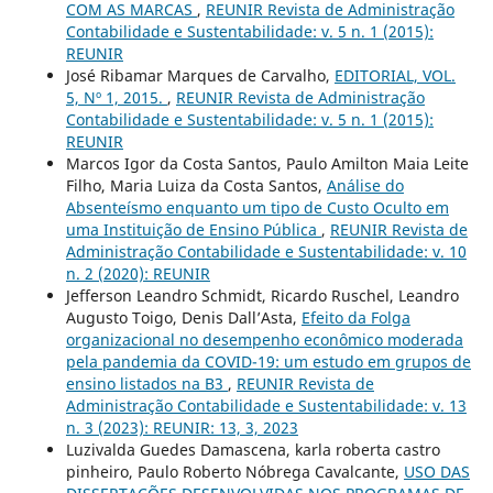
COM AS MARCAS
,
REUNIR Revista de Administração
Contabilidade e Sustentabilidade: v. 5 n. 1 (2015):
REUNIR
José Ribamar Marques de Carvalho,
EDITORIAL, VOL.
5, Nº 1, 2015.
,
REUNIR Revista de Administração
Contabilidade e Sustentabilidade: v. 5 n. 1 (2015):
REUNIR
Marcos Igor da Costa Santos, Paulo Amilton Maia Leite
Filho, Maria Luiza da Costa Santos,
Análise do
Absenteísmo enquanto um tipo de Custo Oculto em
uma Instituição de Ensino Pública
,
REUNIR Revista de
Administração Contabilidade e Sustentabilidade: v. 10
n. 2 (2020): REUNIR
Jefferson Leandro Schmidt, Ricardo Ruschel, Leandro
Augusto Toigo, Denis Dall’Asta,
Efeito da Folga
organizacional no desempenho econômico moderada
pela pandemia da COVID-19: um estudo em grupos de
ensino listados na B3
,
REUNIR Revista de
Administração Contabilidade e Sustentabilidade: v. 13
n. 3 (2023): REUNIR: 13, 3, 2023
Luzivalda Guedes Damascena, karla roberta castro
pinheiro, Paulo Roberto Nóbrega Cavalcante,
USO DAS