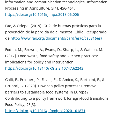
information and communication technologies. Information
Processing in Agriculture, 5(4), 456-464.
https://doi.org/10.1016/j.inpa.2018.06.006
Fao, & Odepa. (2019). Guía de buenas prácticas para la
prevención de la pérdida de alimentos. Chile. Recuperado
de
http://www.fao.org/documents/card/es/c/ca5316es/
Foden, M., Browne, A., Evans, D., Sharp, L., & Watson, M.
(2017). Food waste, food safety and kitchen practices:
implications for policy and intervention.
https://doi.org/10.13140/RG.2.2.10747.62243
Galli, F., Prosperi, P., Favilli, E., D’Amico, S., Bartolini, F., &
Brunori, G. (2020). How can policy processes remove
barriers to sustainable food systems in Europe?
Contributing to a policy framework for agri-food transitions.
Food Policy, 96(3).
https://doi.org/10.1016/j.foodpol.2020.101871