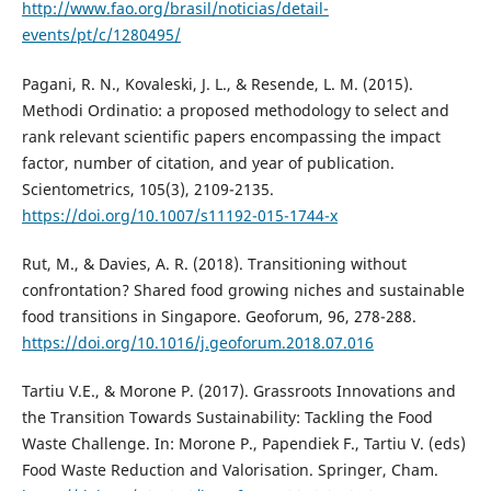
http://www.fao.org/brasil/noticias/detail-
events/pt/c/1280495/
Pagani, R. N., Kovaleski, J. L., & Resende, L. M. (2015).
Methodi Ordinatio: a proposed methodology to select and
rank relevant scientific papers encompassing the impact
factor, number of citation, and year of publication.
Scientometrics, 105(3), 2109-2135.
https://doi.org/10.1007/s11192-015-1744-x
Rut, M., & Davies, A. R. (2018). Transitioning without
confrontation? Shared food growing niches and sustainable
food transitions in Singapore. Geoforum, 96, 278-288.
https://doi.org/10.1016/j.geoforum.2018.07.016
Tartiu V.E., & Morone P. (2017). Grassroots Innovations and
the Transition Towards Sustainability: Tackling the Food
Waste Challenge. In: Morone P., Papendiek F., Tartiu V. (eds)
Food Waste Reduction and Valorisation. Springer, Cham.