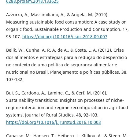
6288.prolam.2018.133625
Azzurra, A., Massimiliano, A., & Angela, M. (2019).
Measuring sustainable food consumption: A case study on
organic food. Sustainable Production and Consumption. 17,
95-107.
https://doi.org/10.1016/j.spc.2018.09.007
Belik, W., Cunha, A. R. A. de A., & Costa, L. A. (2012). Crise
dos alimentos e estratégias para a redução do desperdício
no contexto de uma política de segurança alimentar e
nutricional no Brasil. Planejamento e políticas públicas, 38,
107-132.
Bui, S., Cardona, A., Lamine, C., & Cerf, M. (2016).
Sustainability transitions: Insights on processes of niche-
regime interaction and regime reconfiguration in agri-food
systems. Journal of Rural Studies, 48, 92-103.
https://doi.org/10.1016/j.jrurstud.2016.10.003
Capasso, M., Hansen, T., Heiberg, J., Klitkou, A., & Steen, M.