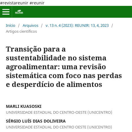
#revistareunir #reunir
Início
/
Arquivos
/
v. 13 n. 4 (2023): REUNIR: 13, 4, 2023
/
Artigos científicos
Transição para a
sustentabilidade no sistema
agroalimentar: uma revisão
sistemática com foco nas perdas
e desperdício de alimentos
MARLI KUASOSKI
UNIVERSIDADE ESTADUAL DO CENTRO-OESTE (UNICENTRO)
SÉRGIO LUÍS DIAS DOLIVEIRA
UNIVERSIDADE ESTADUAL DO CENTRO OESTE (UNICENTRO)