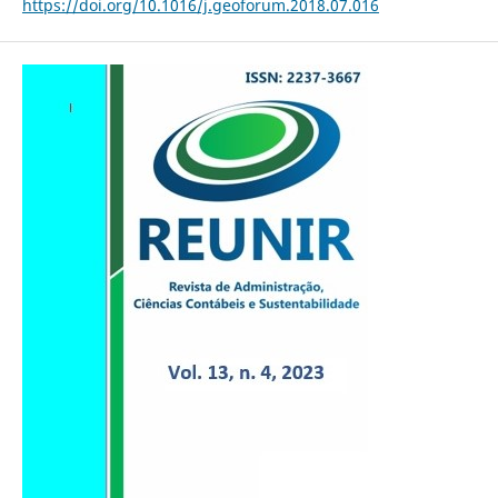
https://doi.org/10.1016/j.geoforum.2018.07.016