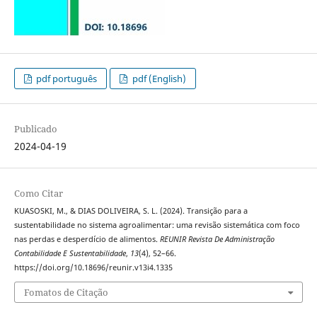
pdf português
pdf (English)
Publicado
2024-04-19
Como Citar
KUASOSKI, M., & DIAS DOLIVEIRA, S. L. (2024). Transição para a
sustentabilidade no sistema agroalimentar: uma revisão sistemática com foco
nas perdas e desperdício de alimentos.
REUNIR Revista De Administração
Contabilidade E Sustentabilidade
,
13
(4), 52–66.
https://doi.org/10.18696/reunir.v13i4.1335
Fomatos de Citação