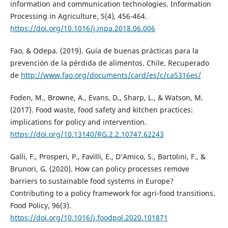
information and communication technologies. Information
Processing in Agriculture, 5(4), 456-464.
https://doi.org/10.1016/j.inpa.2018.06.006
Fao, & Odepa. (2019). Guía de buenas prácticas para la
prevención de la pérdida de alimentos. Chile. Recuperado
de
http://www.fao.org/documents/card/es/c/ca5316es/
Foden, M., Browne, A., Evans, D., Sharp, L., & Watson, M.
(2017). Food waste, food safety and kitchen practices:
implications for policy and intervention.
https://doi.org/10.13140/RG.2.2.10747.62243
Galli, F., Prosperi, P., Favilli, E., D’Amico, S., Bartolini, F., &
Brunori, G. (2020). How can policy processes remove
barriers to sustainable food systems in Europe?
Contributing to a policy framework for agri-food transitions.
Food Policy, 96(3).
https://doi.org/10.1016/j.foodpol.2020.101871