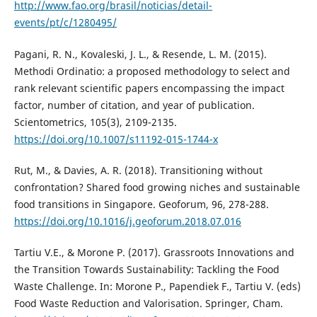
http://www.fao.org/brasil/noticias/detail-
events/pt/c/1280495/
Pagani, R. N., Kovaleski, J. L., & Resende, L. M. (2015).
Methodi Ordinatio: a proposed methodology to select and
rank relevant scientific papers encompassing the impact
factor, number of citation, and year of publication.
Scientometrics, 105(3), 2109-2135.
https://doi.org/10.1007/s11192-015-1744-x
Rut, M., & Davies, A. R. (2018). Transitioning without
confrontation? Shared food growing niches and sustainable
food transitions in Singapore. Geoforum, 96, 278-288.
https://doi.org/10.1016/j.geoforum.2018.07.016
Tartiu V.E., & Morone P. (2017). Grassroots Innovations and
the Transition Towards Sustainability: Tackling the Food
Waste Challenge. In: Morone P., Papendiek F., Tartiu V. (eds)
Food Waste Reduction and Valorisation. Springer, Cham.