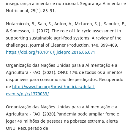
insegurança alimentar e nutricional. Segurança Alimentar e
Nutricional, 25(1), 85–91.
Notarnicola, B., Sala, S., Anton, A., McLaren, S. J., Saouter, E.,
& Sonesson, U. (2017). The role of life cycle assessment in
supporting sustainable agri-food systems: A review of the
challenges. Journal of Cleaner Production, 140, 399–409.
https://doi.org/10.1016/j.jclepro.2016.06.071
Organização das Nações Unidas para a Alimentação e a
Agricultura - FAO. (2021). ONU: 17% de todos os alimentos
disponíveis para consumo são desperdiçados. Recuperado
de
http://www.fao.org/brasil/noticias/detail-
events/pt/c/1379033/
Organização das Nações Unidas para a Alimentação e a
Agricultura - FAO. (2020).Pandemia pode ampliar fome e
jogar 49 milhões de pessoas na pobreza extrema, alerta
ONU. Recuperado de