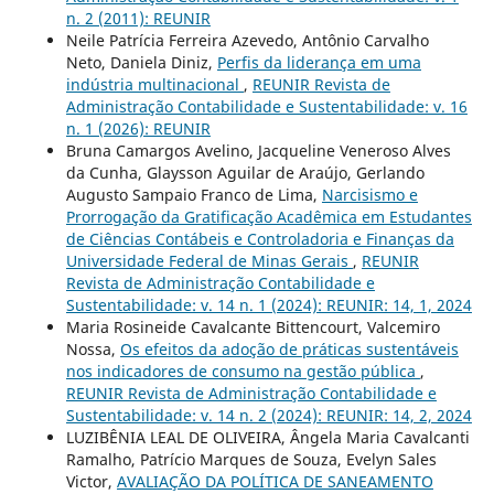
n. 2 (2011): REUNIR
Neile Patrícia Ferreira Azevedo, Antônio Carvalho
Neto, Daniela Diniz,
Perfis da liderança em uma
indústria multinacional
,
REUNIR Revista de
Administração Contabilidade e Sustentabilidade: v. 16
n. 1 (2026): REUNIR
Bruna Camargos Avelino, Jacqueline Veneroso Alves
da Cunha, Glaysson Aguilar de Araújo, Gerlando
Augusto Sampaio Franco de Lima,
Narcisismo e
Prorrogação da Gratificação Acadêmica em Estudantes
de Ciências Contábeis e Controladoria e Finanças da
Universidade Federal de Minas Gerais
,
REUNIR
Revista de Administração Contabilidade e
Sustentabilidade: v. 14 n. 1 (2024): REUNIR: 14, 1, 2024
Maria Rosineide Cavalcante Bittencourt, Valcemiro
Nossa,
Os efeitos da adoção de práticas sustentáveis
nos indicadores de consumo na gestão pública
,
REUNIR Revista de Administração Contabilidade e
Sustentabilidade: v. 14 n. 2 (2024): REUNIR: 14, 2, 2024
LUZIBÊNIA LEAL DE OLIVEIRA, Ângela Maria Cavalcanti
Ramalho, Patrício Marques de Souza, Evelyn Sales
Victor,
AVALIAÇÃO DA POLÍTICA DE SANEAMENTO