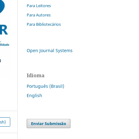
Para Leitores
Para Autores
Para Bibliotecários
Open Journal Systems
Idioma
Português (Brasil)
English
ish)
Enviar Submissão