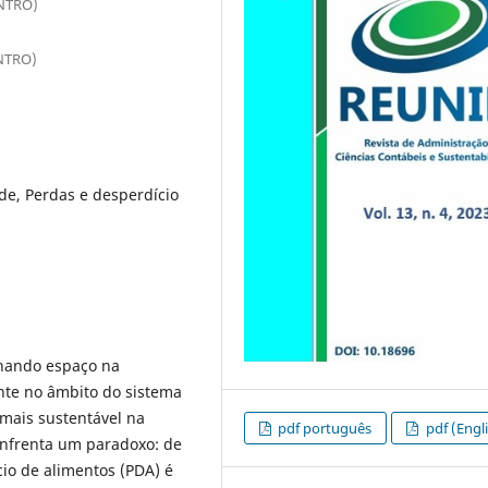
NTRO)
NTRO)
de, Perdas e desperdício
nhando espaço na
ente no âmbito do sistema
mais sustentável na
pdf português
pdf (Engl
enfrenta um paradoxo: de
io de alimentos (PDA) é