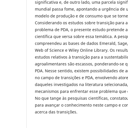
significativa e, de outro lado, uma parcela signi
mundial passa fome, apontando a urgência de 
modelo de produção e de consumo que se torne
Considerando os estudos sobre transição para a
problema de PDA, o presente estudo pretende a
científica que versa sobre essa temática. A pesq
compreendeu as bases de dados Emerald, Sage, 
Web of Science e Wiley Online Library. Os resul
estudos relativos à transição para a sustentabi
agroalimentares são escassos, ponderando-se qu
PDA. Nesse sentido, existem possibilidades de 
no campo de transições e PDA, envolvendo atores
daqueles investigados na literatura selecionada
mecanismos para enfrentar esse problema que 
No que tange às pesquisas científicas, constat
para avançar o conhecimento neste campo e cont
acerca das transições.