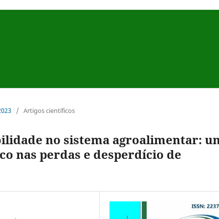
 2023
/
Artigos científicos
bilidade no sistema agroalimentar: u
co nas perdas e desperdício de