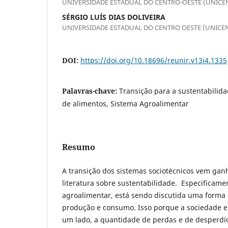
UNIVERSIDADE ESTADUAL DO CENTRO-OESTE (UNICE
SÉRGIO LUÍS DIAS DOLIVEIRA
UNIVERSIDADE ESTADUAL DO CENTRO OESTE (UNICE
DOI:
https://doi.org/10.18696/reunir.v13i4.1335
Palavras-chave:
Transição para a sustentabilida
de alimentos, Sistema Agroalimentar
Resumo
A transição dos sistemas sociotécnicos vem ga
literatura sobre sustentabilidade. Especificam
agroalimentar, está sendo discutida uma forma 
produção e consumo. Isso porque a sociedade 
um lado, a quantidade de perdas e de desperdíc