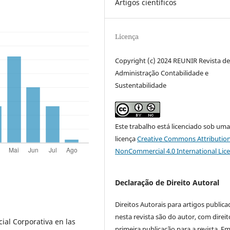
Artigos científicos
Licença
Copyright (c) 2024 REUNIR Revista d
Administração Contabilidade e
Sustentabilidade
Este trabalho está licenciado sob um
licença
Creative Commons Attribution
NonCommercial 4.0 International Lic
Declaração de Direito Autoral
Direitos Autorais para artigos public
nesta revista são do autor, com direit
cial Corporativa en las
primeira publicação para a revista. E