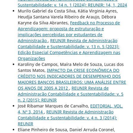
Sustentabilidade: v. 14 n. 1 (2024): REUNIR: 14, 1, 2024
Murilo Gabriel da Costa Silva, Kátia Virginia Ayres,
Heudja Santana Varela Ribeiro de Araujo, Débora
Karyne da Silva Abrantes,
Feedback no Processo de
Aprendizagem: proposta de estruturação e
implicações percebidas por estudantes de
Administração
,
REUNIR Revista de Administração
Contabilidade e Sustentabilidade: v. 13 n. 5 (2023):
Edição Especial Competências e Aprendizagem nas
Organizações
Karoliny de Campos, Maíra Melo de Souza, Lucas dos
Santos Matos,
IMPACTO DA CRISE ECONÔMICA DO
CRÉDITO NOS INDICADORES DE DESEMPENHO DOS
MAIORES BANCOS BRASILEIROS: UMA ANÁLISE ENTRE
OS ANOS DE 2005 A 2012
,
REUNIR Revista de
Administração Contabilidade e Sustentabilidade: v. 5
n. 2 (2015): REUNIR
José Ribamar Marques de Carvalho,
EDITORIAL, VOL.
4, Nº 3, 2014
,
REUNIR Revista de Administração
Contabilidade e Sustentabilidade: v. 4 n. 3 (2014):
REUNIR
Eliane Pinheiro de Sousa, Daniel Arruda Coronel,