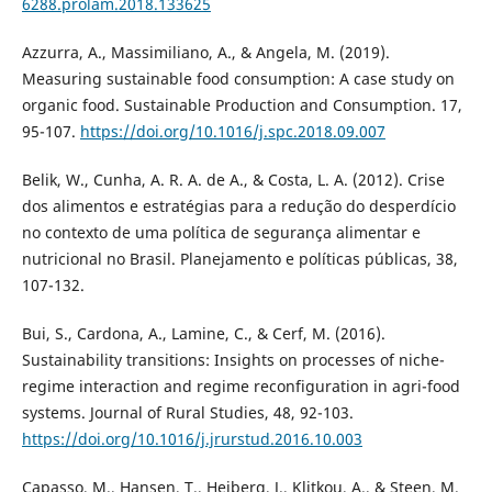
6288.prolam.2018.133625
Azzurra, A., Massimiliano, A., & Angela, M. (2019).
Measuring sustainable food consumption: A case study on
organic food. Sustainable Production and Consumption. 17,
95-107.
https://doi.org/10.1016/j.spc.2018.09.007
Belik, W., Cunha, A. R. A. de A., & Costa, L. A. (2012). Crise
dos alimentos e estratégias para a redução do desperdício
no contexto de uma política de segurança alimentar e
nutricional no Brasil. Planejamento e políticas públicas, 38,
107-132.
Bui, S., Cardona, A., Lamine, C., & Cerf, M. (2016).
Sustainability transitions: Insights on processes of niche-
regime interaction and regime reconfiguration in agri-food
systems. Journal of Rural Studies, 48, 92-103.
https://doi.org/10.1016/j.jrurstud.2016.10.003
Capasso, M., Hansen, T., Heiberg, J., Klitkou, A., & Steen, M.