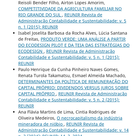
Reisoli Bender Filho, Airton Lopes Amorim,
COMPETITIVIDADE DA AGRICULTURA FAMILIAR NO
RIO GRANDE DO SUL
,
REUNIR Revista de
Administração Contabilidade e Sustentabilidade: v. 5
n. 1 (2015): REUNIR
Isabel Joselita Barbosa da Rocha Alves, Lúcia Santana
de Freitas,
PRODUTO VERDE: UMA ANÁLISE A PARTIR
DO ECODESIGN PILOT E DA TEIA DAS ESTRATÉGIAS DO
ECODESIGN
,
REUNIR Revista de Administração
Contabilidade e Sustentabilidade: v. 5 n. 1 (2015):
REUNIR
Paulo Henrique da Cunha Pinheiro Naves Gomes,
Renata Turola Takamatsu, Esmael Almeida Machado,
DETERMINANTES DA POLÍTICA DE REMUNERAÇÃO DO
CAPITAL PRÓPRIO: DIVIDENDOS VERSUS JUROS SOBRE
CAPITAL PRÓPRIO
,
REUNIR Revista de Administração
Contabilidade e Sustentabilidade: v. 5 n. 2 (2015):
REUNIR
Ana Flávia Martins de Lima, Cintia Rodrigues de
Oliveira Medeiros,
O necrocapitalismo da indústria
mineradora de nióbio
,
REUNIR Revista de
Administração Contabilidade e Sustentabilidade: v. 14