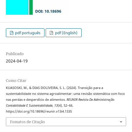
pdf português
pdf (English)
Publicado
2024-04-19
Como Citar
KUASOSKI, M., & DIAS DOLIVEIRA, S. L. (2024). Transição para a
sustentabilidade no sistema agroalimentar: uma revisão sistemática com foco
nas perdas e desperdício de alimentos.
REUNIR Revista De Administração
Contabilidade E Sustentabilidade
,
13
(4), 52–66.
https://doi.org/10.18696/reunir.v13i4.1335
Fomatos de Citação