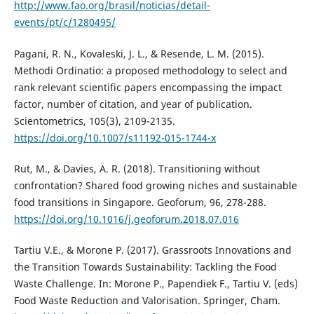
http://www.fao.org/brasil/noticias/detail-
events/pt/c/1280495/
Pagani, R. N., Kovaleski, J. L., & Resende, L. M. (2015).
Methodi Ordinatio: a proposed methodology to select and
rank relevant scientific papers encompassing the impact
factor, number of citation, and year of publication.
Scientometrics, 105(3), 2109-2135.
https://doi.org/10.1007/s11192-015-1744-x
Rut, M., & Davies, A. R. (2018). Transitioning without
confrontation? Shared food growing niches and sustainable
food transitions in Singapore. Geoforum, 96, 278-288.
https://doi.org/10.1016/j.geoforum.2018.07.016
Tartiu V.E., & Morone P. (2017). Grassroots Innovations and
the Transition Towards Sustainability: Tackling the Food
Waste Challenge. In: Morone P., Papendiek F., Tartiu V. (eds)
Food Waste Reduction and Valorisation. Springer, Cham.