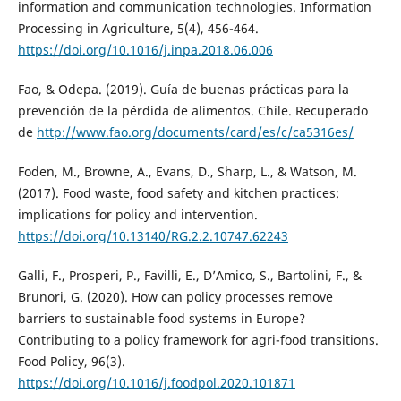
information and communication technologies. Information
Processing in Agriculture, 5(4), 456-464.
https://doi.org/10.1016/j.inpa.2018.06.006
Fao, & Odepa. (2019). Guía de buenas prácticas para la
prevención de la pérdida de alimentos. Chile. Recuperado
de
http://www.fao.org/documents/card/es/c/ca5316es/
Foden, M., Browne, A., Evans, D., Sharp, L., & Watson, M.
(2017). Food waste, food safety and kitchen practices:
implications for policy and intervention.
https://doi.org/10.13140/RG.2.2.10747.62243
Galli, F., Prosperi, P., Favilli, E., D’Amico, S., Bartolini, F., &
Brunori, G. (2020). How can policy processes remove
barriers to sustainable food systems in Europe?
Contributing to a policy framework for agri-food transitions.
Food Policy, 96(3).
https://doi.org/10.1016/j.foodpol.2020.101871