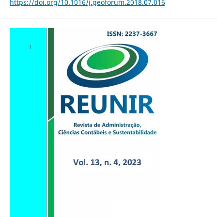
https://doi.org/10.1016/j.geoforum.2018.07.016