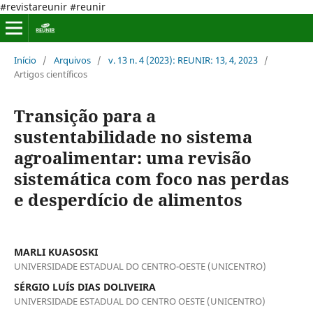
#revistareunir #reunir
Início
/
Arquivos
/
v. 13 n. 4 (2023): REUNIR: 13, 4, 2023
/
Artigos científicos
Transição para a
sustentabilidade no sistema
agroalimentar: uma revisão
sistemática com foco nas perdas
e desperdício de alimentos
MARLI KUASOSKI
UNIVERSIDADE ESTADUAL DO CENTRO-OESTE (UNICENTRO)
SÉRGIO LUÍS DIAS DOLIVEIRA
UNIVERSIDADE ESTADUAL DO CENTRO OESTE (UNICENTRO)