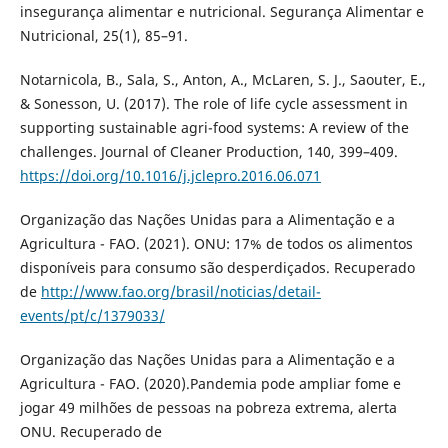
insegurança alimentar e nutricional. Segurança Alimentar e
Nutricional, 25(1), 85–91.
Notarnicola, B., Sala, S., Anton, A., McLaren, S. J., Saouter, E.,
& Sonesson, U. (2017). The role of life cycle assessment in
supporting sustainable agri-food systems: A review of the
challenges. Journal of Cleaner Production, 140, 399–409.
https://doi.org/10.1016/j.jclepro.2016.06.071
Organização das Nações Unidas para a Alimentação e a
Agricultura - FAO. (2021). ONU: 17% de todos os alimentos
disponíveis para consumo são desperdiçados. Recuperado
de
http://www.fao.org/brasil/noticias/detail-
events/pt/c/1379033/
Organização das Nações Unidas para a Alimentação e a
Agricultura - FAO. (2020).Pandemia pode ampliar fome e
jogar 49 milhões de pessoas na pobreza extrema, alerta
ONU. Recuperado de