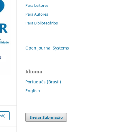
Para Leitores
Para Autores
Para Bibliotecários
Open Journal Systems
Idioma
Português (Brasil)
English
ish)
Enviar Submissão