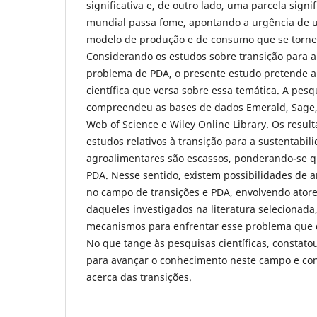
significativa e, de outro lado, uma parcela signi
mundial passa fome, apontando a urgência de 
modelo de produção e de consumo que se torne
Considerando os estudos sobre transição para a
problema de PDA, o presente estudo pretende a
científica que versa sobre essa temática. A pesq
compreendeu as bases de dados Emerald, Sage, 
Web of Science e Wiley Online Library. Os resul
estudos relativos à transição para a sustentabi
agroalimentares são escassos, ponderando-se qu
PDA. Nesse sentido, existem possibilidades de 
no campo de transições e PDA, envolvendo atores
daqueles investigados na literatura selecionada
mecanismos para enfrentar esse problema que 
No que tange às pesquisas científicas, constat
para avançar o conhecimento neste campo e cont
acerca das transições.