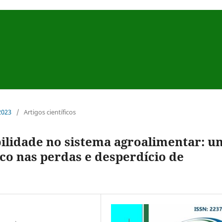
 2023
/
Artigos científicos
bilidade no sistema agroalimentar: u
co nas perdas e desperdício de