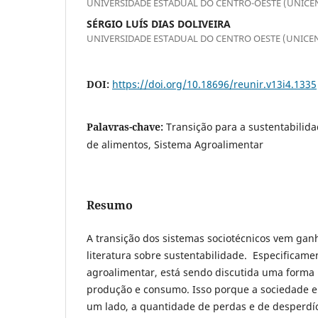
UNIVERSIDADE ESTADUAL DO CENTRO-OESTE (UNICE
SÉRGIO LUÍS DIAS DOLIVEIRA
UNIVERSIDADE ESTADUAL DO CENTRO OESTE (UNICE
DOI:
https://doi.org/10.18696/reunir.v13i4.1335
Palavras-chave:
Transição para a sustentabilida
de alimentos, Sistema Agroalimentar
Resumo
A transição dos sistemas sociotécnicos vem ga
literatura sobre sustentabilidade. Especificam
agroalimentar, está sendo discutida uma forma 
produção e consumo. Isso porque a sociedade 
um lado, a quantidade de perdas e de desperdíc