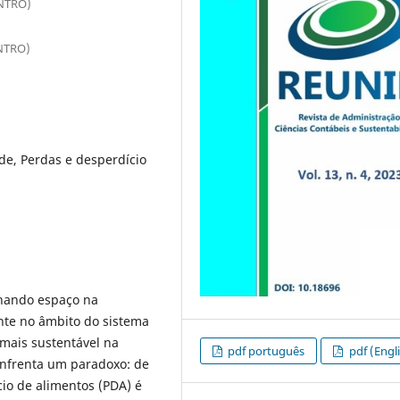
NTRO)
NTRO)
de, Perdas e desperdício
nhando espaço na
ente no âmbito do sistema
mais sustentável na
pdf português
pdf (Engl
enfrenta um paradoxo: de
io de alimentos (PDA) é