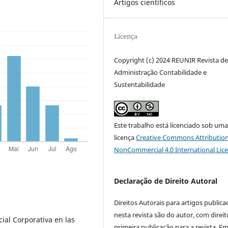
Artigos científicos
Licença
Copyright (c) 2024 REUNIR Revista d
Administração Contabilidade e
Sustentabilidade
Este trabalho está licenciado sob um
licença
Creative Commons Attribution
NonCommercial 4.0 International Lic
Declaração de Direito Autoral
Direitos Autorais para artigos public
nesta revista são do autor, com direit
cial Corporativa en las
primeira publicação para a revista. E