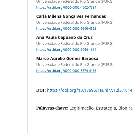
Universidade Federal do Rio Grande (FURG)
https://orcid.org/0000-0002-4602-7394
Carla Milena Gonçalves Fernandes
Universidade Federal do Rio Grande (FURG)
https://orcid.org/0000-0002-9646-4592
Ana Paula Capuano da Cruz
Universidade Federal do Rio Grande (FURG)
https://orcid.org/0000-0002-6064-1614
Marco Aurélio Gomes Barbosa
Universidade Federal do Rio Grande (FURG)
https://orcid.org/0000-0002-5574-4168
DOI:
https://doi.org/10.18696/reunir.v12i3.1014
Palavras-chave:
Legitimação, Estratégia, Biopira