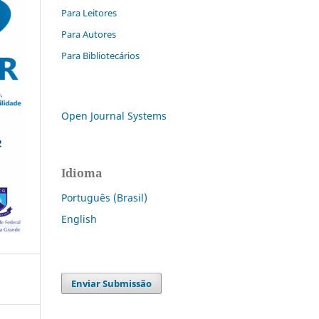
Para Leitores
Para Autores
Para Bibliotecários
Open Journal Systems
Idioma
Português (Brasil)
English
Enviar Submissão