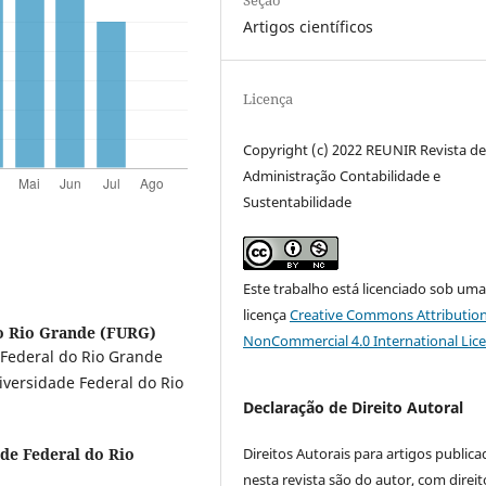
Artigos científicos
Licença
Copyright (c) 2022 REUNIR Revista d
Administração Contabilidade e
Sustentabilidade
Este trabalho está licenciado sob um
licença
Creative Commons Attribution
o Rio Grande (FURG)
NonCommercial 4.0 International Lic
Federal do Rio Grande
iversidade Federal do Rio
Declaração de Direito Autoral
de Federal do Rio
Direitos Autorais para artigos public
nesta revista são do autor, com direit