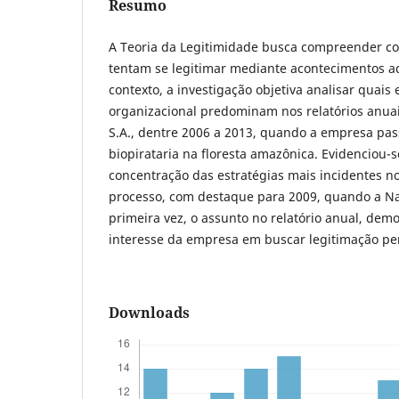
Resumo
A Teoria da Legitimidade busca compreender c
tentam se legitimar mediante acontecimentos a
contexto, a investigação objetiva analisar quais
organizacional predominam nos relatórios anua
S.A., dentre 2006 a 2013, quando a empresa pa
biopirataria na floresta amazônica. Evidenciou-s
concentração das estratégias mais incidentes nos
processo, com destaque para 2009, quando a Nat
primeira vez, o assunto no relatório anual, dem
interesse da empresa em buscar legitimação pe
Downloads