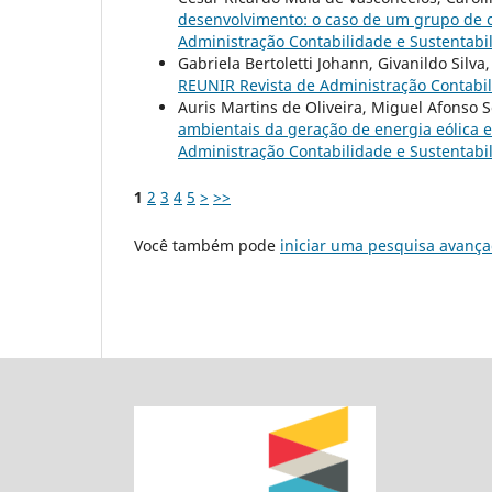
desenvolvimento: o caso de um grupo de 
Administração Contabilidade e Sustentabili
Gabriela Bertoletti Johann, Givanildo Silva
REUNIR Revista de Administração Contabilid
Auris Martins de Oliveira, Miguel Afonso Se
ambientais da geração de energia eólica
Administração Contabilidade e Sustentabili
1
2
3
4
5
>
>>
Você também pode
iniciar uma pesquisa avança