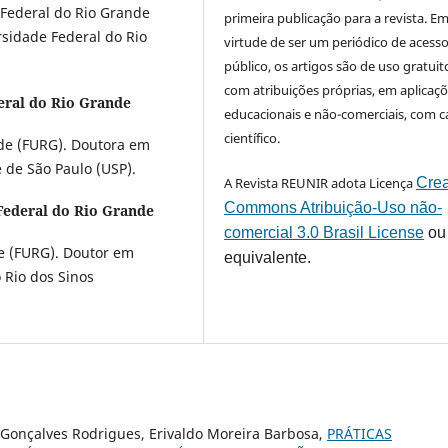
Federal do Rio Grande
primeira publicação para a revista. E
sidade Federal do Rio
virtude de ser um periódico de acess
público, os artigos são de uso gratuit
com atribuições próprias, em aplicaç
eral do Rio Grande
educacionais e não-comerciais, com c
científico.
nde (FURG). Doutora em
 de São Paulo (USP).
A Revista REUNIR adota Licença
Crea
Commons Atribuição-Uso não-
Federal do Rio Grande
comercial 3.0 Brasil License
ou
e (FURG). Doutor em
equivalente.
 Rio dos Sinos
Gonçalves Rodrigues, Erivaldo Moreira Barbosa,
PRÁTICAS