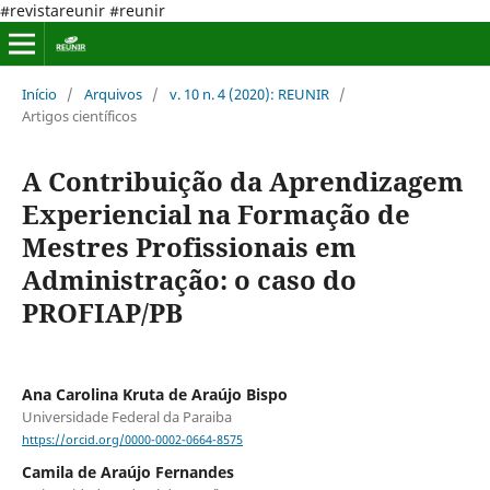
#revistareunir #reunir
Início
/
Arquivos
/
v. 10 n. 4 (2020): REUNIR
/
Artigos científicos
A Contribuição da Aprendizagem
Experiencial na Formação de
Mestres Profissionais em
Administração: o caso do
PROFIAP/PB
Ana Carolina Kruta de Araújo Bispo
Universidade Federal da Paraiba
https://orcid.org/0000-0002-0664-8575
Camila de Araújo Fernandes