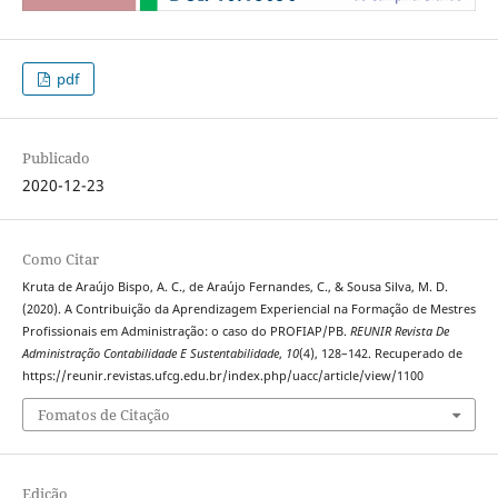
pdf
Publicado
2020-12-23
Como Citar
Kruta de Araújo Bispo, A. C., de Araújo Fernandes, C., & Sousa Silva, M. D.
(2020). A Contribuição da Aprendizagem Experiencial na Formação de Mestres
Profissionais em Administração: o caso do PROFIAP/PB.
REUNIR Revista De
Administração Contabilidade E Sustentabilidade
,
10
(4), 128–142. Recuperado de
https://reunir.revistas.ufcg.edu.br/index.php/uacc/article/view/1100
Fomatos de Citação
Edição