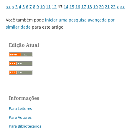
<<
<
3
4
5
6
7
8
9
10
11
12
13
14
15
16
17
18
19
20
21
22
>
>>
Você também pode
iniciar uma pesquisa avançada por
similaridade
para este artigo.
Edição Atual
Informações
Para Leitores
Para Autores
Para Bibliotecários