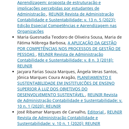
Aprendizagem: proposta de estruturação e
implicações percebidas por estudantes de
Administração
,
REUNIR Revista de Administração
Contabilidade e Sustentabilidade: v. 13 n. 5 (2023):
Edição Especial Competências e Aprendizagem nas
Organizações
Maria Guesnadia Teodoro de Oliveira Sousa, Maria de
Fátima Nóbrega Barbosa,
A APLICAÇÃO DA GESTÃO
POR COMPETÊNCIAS NOS PROCESSOS DE GESTÃO DE
PESSOAS
,
REUNIR Revista de Administração
Contabilidade e Sustentabilidade: v. 8 n. 3 (2018):
REUNIR
Jacyara Farias Souza Marques, Ângela Veras Santos,
Jônica Marques Coura Aragão,
PLANEJAMENTO E
SUSTENTABILIDADE EM INSTITUIÇÕES DE ENSINO
SUPERIOR À LUZ DOS OBJETIVOS DO
DESENVOLVIMENTO SUSTENTÁVEL
,
REUNIR Revista
de Administração Contabilidade e Sustentabilidade: v.
10 n. 1 (2020): REUNIR
José Ribamar Marques de Carvalho,
Editorial
,
REUNIR
Revista de Administração Contabilidade e
Sustentabilidade: v. 10 n. 1 (2020): REUNIR