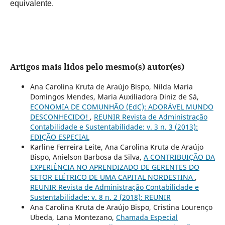
equivalente.
Artigos mais lidos pelo mesmo(s) autor(es)
Ana Carolina Kruta de Araújo Bispo, Nilda Maria
Domingos Mendes, Maria Auxiliadora Diniz de Sá,
ECONOMIA DE COMUNHÃO (EdC): ADORÁVEL MUNDO
DESCONHECIDO!
,
REUNIR Revista de Administração
Contabilidade e Sustentabilidade: v. 3 n. 3 (2013):
EDIÇÃO ESPECIAL
Karline Ferreira Leite, Ana Carolina Kruta de Araújo
Bispo, Anielson Barbosa da Silva,
A CONTRIBUIÇÃO DA
EXPERIÊNCIA NO APRENDIZADO DE GERENTES DO
SETOR ELÉTRICO DE UMA CAPITAL NORDESTINA
,
REUNIR Revista de Administração Contabilidade e
Sustentabilidade: v. 8 n. 2 (2018): REUNIR
Ana Carolina Kruta de Araújo Bispo, Cristina Lourenço
Ubeda, Lana Montezano,
Chamada Especial