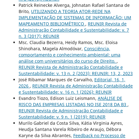
Patrick Reinecke Alverga, Johnatan Rafael Santana de
Brito,
UTILIZANDO A TEORIA ATOR-REDE NA
IMPLEMENTAÇÃO DE SISTEMAS DE INFORMAÇÃO: UM
MAPEAMENTO BIBLIOMÉTRICO
,
REUNIR Revista de
Administração Contabilidade e Sustentabilidade: v. 7
n. 3 (2017): REUNIR
Msc. Claudia Bezerra, Heidy Ramos, Msc. Eloisa
Shinohara, Magela Almodóvar,
Consciência,
comportamento e conhecimento ambiental: uma
análise com universitários do curso de Direito.
,
REUNIR Revista de Administração Contabilidade e
Sustentabilidade: v. 13 n. 2 (2023): REUNIR: 13, 2, 2023
José Ribamar Marques de Carvalho,
Editorial, 16, 1,
2026
,
REUNIR Revista de Administração Contabilidade
e Sustentabilidade: v. 16 n. 1 (2026): REUNIR
Evandro Tiozo, Edison Luiz Leismann,
ANÁLISE DE
RISCO DAS EMPRESAS LISTADAS NO ISE 2018 DA B3
,
REUNIR Revista de Administração Contabilidade e
Sustentabilidade: v. 9 n. 1 (2019): REUNIR
Murilo Gabriel da Costa Silva, Kátia Virginia Ayres,
Heudja Santana Varela Ribeiro de Araujo, Débora
Karyne da Silva Abrantes,
Feedback no Processo de