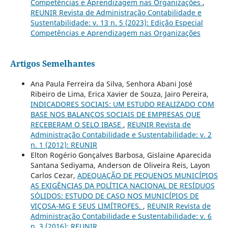
Competências e Aprendizagem nas Organizações
,
REUNIR Revista de Administração Contabilidade e
Sustentabilidade: v. 13 n. 5 (2023): Edição Especial
Competências e Aprendizagem nas Organizações
Artigos Semelhantes
Ana Paula Ferreira da Silva, Senhora Abani José
Ribeiro de Lima, Erica Xavier de Souza, Jairo Pereira,
INDICADORES SOCIAIS: UM ESTUDO REALIZADO COM
BASE NOS BALANÇOS SOCIAIS DE EMPRESAS QUE
RECEBERAM O SELO IBASE
,
REUNIR Revista de
Administração Contabilidade e Sustentabilidade: v. 2
n. 1 (2012): REUNIR
Elton Rogério Gonçalves Barbosa, Gislaine Aparecida
Santana Sediyama, Anderson de Oliveira Reis, Layon
Carlos Cezar,
ADEQUAÇÃO DE PEQUENOS MUNICÍPIOS
AS EXIGÊNCIAS DA POLÍTICA NACIONAL DE RESÍDUOS
SÓLIDOS: ESTUDO DE CASO NOS MUNICÍPIOS DE
VIÇOSA-MG E SEUS LIMÍTROFES.
,
REUNIR Revista de
Administração Contabilidade e Sustentabilidade: v. 6
n. 3 (2016): REUNIR