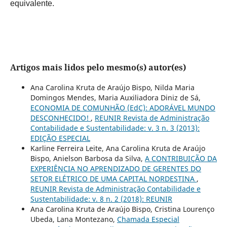
equivalente.
Artigos mais lidos pelo mesmo(s) autor(es)
Ana Carolina Kruta de Araújo Bispo, Nilda Maria
Domingos Mendes, Maria Auxiliadora Diniz de Sá,
ECONOMIA DE COMUNHÃO (EdC): ADORÁVEL MUNDO
DESCONHECIDO!
,
REUNIR Revista de Administração
Contabilidade e Sustentabilidade: v. 3 n. 3 (2013):
EDIÇÃO ESPECIAL
Karline Ferreira Leite, Ana Carolina Kruta de Araújo
Bispo, Anielson Barbosa da Silva,
A CONTRIBUIÇÃO DA
EXPERIÊNCIA NO APRENDIZADO DE GERENTES DO
SETOR ELÉTRICO DE UMA CAPITAL NORDESTINA
,
REUNIR Revista de Administração Contabilidade e
Sustentabilidade: v. 8 n. 2 (2018): REUNIR
Ana Carolina Kruta de Araújo Bispo, Cristina Lourenço
Ubeda, Lana Montezano,
Chamada Especial