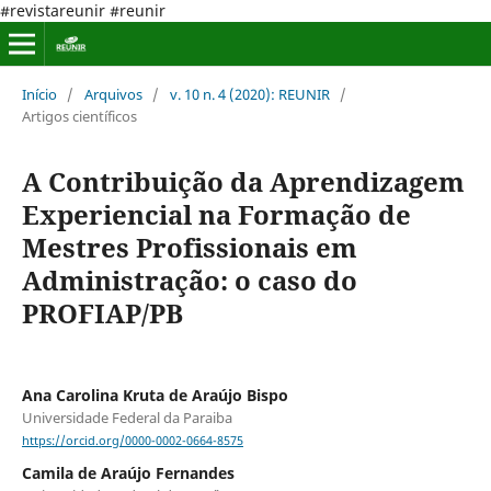
#revistareunir #reunir
Início
/
Arquivos
/
v. 10 n. 4 (2020): REUNIR
/
Artigos científicos
A Contribuição da Aprendizagem
Experiencial na Formação de
Mestres Profissionais em
Administração: o caso do
PROFIAP/PB
Ana Carolina Kruta de Araújo Bispo
Universidade Federal da Paraiba
https://orcid.org/0000-0002-0664-8575
Camila de Araújo Fernandes