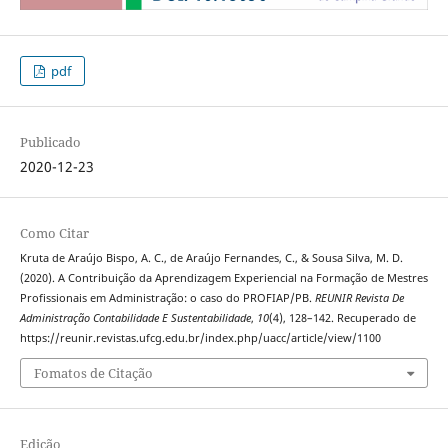
pdf
Publicado
2020-12-23
Como Citar
Kruta de Araújo Bispo, A. C., de Araújo Fernandes, C., & Sousa Silva, M. D.
(2020). A Contribuição da Aprendizagem Experiencial na Formação de Mestres
Profissionais em Administração: o caso do PROFIAP/PB.
REUNIR Revista De
Administração Contabilidade E Sustentabilidade
,
10
(4), 128–142. Recuperado de
https://reunir.revistas.ufcg.edu.br/index.php/uacc/article/view/1100
Fomatos de Citação
Edição