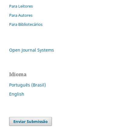
Para Leitores
Para Autores
Para Bibliotecários
Open Journal Systems
Idioma
Português (Brasil)
English
Enviar Submissão