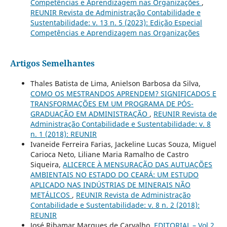
Competências e Aprendizagem nas Organizações
,
REUNIR Revista de Administração Contabilidade e
Sustentabilidade: v. 13 n. 5 (2023): Edição Especial
Competências e Aprendizagem nas Organizações
Artigos Semelhantes
Thales Batista de Lima, Anielson Barbosa da Silva,
COMO OS MESTRANDOS APRENDEM? SIGNIFICADOS E
TRANSFORMAÇÕES EM UM PROGRAMA DE PÓS-
GRADUAÇÃO EM ADMINISTRAÇÃO
,
REUNIR Revista de
Administração Contabilidade e Sustentabilidade: v. 8
n. 1 (2018): REUNIR
Ivaneide Ferreira Farias, Jackeline Lucas Souza, Miguel
Carioca Neto, Liliane Maria Ramalho de Castro
Siqueira,
ALICERCE À MENSURAÇÃO DAS AUTUAÇÕES
AMBIENTAIS NO ESTADO DO CEARÁ: UM ESTUDO
APLICADO NAS INDÚSTRIAS DE MINERAIS NÃO
METÁLICOS
,
REUNIR Revista de Administração
Contabilidade e Sustentabilidade: v. 8 n. 2 (2018):
REUNIR
José Ribamar Marques de Carvalho,
EDITORIAL – Vol.2,