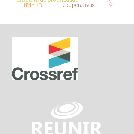
cooperativas
ifric 13