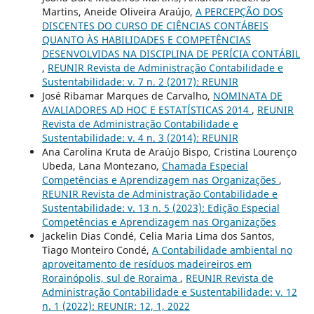
Martins, Aneide Oliveira Araújo,
A PERCEPÇÃO DOS
DISCENTES DO CURSO DE CIÊNCIAS CONTÁBEIS
QUANTO ÀS HABILIDADES E COMPETÊNCIAS
DESENVOLVIDAS NA DISCIPLINA DE PERÍCIA CONTÁBIL
,
REUNIR Revista de Administração Contabilidade e
Sustentabilidade: v. 7 n. 2 (2017): REUNIR
José Ribamar Marques de Carvalho,
NOMINATA DE
AVALIADORES AD HOC E ESTATÍSTICAS 2014
,
REUNIR
Revista de Administração Contabilidade e
Sustentabilidade: v. 4 n. 3 (2014): REUNIR
Ana Carolina Kruta de Araújo Bispo, Cristina Lourenço
Ubeda, Lana Montezano,
Chamada Especial
Competências e Aprendizagem nas Organizações
,
REUNIR Revista de Administração Contabilidade e
Sustentabilidade: v. 13 n. 5 (2023): Edição Especial
Competências e Aprendizagem nas Organizações
Jackelin Dias Condé, Celia Maria Lima dos Santos,
Tiago Monteiro Condé,
A Contabilidade ambiental no
aproveitamento de resíduos madeireiros em
Rorainópolis, sul de Roraima
,
REUNIR Revista de
Administração Contabilidade e Sustentabilidade: v. 12
n. 1 (2022): REUNIR: 12, 1, 2022