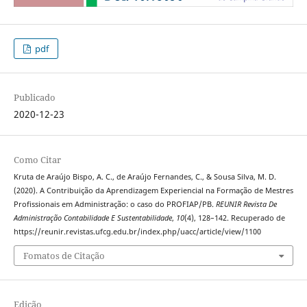
pdf
Publicado
2020-12-23
Como Citar
Kruta de Araújo Bispo, A. C., de Araújo Fernandes, C., & Sousa Silva, M. D.
(2020). A Contribuição da Aprendizagem Experiencial na Formação de Mestres
Profissionais em Administração: o caso do PROFIAP/PB.
REUNIR Revista De
Administração Contabilidade E Sustentabilidade
,
10
(4), 128–142. Recuperado de
https://reunir.revistas.ufcg.edu.br/index.php/uacc/article/view/1100
Fomatos de Citação
Edição