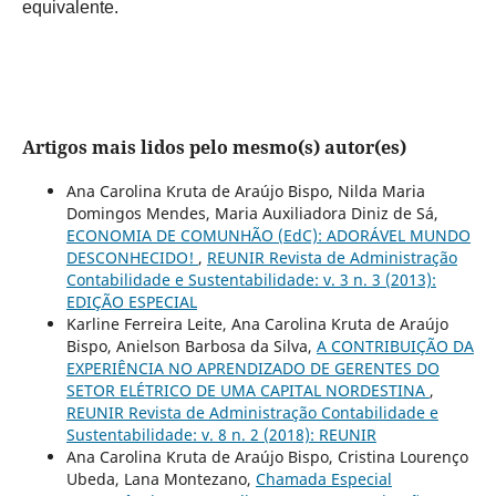
equivalente.
Artigos mais lidos pelo mesmo(s) autor(es)
Ana Carolina Kruta de Araújo Bispo, Nilda Maria
Domingos Mendes, Maria Auxiliadora Diniz de Sá,
ECONOMIA DE COMUNHÃO (EdC): ADORÁVEL MUNDO
DESCONHECIDO!
,
REUNIR Revista de Administração
Contabilidade e Sustentabilidade: v. 3 n. 3 (2013):
EDIÇÃO ESPECIAL
Karline Ferreira Leite, Ana Carolina Kruta de Araújo
Bispo, Anielson Barbosa da Silva,
A CONTRIBUIÇÃO DA
EXPERIÊNCIA NO APRENDIZADO DE GERENTES DO
SETOR ELÉTRICO DE UMA CAPITAL NORDESTINA
,
REUNIR Revista de Administração Contabilidade e
Sustentabilidade: v. 8 n. 2 (2018): REUNIR
Ana Carolina Kruta de Araújo Bispo, Cristina Lourenço
Ubeda, Lana Montezano,
Chamada Especial