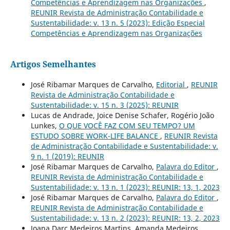
Competências e Aprendizagem nas Organizações
,
REUNIR Revista de Administração Contabilidade e
Sustentabilidade: v. 13 n. 5 (2023): Edição Especial
Competências e Aprendizagem nas Organizações
Artigos Semelhantes
José Ribamar Marques de Carvalho,
Editorial
,
REUNIR
Revista de Administração Contabilidade e
Sustentabilidade: v. 15 n. 3 (2025): REUNIR
Lucas de Andrade, Joice Denise Schafer, Rogério João
Lunkes,
O QUE VOCÊ FAZ COM SEU TEMPO? UM
ESTUDO SOBRE WORK-LIFE BALANCE
,
REUNIR Revista
de Administração Contabilidade e Sustentabilidade: v.
9 n. 1 (2019): REUNIR
José Ribamar Marques de Carvalho,
Palavra do Editor
,
REUNIR Revista de Administração Contabilidade e
Sustentabilidade: v. 13 n. 1 (2023): REUNIR: 13, 1, 2023
José Ribamar Marques de Carvalho,
Palavra do Editor
,
REUNIR Revista de Administração Contabilidade e
Sustentabilidade: v. 13 n. 2 (2023): REUNIR: 13, 2, 2023
Joana Darc Medeiros Martins, Amanda Medeiros