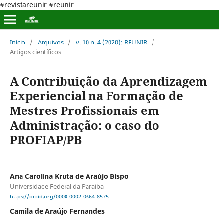
#revistareunir #reunir
Início
/
Arquivos
/
v. 10 n. 4 (2020): REUNIR
/
Artigos científicos
A Contribuição da Aprendizagem
Experiencial na Formação de
Mestres Profissionais em
Administração: o caso do
PROFIAP/PB
Ana Carolina Kruta de Araújo Bispo
Universidade Federal da Paraiba
https://orcid.org/0000-0002-0664-8575
Camila de Araújo Fernandes