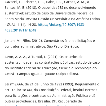
Gazzoni, F., Scherer, F. L., Hahn, I. S., Carpes, A. M., &
Santos, M. B. (2018). O papel das IES no desenvolvimento
sustentável: estudo de caso da Universidade Federal de
Santa Maria. Revista Gestão Universitária na América Latina
- GUAL, 11(1), 14-28.
https://doi.org/10.5007/1983-
4535.2018v11n1p48
Justen, M., Filho. (2012). Comentários à lei de licitações e
contratos administrativos. São Paulo: Dialética.
Lavor, A. A. A., & Turatti, L. (2021). Os critérios de
sustentabilidade nas contratações públicas: estudo de caso
do Instituto Federal de Educação, Ciência e Tecnologia do
Ceará - Campus Iguatu. Iguatu: Quipá Editora.
Lei nº 8.666, de 21 de junho de 1993 (1993). Regulamenta o
art. 37, inciso XXI, da Constituição Federal, institui normas
para licitações e contratos da Administração Pública e dá
outras providências. Brasília, DF. Recuperado de