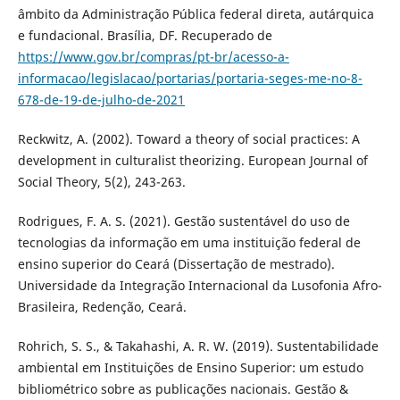
âmbito da Administração Pública federal direta, autárquica
e fundacional. Brasília, DF. Recuperado de
https://www.gov.br/compras/pt-br/acesso-a-
informacao/legislacao/portarias/portaria-seges-me-no-8-
678-de-19-de-julho-de-2021
Reckwitz, A. (2002). Toward a theory of social practices: A
development in culturalist theorizing. European Journal of
Social Theory, 5(2), 243-263.
Rodrigues, F. A. S. (2021). Gestão sustentável do uso de
tecnologias da informação em uma instituição federal de
ensino superior do Ceará (Dissertação de mestrado).
Universidade da Integração Internacional da Lusofonia Afro-
Brasileira, Redenção, Ceará.
Rohrich, S. S., & Takahashi, A. R. W. (2019). Sustentabilidade
ambiental em Instituições de Ensino Superior: um estudo
bibliométrico sobre as publicações nacionais. Gestão &