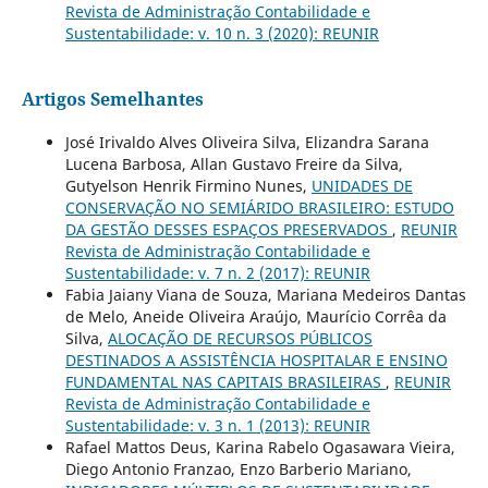
Revista de Administração Contabilidade e
Sustentabilidade: v. 10 n. 3 (2020): REUNIR
Artigos Semelhantes
José Irivaldo Alves Oliveira Silva, Elizandra Sarana
Lucena Barbosa, Allan Gustavo Freire da Silva,
Gutyelson Henrik Firmino Nunes,
UNIDADES DE
CONSERVAÇÃO NO SEMIÁRIDO BRASILEIRO: ESTUDO
DA GESTÃO DESSES ESPAÇOS PRESERVADOS
,
REUNIR
Revista de Administração Contabilidade e
Sustentabilidade: v. 7 n. 2 (2017): REUNIR
Fabia Jaiany Viana de Souza, Mariana Medeiros Dantas
de Melo, Aneide Oliveira Araújo, Maurício Corrêa da
Silva,
ALOCAÇÃO DE RECURSOS PÚBLICOS
DESTINADOS A ASSISTÊNCIA HOSPITALAR E ENSINO
FUNDAMENTAL NAS CAPITAIS BRASILEIRAS
,
REUNIR
Revista de Administração Contabilidade e
Sustentabilidade: v. 3 n. 1 (2013): REUNIR
Rafael Mattos Deus, Karina Rabelo Ogasawara Vieira,
Diego Antonio Franzao, Enzo Barberio Mariano,