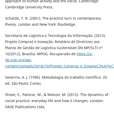
approach to human activity and the social. Cambridge:
Cambridge University Press.
Schatzki, T. R. (2001). The practice turn in contemporary
theory. London and New York: Routledge.
Secretaria de Logística e Tecnologia da Informação. (2013).
Projeto Compras e Inovação: Relatório de Diretrizes aos
Planos de Gestão de Logística Sustentável (IN MP/SLTI nº
10/2012). Brasília: MPOG. Recuperado de
https://e-
lib.iclei.org/wp-
content/uploads/2018/10/Projeto_Compras_e_Inova%C3%A7%C
Severino, A. J. (1996). Metodologia do trabalho científico. 20.
ed. São Paulo: Cortez.
Shove, E., Pantzar, M., & Watson, M. (2012). The dynamics of
social practice: everyday life and how it changes. London:
SAGE Publications Ltda.