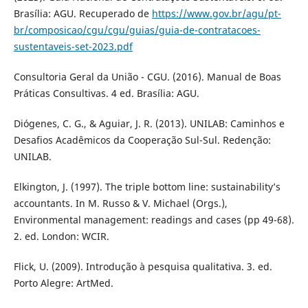
Brasília: AGU. Recuperado de
https://www.gov.br/agu/pt-
br/composicao/cgu/cgu/guias/guia-de-contratacoes-
sustentaveis-set-2023.pdf
Consultoria Geral da União - CGU. (2016). Manual de Boas
Práticas Consultivas. 4 ed. Brasília: AGU.
Diógenes, C. G., & Aguiar, J. R. (2013). UNILAB: Caminhos e
Desafios Acadêmicos da Cooperação Sul-Sul. Redenção:
UNILAB.
Elkington, J. (1997). The triple bottom line: sustainability’s
accountants. In M. Russo & V. Michael (Orgs.),
Environmental management: readings and cases (pp 49-68).
2. ed. London: WCIR.
Flick, U. (2009). Introdução à pesquisa qualitativa. 3. ed.
Porto Alegre: ArtMed.