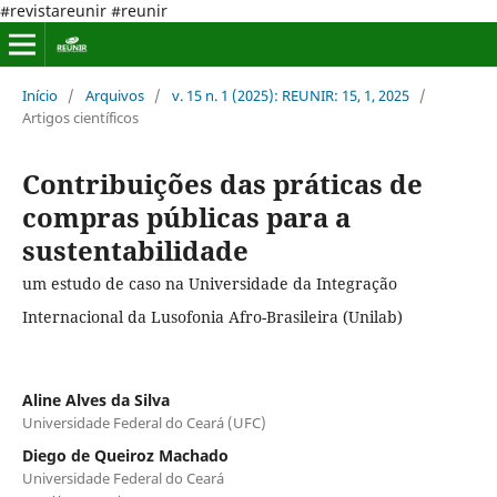
#revistareunir #reunir
Início
/
Arquivos
/
v. 15 n. 1 (2025): REUNIR: 15, 1, 2025
/
Artigos científicos
Contribuições das práticas de
compras públicas para a
sustentabilidade
um estudo de caso na Universidade da Integração
Internacional da Lusofonia Afro-Brasileira (Unilab)
Aline Alves da Silva
Universidade Federal do Ceará (UFC)
Diego de Queiroz Machado
Universidade Federal do Ceará