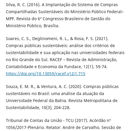
Silva, R. C. (2016). A Implantação do Sistema de Compras
Compartilhadas Sustentáveis do Ministério Público Federal–
MPF. Revista do 6º Congresso Brasileiro de Gestão do
Ministério Público, Brasília.
Soares, C. S., Deglinomeni, R. L., & Rosa, F. S. (2021).
Compras públicas sustentáveis: análise dos critérios de
sustentabilidade e sua aplicação nas universidades federais
no Rio Grande do Sul. RACEF – Revista de Administração,
Contabilidade e Economia da Fundace, 12(1), 59-74.
https://doi.org/10.13059/racef.v12i1.715
Souza, E. M. R., & Ventura, A. C. (2020). Compras públicas
sustentáveis no Brasil: uma análise da atuação da
Universidade Federal da Bahia. Revista Metropolitana de
Sustentabilidade, 10(3), 204-228.
Tribunal de Contas da União - TCU (2017). Acórdão nº
1056/2017-Plenário. Relator: André de Carvalho. Sessão de