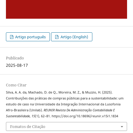
Artigo português
Artigo (English)
Publicado
2025-08-17
Como Citar
Silva, A. A. da, Machado, D. de Q., Moreira, M. Z., & Muzzio, H. (2025).
Contribuições das práticas de compras públicas para a sustentabilidade: um
estudo de caso na Universidade da Integração Internacional da Lusofonia
Afro-Brasileira (Unilab).
REUNIR Revista De Administração Contabilidade E
Sustentabilidade
,
15
(1), 62–81. https://doi.org/10.18696/reunir.v15i1.1834
Fomatos de Citação