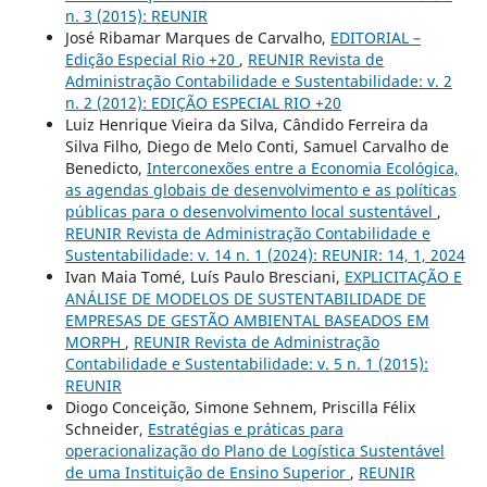
n. 3 (2015): REUNIR
José Ribamar Marques de Carvalho,
EDITORIAL –
Edição Especial Rio +20
,
REUNIR Revista de
Administração Contabilidade e Sustentabilidade: v. 2
n. 2 (2012): EDIÇÃO ESPECIAL RIO +20
Luiz Henrique Vieira da Silva, Cândido Ferreira da
Silva Filho, Diego de Melo Conti, Samuel Carvalho de
Benedicto,
Interconexões entre a Economia Ecológica,
as agendas globais de desenvolvimento e as políticas
públicas para o desenvolvimento local sustentável
,
REUNIR Revista de Administração Contabilidade e
Sustentabilidade: v. 14 n. 1 (2024): REUNIR: 14, 1, 2024
Ivan Maia Tomé, Luís Paulo Bresciani,
EXPLICITAÇÃO E
ANÁLISE DE MODELOS DE SUSTENTABILIDADE DE
EMPRESAS DE GESTÃO AMBIENTAL BASEADOS EM
MORPH
,
REUNIR Revista de Administração
Contabilidade e Sustentabilidade: v. 5 n. 1 (2015):
REUNIR
Diogo Conceição, Simone Sehnem, Priscilla Félix
Schneider,
Estratégias e práticas para
operacionalização do Plano de Logística Sustentável
de uma Instituição de Ensino Superior
,
REUNIR