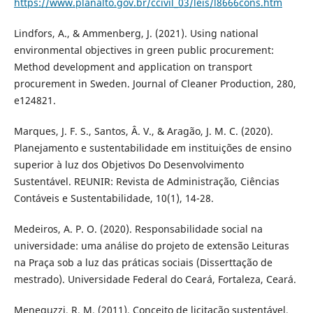
https://www.planalto.gov.br/ccivil_03/leis/l8666cons.htm
Lindfors, A., & Ammenberg, J. (2021). Using national
environmental objectives in green public procurement:
Method development and application on transport
procurement in Sweden. Journal of Cleaner Production, 280,
e124821.
Marques, J. F. S., Santos, Â. V., & Aragão, J. M. C. (2020).
Planejamento e sustentabilidade em instituições de ensino
superior à luz dos Objetivos Do Desenvolvimento
Sustentável. REUNIR: Revista de Administração, Ciências
Contáveis e Sustentabilidade, 10(1), 14-28.
Medeiros, A. P. O. (2020). Responsabilidade social na
universidade: uma análise do projeto de extensão Leituras
na Praça sob a luz das práticas sociais (Disserttação de
mestrado). Universidade Federal do Ceará, Fortaleza, Ceará.
Meneguzzi, R. M. (2011). Conceito de licitação sustentável.