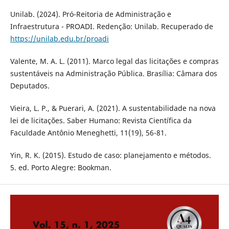
Unilab. (2024). Pró-Reitoria de Administração e
Infraestrutura - PROADI. Redenção: Unilab. Recuperado de
https://unilab.edu.br/proadi
Valente, M. A. L. (2011). Marco legal das licitações e compras
sustentáveis na Administração Pública. Brasília: Câmara dos
Deputados.
Vieira, L. P., & Puerari, A. (2021). A sustentabilidade na nova
lei de licitações. Saber Humano: Revista Científica da
Faculdade Antônio Meneghetti, 11(19), 56-81.
Yin, R. K. (2015). Estudo de caso: planejamento e métodos.
5. ed. Porto Alegre: Bookman.