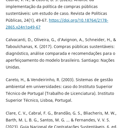
implementação da política de compras públicas
sustentáveis: um estudo de caso. Revista de Políticas
Públicas, 24(1), 49-67.
https://doi.org/10.18764/2178-
2865.v24n1p49-67
Calvacanti, D., Oliveira, G., d’Avignon, A., Schneider, H., &
Taboulchanas, K. (2017). Compras públicas sustentáveis:
diagnóstico, análise comparada e recomendações para o
aperfeiçoamento do modelo brasileiro. Santiago: Nações
Unidas.
Careto, H., & Vendeirinho, R. (2003). Sistemas de gestão
ambiental em universidades: caso do Instituto Superior
Técnico de Portugal (Trabalho de Licenciatura). Instituto
Superior Técnico, Lisboa, Portugal.
Clare, C. V., Cabral, F. G., Brandão, G. S., Bliacheris, M. W.,
Barth, M. L. B. G., Santos, M. G. ... & Fernandes, V. V. S.
(2023). Guia Nacional de Contratações Sustentáveis. 6. ed.