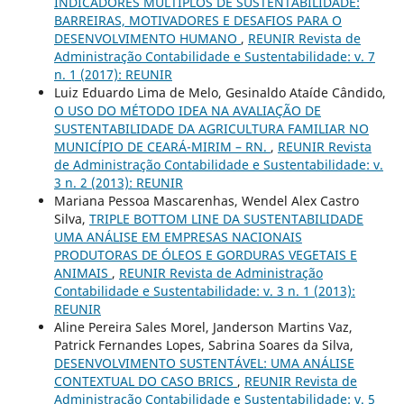
INDICADORES MÚLTIPLOS DE SUSTENTABILIDADE:
BARREIRAS, MOTIVADORES E DESAFIOS PARA O
DESENVOLVIMENTO HUMANO
,
REUNIR Revista de
Administração Contabilidade e Sustentabilidade: v. 7
n. 1 (2017): REUNIR
Luiz Eduardo Lima de Melo, Gesinaldo Ataíde Cândido,
O USO DO MÉTODO IDEA NA AVALIAÇÃO DE
SUSTENTABILIDADE DA AGRICULTURA FAMILIAR NO
MUNICÍPIO DE CEARÁ-MIRIM – RN.
,
REUNIR Revista
de Administração Contabilidade e Sustentabilidade: v.
3 n. 2 (2013): REUNIR
Mariana Pessoa Mascarenhas, Wendel Alex Castro
Silva,
TRIPLE BOTTOM LINE DA SUSTENTABILIDADE
UMA ANÁLISE EM EMPRESAS NACIONAIS
PRODUTORAS DE ÓLEOS E GORDURAS VEGETAIS E
ANIMAIS
,
REUNIR Revista de Administração
Contabilidade e Sustentabilidade: v. 3 n. 1 (2013):
REUNIR
Aline Pereira Sales Morel, Janderson Martins Vaz,
Patrick Fernandes Lopes, Sabrina Soares da Silva,
DESENVOLVIMENTO SUSTENTÁVEL: UMA ANÁLISE
CONTEXTUAL DO CASO BRICS
,
REUNIR Revista de
Administração Contabilidade e Sustentabilidade: v. 5