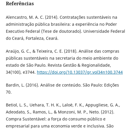
Referências
Alencastro, M. A. C. (2014). Contratações sustentáveis na
administração pública brasileira: a experiência no Poder
Executivo Federal (Tese de doutorado). Universidade Federal
do Ceará, Fortaleza, Ceará.
Araújo, G. C., & Teixeira, C. E. (2018). Análise das compras
públicas sustentáveis na secretaria do meio ambiente do
estado de São Paulo. Revista Gestão & Regionalidade,
34(100), e3744.
https://doi.org/10.13037/gr.vol34n100.3744
Bardin, L. (2016). Análise de conteúdo. São Paulo: Edições
70.
Betiol, L. S., Uehara, T. H. K., Laloë, F. K., Appugliese, G. A.,
Adeodato, S., Ramos, L., & Monzoni, M. P., Neto. (2012).
Compra Sustentável: a força do consumo público e
empresarial para uma economia verde e inclusiva. São