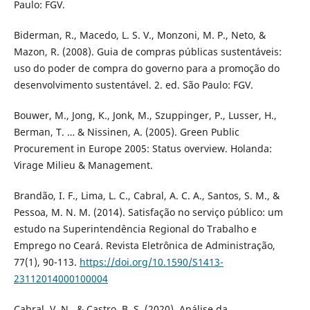
Paulo: FGV.
Biderman, R., Macedo, L. S. V., Monzoni, M. P., Neto, &
Mazon, R. (2008). Guia de compras públicas sustentáveis:
uso do poder de compra do governo para a promoção do
desenvolvimento sustentável. 2. ed. São Paulo: FGV.
Bouwer, M., Jong, K., Jonk, M., Szuppinger, P., Lusser, H.,
Berman, T. … & Nissinen, A. (2005). Green Public
Procurement in Europe 2005: Status overview. Holanda:
Virage Milieu & Management.
Brandão, I. F., Lima, L. C., Cabral, A. C. A., Santos, S. M., &
Pessoa, M. N. M. (2014). Satisfação no serviço público: um
estudo na Superintendência Regional do Trabalho e
Emprego no Ceará. Revista Eletrônica de Administração,
77(1), 90-113.
https://doi.org/10.1590/S1413-
23112014000100004
Cabral, V. N., & Castro, B. S. (2020). Análise da