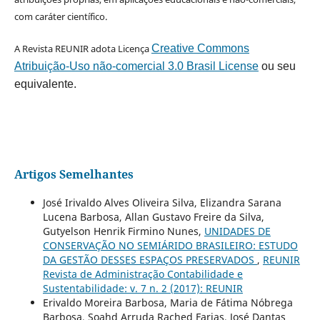
com caráter científico.
A Revista REUNIR adota Licença
Creative Commons
Atribuição-Uso não-comercial 3.0 Brasil License
ou seu
equivalente.
Artigos Semelhantes
José Irivaldo Alves Oliveira Silva, Elizandra Sarana
Lucena Barbosa, Allan Gustavo Freire da Silva,
Gutyelson Henrik Firmino Nunes,
UNIDADES DE
CONSERVAÇÃO NO SEMIÁRIDO BRASILEIRO: ESTUDO
DA GESTÃO DESSES ESPAÇOS PRESERVADOS
,
REUNIR
Revista de Administração Contabilidade e
Sustentabilidade: v. 7 n. 2 (2017): REUNIR
Erivaldo Moreira Barbosa, Maria de Fátima Nóbrega
Barbosa, Soahd Arruda Rached Farias, José Dantas