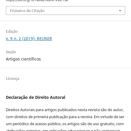
https://doi.org/10.18696/reunir.v9i2.738
Fomatos de Citação
Edição
v. 9 n. 2 (2019): REUNIR
Seção
Artigos científicos
Licença
Declaração de Direito Autoral
Direitos Autorais para artigos publicados nesta revista são do autor,
com direitos de primeira publicação para a revista. Em virtude de ser
um periódico de acesso público, os artigos são de uso gratuito, com
atribuições próprias, em aplicações educacionais e não-comerciais,