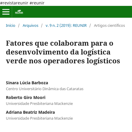
#revistareunir #reunir
Início
/
Arquivos
/
v. 9 n. 2 (2019): REUNIR
/
Artigos científicos
Fatores que colaboram para o
desenvolvimento da logística
verde nos operadores logísticos
Sinara Lúcia Barboza
Centro Universitário Dinâmica das Cataratas
Roberto Giro Moori
Universidade Presbiteriana Mackenzie
Adriana Beatriz Madeira
Universidade Presbiteriana Mackenzie