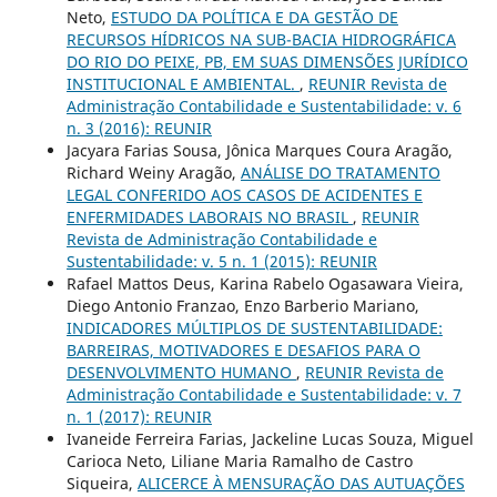
Neto,
ESTUDO DA POLÍTICA E DA GESTÃO DE
RECURSOS HÍDRICOS NA SUB-BACIA HIDROGRÁFICA
DO RIO DO PEIXE, PB, EM SUAS DIMENSÕES JURÍDICO
INSTITUCIONAL E AMBIENTAL.
,
REUNIR Revista de
Administração Contabilidade e Sustentabilidade: v. 6
n. 3 (2016): REUNIR
Jacyara Farias Sousa, Jônica Marques Coura Aragão,
Richard Weiny Aragão,
ANÁLISE DO TRATAMENTO
LEGAL CONFERIDO AOS CASOS DE ACIDENTES E
ENFERMIDADES LABORAIS NO BRASIL
,
REUNIR
Revista de Administração Contabilidade e
Sustentabilidade: v. 5 n. 1 (2015): REUNIR
Rafael Mattos Deus, Karina Rabelo Ogasawara Vieira,
Diego Antonio Franzao, Enzo Barberio Mariano,
INDICADORES MÚLTIPLOS DE SUSTENTABILIDADE:
BARREIRAS, MOTIVADORES E DESAFIOS PARA O
DESENVOLVIMENTO HUMANO
,
REUNIR Revista de
Administração Contabilidade e Sustentabilidade: v. 7
n. 1 (2017): REUNIR
Ivaneide Ferreira Farias, Jackeline Lucas Souza, Miguel
Carioca Neto, Liliane Maria Ramalho de Castro
Siqueira,
ALICERCE À MENSURAÇÃO DAS AUTUAÇÕES