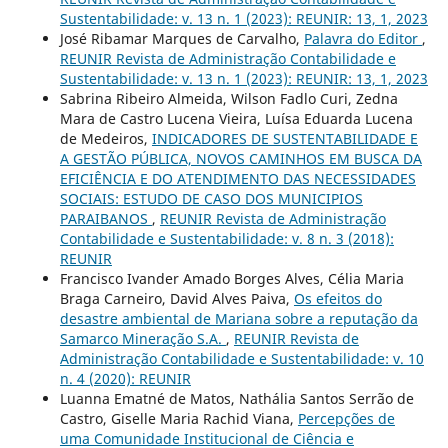
Sustentabilidade: v. 13 n. 1 (2023): REUNIR: 13, 1, 2023
José Ribamar Marques de Carvalho,
Palavra do Editor
,
REUNIR Revista de Administração Contabilidade e
Sustentabilidade: v. 13 n. 1 (2023): REUNIR: 13, 1, 2023
Sabrina Ribeiro Almeida, Wilson Fadlo Curi, Zedna
Mara de Castro Lucena Vieira, Luísa Eduarda Lucena
de Medeiros,
INDICADORES DE SUSTENTABILIDADE E
A GESTÃO PÚBLICA, NOVOS CAMINHOS EM BUSCA DA
EFICIÊNCIA E DO ATENDIMENTO DAS NECESSIDADES
SOCIAIS: ESTUDO DE CASO DOS MUNICIPIOS
PARAIBANOS
,
REUNIR Revista de Administração
Contabilidade e Sustentabilidade: v. 8 n. 3 (2018):
REUNIR
Francisco Ivander Amado Borges Alves, Célia Maria
Braga Carneiro, David Alves Paiva,
Os efeitos do
desastre ambiental de Mariana sobre a reputação da
Samarco Mineração S.A.
,
REUNIR Revista de
Administração Contabilidade e Sustentabilidade: v. 10
n. 4 (2020): REUNIR
Luanna Ematné de Matos, Nathália Santos Serrão de
Castro, Giselle Maria Rachid Viana,
Percepções de
uma Comunidade Institucional de Ciência e