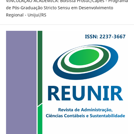
VINCULAÇÃO ACADÊMICA: Bolsista Prosuc/Capes - Programa
de Pós-Graduação Stricto Sensu em Desenvolvimento
Regional - Unijuí/RS