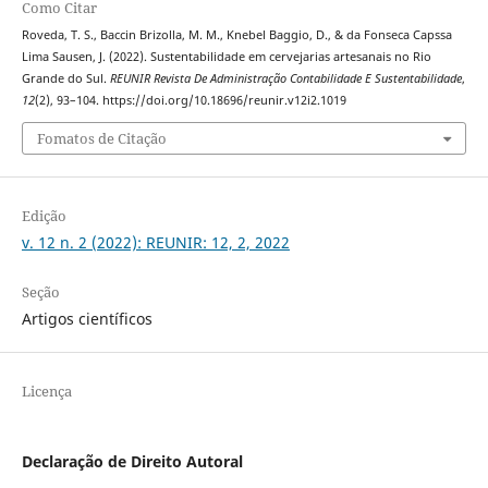
Como Citar
Roveda, T. S., Baccin Brizolla, M. M., Knebel Baggio, D., & da Fonseca Capssa
Lima Sausen, J. (2022). Sustentabilidade em cervejarias artesanais no Rio
Grande do Sul.
REUNIR Revista De Administração Contabilidade E Sustentabilidade
,
12
(2), 93–104. https://doi.org/10.18696/reunir.v12i2.1019
Fomatos de Citação
Edição
v. 12 n. 2 (2022): REUNIR: 12, 2, 2022
Seção
Artigos científicos
Licença
Declaração de Direito Autoral