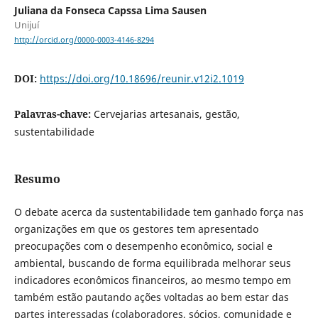
Juliana da Fonseca Capssa Lima Sausen
Unijuí
http://orcid.org/0000-0003-4146-8294
DOI:
https://doi.org/10.18696/reunir.v12i2.1019
Palavras-chave:
Cervejarias artesanais, gestão,
sustentabilidade
Resumo
O debate acerca da sustentabilidade tem ganhado força nas
organizações em que os gestores tem apresentado
preocupações com o desempenho econômico, social e
ambiental, buscando de forma equilibrada melhorar seus
indicadores econômicos financeiros, ao mesmo tempo em
também estão pautando ações voltadas ao bem estar das
partes interessadas (colaboradores, sócios, comunidade e