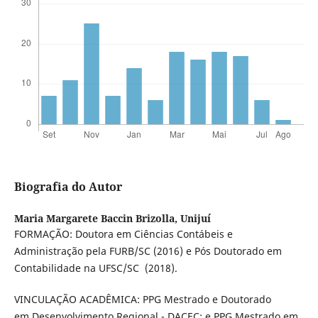
Biografia do Autor
Maria Margarete Baccin Brizolla,
Unijuí
FORMAÇÃO: Doutora em Ciências Contábeis e
Administração pela FURB/SC (2016) e Pós Doutorado em
Contabilidade na UFSC/SC (2018).
VINCULAÇÃO ACADÊMICA: PPG Mestrado e Doutorado
em Desenvolvimento Regional - DACEC; e PPG Mestrado em