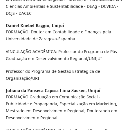
Ciências Ambientais e Sustentabilidade - DEAg - DCVIDA -
DCJS - DACEC
Daniel Knebel Baggio,
Unijuí
FORMAÇÃO: Doutor em Contabilidade e Finanças pela
Universidade de Zaragoza-Espanha
VINCULAÇÃO ACADÊMICA: Professor do Programa de Pós-
Graduação em Desenvolvimento Regional/UNIJUI
Professor do Programa de Gestão Estratégica de
Organização/URI
Juliana da Fonseca Capssa Lima Sausen,
Unijuí
FORMAÇÃO Graduação em Comunicação Social -
Publicidade e Propaganda, Especialização em Marketing,
Mestrado em Desenvolvimento Regional, Doutoranda em
Desenvolvimento Regional.