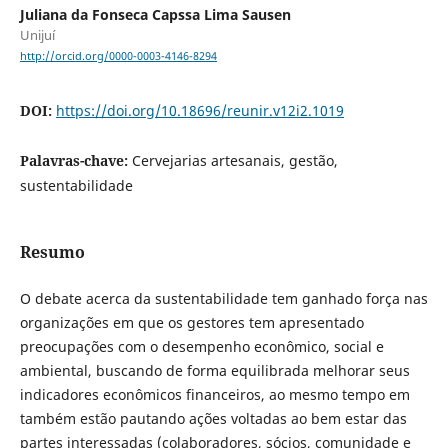
Juliana da Fonseca Capssa Lima Sausen
Unijuí
http://orcid.org/0000-0003-4146-8294
DOI:
https://doi.org/10.18696/reunir.v12i2.1019
Palavras-chave:
Cervejarias artesanais, gestão,
sustentabilidade
Resumo
O debate acerca da sustentabilidade tem ganhado força nas
organizações em que os gestores tem apresentado
preocupações com o desempenho econômico, social e
ambiental, buscando de forma equilibrada melhorar seus
indicadores econômicos financeiros, ao mesmo tempo em
também estão pautando ações voltadas ao bem estar das
partes interessadas (colaboradores, sócios, comunidade e