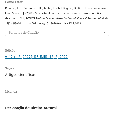
Como Citar
Roveda, T. S., Baccin Brizolla, M. M., Knebel Baggio, D., & da Fonseca Capssa
Lima Sausen, J. (2022). Sustentabilidade em cervejarias artesanais no Rio
Grande do Sul.
REUNIR Revista De Administração Contabilidade E Sustentabilidade
,
12
(2), 93–104. https://doi.org/10.18696/reunir.v12i2.1019
Fomatos de Citação
Edição
v. 12 n. 2 (2022): REUNIR: 12, 2, 2022
Seção
Artigos científicos
Licença
Declaração de Direito Autoral