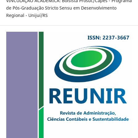
VINCULAÇÃO ACADÊMICA: Bolsista Prosuc/Capes - Programa
de Pós-Graduação Stricto Sensu em Desenvolvimento
Regional - Unijuí/RS