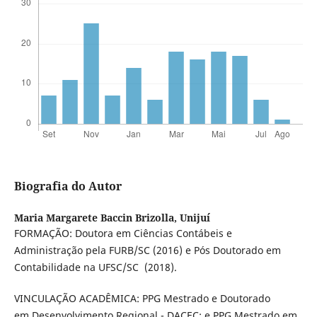
Biografia do Autor
Maria Margarete Baccin Brizolla,
Unijuí
FORMAÇÃO: Doutora em Ciências Contábeis e
Administração pela FURB/SC (2016) e Pós Doutorado em
Contabilidade na UFSC/SC (2018).
VINCULAÇÃO ACADÊMICA: PPG Mestrado e Doutorado
em Desenvolvimento Regional - DACEC; e PPG Mestrado em