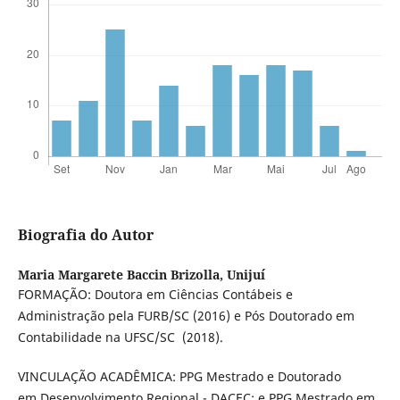
Biografia do Autor
Maria Margarete Baccin Brizolla,
Unijuí
FORMAÇÃO: Doutora em Ciências Contábeis e
Administração pela FURB/SC (2016) e Pós Doutorado em
Contabilidade na UFSC/SC (2018).
VINCULAÇÃO ACADÊMICA: PPG Mestrado e Doutorado
em Desenvolvimento Regional - DACEC; e PPG Mestrado em