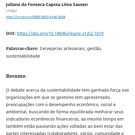
Juliana da Fonseca Capssa Lima Sausen
Unijuí
http://orcid.org/0000-0003-4146-8294
DOI:
https://doi.org/10.18696/reunir.v12i2.1019
Palavras-chave:
Cervejarias artesanais, gestão,
sustentabilidade
Resumo
O debate acerca da sustentabilidade tem ganhado força nas
organizações em que os gestores tem apresentado
preocupações com o desempenho econômico, social e
ambiental, buscando de forma equilibrada melhorar seus
indicadores econômicos financeiros, ao mesmo tempo em
também estão pautando ações voltadas ao bem estar das
partes interessadas (colaboradores, sócios, comunidade e