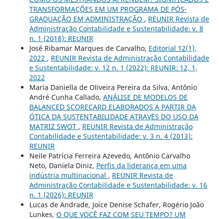
TRANSFORMAÇÕES EM UM PROGRAMA DE PÓS-
GRADUAÇÃO EM ADMINISTRAÇÃO
,
REUNIR Revista de
Administração Contabilidade e Sustentabilidade: v. 8
n. 1 (2018): REUNIR
José Ribamar Marques de Carvalho,
Editorial 12(1),
2022
,
REUNIR Revista de Administração Contabilidade
e Sustentabilidade: v. 12 n. 1 (2022): REUNIR: 12, 1,
2022
Maria Daniella de Oliveira Pereira da Silva, Antônio
André Cunha Callado,
ANÁLISE DE MODELOS DE
BALANCED SCORECARD ELABORADOS A PARTIR DA
ÓTICA DA SUSTENTABILIDADE ATRAVÉS DO USO DA
MATRIZ SWOT
,
REUNIR Revista de Administração
Contabilidade e Sustentabilidade: v. 3 n. 4 (2013):
REUNIR
Neile Patrícia Ferreira Azevedo, Antônio Carvalho
Neto, Daniela Diniz,
Perfis da liderança em uma
indústria multinacional
,
REUNIR Revista de
Administração Contabilidade e Sustentabilidade: v. 16
n. 1 (2026): REUNIR
Lucas de Andrade, Joice Denise Schafer, Rogério João
Lunkes,
O QUE VOCÊ FAZ COM SEU TEMPO? UM