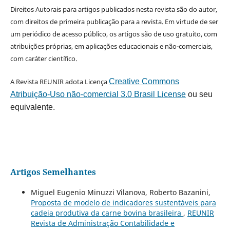
Direitos Autorais para artigos publicados nesta revista são do autor,
com direitos de primeira publicação para a revista. Em virtude de ser
um periódico de acesso público, os artigos são de uso gratuito, com
atribuições próprias, em aplicações educacionais e não-comerciais,
com caráter científico.
A Revista REUNIR adota Licença
Creative Commons
Atribuição-Uso não-comercial 3.0 Brasil License
ou seu
equivalente.
Artigos Semelhantes
Miguel Eugenio Minuzzi Vilanova, Roberto Bazanini,
Proposta de modelo de indicadores sustentáveis para
cadeia produtiva da carne bovina brasileira
,
REUNIR
Revista de Administração Contabilidade e