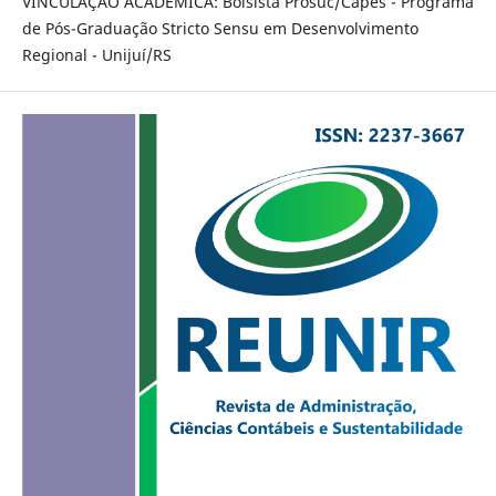
VINCULAÇÃO ACADÊMICA: Bolsista Prosuc/Capes - Programa
de Pós-Graduação Stricto Sensu em Desenvolvimento
Regional - Unijuí/RS