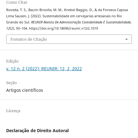
Como Citar
Roveda, T. S., Baccin Brizolla, M. M., Knebel Baggio, D., & da Fonseca Capssa
Lima Sausen, J. (2022). Sustentabilidade em cervejarias artesanais no Rio
Grande do Sul.
REUNIR Revista De Administração Contabilidade E Sustentabilidade
,
12
(2), 93–104. https://doi.org/10.18696/reunir.v12i2.1019
Fomatos de Citação
Edição
v. 12 n. 2 (2022): REUNIR: 12, 2, 2022
Seção
Artigos científicos
Licença
Declaração de Direito Autoral