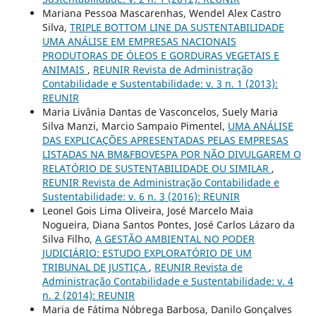
Mariana Pessoa Mascarenhas, Wendel Alex Castro
Silva,
TRIPLE BOTTOM LINE DA SUSTENTABILIDADE
UMA ANÁLISE EM EMPRESAS NACIONAIS
PRODUTORAS DE ÓLEOS E GORDURAS VEGETAIS E
ANIMAIS
,
REUNIR Revista de Administração
Contabilidade e Sustentabilidade: v. 3 n. 1 (2013):
REUNIR
Maria Livânia Dantas de Vasconcelos, Suely Maria
Silva Manzi, Marcio Sampaio Pimentel,
UMA ANÁLISE
DAS EXPLICAÇÕES APRESENTADAS PELAS EMPRESAS
LISTADAS NA BM&FBOVESPA POR NÃO DIVULGAREM O
RELATÓRIO DE SUSTENTABILIDADE OU SIMILAR
,
REUNIR Revista de Administração Contabilidade e
Sustentabilidade: v. 6 n. 3 (2016): REUNIR
Leonel Gois Lima Oliveira, José Marcelo Maia
Nogueira, Diana Santos Pontes, José Carlos Lázaro da
Silva Filho,
A GESTÃO AMBIENTAL NO PODER
JUDICIÁRIO: ESTUDO EXPLORATÓRIO DE UM
TRIBUNAL DE JUSTIÇA
,
REUNIR Revista de
Administração Contabilidade e Sustentabilidade: v. 4
n. 2 (2014): REUNIR
Maria de Fátima Nóbrega Barbosa, Danilo Gonçalves