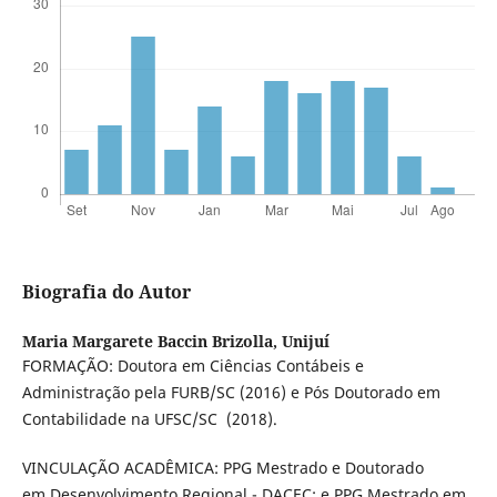
Biografia do Autor
Maria Margarete Baccin Brizolla,
Unijuí
FORMAÇÃO: Doutora em Ciências Contábeis e
Administração pela FURB/SC (2016) e Pós Doutorado em
Contabilidade na UFSC/SC (2018).
VINCULAÇÃO ACADÊMICA: PPG Mestrado e Doutorado
em Desenvolvimento Regional - DACEC; e PPG Mestrado em