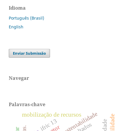
Idioma
Português (Brasil)
English
Enviar Submissão
Navegar
Palavras-chave
mobilização de recursos
ifric 13