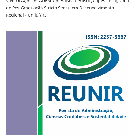
VINCULAÇÃO ACADÊMICA: Bolsista Prosuc/Capes - Programa
de Pós-Graduação Stricto Sensu em Desenvolvimento
Regional - Unijuí/RS