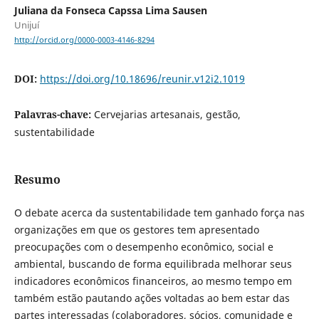
Juliana da Fonseca Capssa Lima Sausen
Unijuí
http://orcid.org/0000-0003-4146-8294
DOI:
https://doi.org/10.18696/reunir.v12i2.1019
Palavras-chave:
Cervejarias artesanais, gestão,
sustentabilidade
Resumo
O debate acerca da sustentabilidade tem ganhado força nas
organizações em que os gestores tem apresentado
preocupações com o desempenho econômico, social e
ambiental, buscando de forma equilibrada melhorar seus
indicadores econômicos financeiros, ao mesmo tempo em
também estão pautando ações voltadas ao bem estar das
partes interessadas (colaboradores, sócios, comunidade e