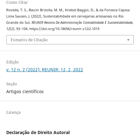
Como Citar
Roveda, T. S., Baccin Brizolla, M. M., Knebel Baggio, D., & da Fonseca Capssa
Lima Sausen, J. (2022). Sustentabilidade em cervejarias artesanais no Rio
Grande do Sul.
REUNIR Revista De Administração Contabilidade E Sustentabilidade
,
12
(2), 93–104. https://doi.org/10.18696/reunir.v12i2.1019
Fomatos de Citação
Edição
v. 12 n. 2 (2022): REUNIR: 12, 2, 2022
Seção
Artigos científicos
Licença
Declaração de Direito Autoral