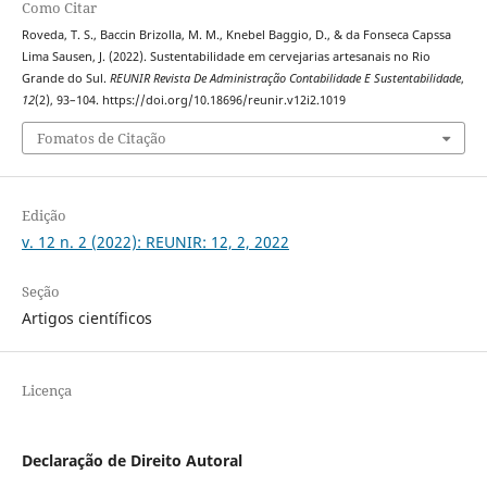
Como Citar
Roveda, T. S., Baccin Brizolla, M. M., Knebel Baggio, D., & da Fonseca Capssa
Lima Sausen, J. (2022). Sustentabilidade em cervejarias artesanais no Rio
Grande do Sul.
REUNIR Revista De Administração Contabilidade E Sustentabilidade
,
12
(2), 93–104. https://doi.org/10.18696/reunir.v12i2.1019
Fomatos de Citação
Edição
v. 12 n. 2 (2022): REUNIR: 12, 2, 2022
Seção
Artigos científicos
Licença
Declaração de Direito Autoral