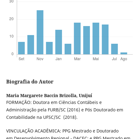
Biografia do Autor
Maria Margarete Baccin Brizolla,
Unijuí
FORMAÇÃO: Doutora em Ciências Contábeis e
Administração pela FURB/SC (2016) e Pós Doutorado em
Contabilidade na UFSC/SC (2018).
VINCULAÇÃO ACADÊMICA: PPG Mestrado e Doutorado
em Desenvolvimento Regional - DACEC; e PPG Mestrado em