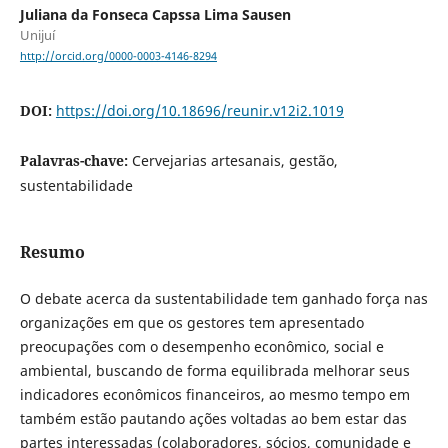
Juliana da Fonseca Capssa Lima Sausen
Unijuí
http://orcid.org/0000-0003-4146-8294
DOI:
https://doi.org/10.18696/reunir.v12i2.1019
Palavras-chave:
Cervejarias artesanais, gestão,
sustentabilidade
Resumo
O debate acerca da sustentabilidade tem ganhado força nas
organizações em que os gestores tem apresentado
preocupações com o desempenho econômico, social e
ambiental, buscando de forma equilibrada melhorar seus
indicadores econômicos financeiros, ao mesmo tempo em
também estão pautando ações voltadas ao bem estar das
partes interessadas (colaboradores, sócios, comunidade e