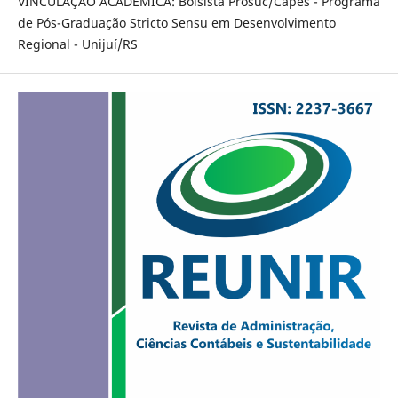
VINCULAÇÃO ACADÊMICA: Bolsista Prosuc/Capes - Programa
de Pós-Graduação Stricto Sensu em Desenvolvimento
Regional - Unijuí/RS