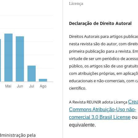
Licença
Declaração de Direito Autoral
Direitos Autorais para artigos public
nesta revista são do autor, com direit
primeira publicação para a revista. E
virtude de ser um periódico de acess
público, os artigos são de uso gratuit
com atribuições próprias, em aplicaç
educacionais e não-comerciais, com c
científico.
A Revista REUNIR adota Licença
Crea
Commons Atribuição-Uso não-
comercial 3.0 Brasil License
ou
equivalente.
ministração pela