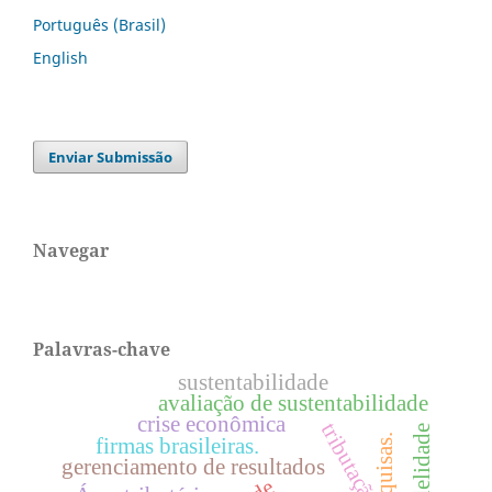
Português (Brasil)
English
Enviar Submissão
Navegar
Palavras-chave
sustentabilidade
avaliação de sustentabilidade
crise econômica
tributação
pesquisas.
firmas brasileiras.
gerenciamento de resultados