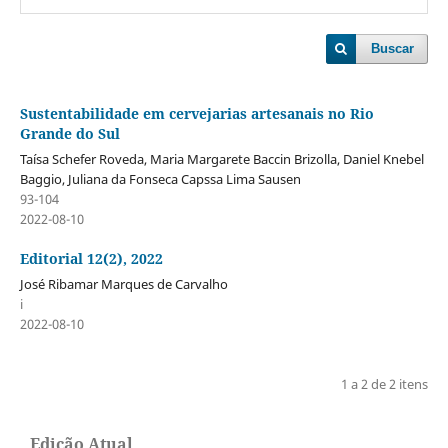
Buscar
Sustentabilidade em cervejarias artesanais no Rio
Grande do Sul
Taísa Schefer Roveda, Maria Margarete Baccin Brizolla, Daniel Knebel
Baggio, Juliana da Fonseca Capssa Lima Sausen
93-104
2022-08-10
Editorial 12(2), 2022
José Ribamar Marques de Carvalho
i
2022-08-10
1 a 2 de 2 itens
Edição Atual