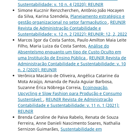
Sustentabilidade: v. 10 n. 4 (2020): REUNIR
Simone Kucznir Renzcherchen, Antônio João Hocayen
da Silva, Karina Szendela,
Planejamento estratégico e
gestão organizacional no setor farmacêutico
,
REUNIR
Revista de Administração Contabilidade e
Sustentabilidade: v. 12 n. 2 (2022): REUNIR: 12, 2, 2022
Marcos Igor da Costa Santos, Paulo Amilton Maia Leite
Filho, Maria Luiza da Costa Santos,
Análise do
Absenteísmo enquanto um tipo de Custo Oculto em
uma Instituição de Ensino Pública
,
REUNIR Revista de
Administração Contabilidade e Sustentabilidade: v. 10
n. 2 (2020): REUNIR
Verônica Macário de Oliveira, Angélica Catarine da
Mota Araújo, Amanda de Paula Aguiar Barbosa,
Suzanne Érica Nóbrega Correia,
Ecoinovação,
Upcycling e Slow Fashion para Produção e Consumo
Sustentável:
,
REUNIR Revista de Administração
Contabilidade e Sustentabilidade: v. 11 n. 1 (2021):
REUNIR
Brenda Caroline de Paiva Rabelo, Renata de Souza
Ferreira, Anne Danieli Nascimento Soares, Nathalia
Sernizon Guimarães,
Sustentabilidade em