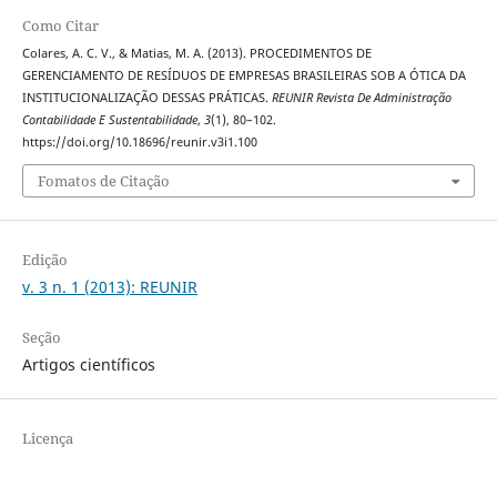
Como Citar
Colares, A. C. V., & Matias, M. A. (2013). PROCEDIMENTOS DE
GERENCIAMENTO DE RESÍDUOS DE EMPRESAS BRASILEIRAS SOB A ÓTICA DA
INSTITUCIONALIZAÇÃO DESSAS PRÁTICAS.
REUNIR Revista De Administração
Contabilidade E Sustentabilidade
,
3
(1), 80–102.
https://doi.org/10.18696/reunir.v3i1.100
Fomatos de Citação
Edição
v. 3 n. 1 (2013): REUNIR
Seção
Artigos científicos
Licença