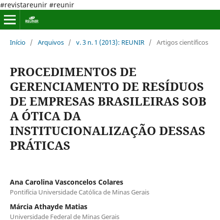
#revistareunir #reunir
Início
/
Arquivos
/
v. 3 n. 1 (2013): REUNIR
/
Artigos científicos
PROCEDIMENTOS DE
GERENCIAMENTO DE RESÍDUOS
DE EMPRESAS BRASILEIRAS SOB
A ÓTICA DA
INSTITUCIONALIZAÇÃO DESSAS
PRÁTICAS
Ana Carolina Vasconcelos Colares
Pontifícia Universidade Católica de Minas Gerais
Márcia Athayde Matias
Universidade Federal de Minas Gerais