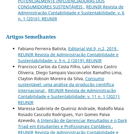
POTENCIALMENTE INFLUENCIADORAS DOS
CONSUMIDORES SUSTENTÁVEIS
,
REUNIR Revista de
Administração Contabilidade e Sustentabilidade: v. 6
n. 1 (2016): REUNIR
Artigos Semelhantes
Fabiano Ferreira Batista,
Editorial Vol.9, n.2, 2019
,
REUNIR Revista de Administração Contabilidade e
Sustentabilidade: v. 9 n. 2 (2019): REUNIR
Francisco Carlos da Costa Filho, Laís Vieira Castro
Oliveira, Diego Sampaio Vasconcelos Ramalho Lima,
Clayton Robson Moreira da Silva,
Consumo
sustentável: uma análise da produção científica
internacional
,
REUNIR Revista de Administração
Contabilidade e Sustentabilidade: v. 11 n. 1 (2021):
REUNIR
Maressa Gabriela de Queiroz Andrade, Rodolfo Maia
Rosado Cascudo Rodrigues, Yuri Gomes Paiva
Azevedo,
A Intenção de Gerenciar Resultados e o Dark
Triad em Estudantes e Profissionais Contábeis
,
REUNIR Revista de Administração Contabilidade e