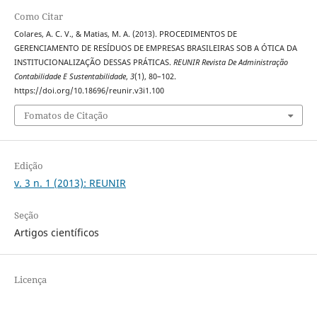
Como Citar
Colares, A. C. V., & Matias, M. A. (2013). PROCEDIMENTOS DE
GERENCIAMENTO DE RESÍDUOS DE EMPRESAS BRASILEIRAS SOB A ÓTICA DA
INSTITUCIONALIZAÇÃO DESSAS PRÁTICAS.
REUNIR Revista De Administração
Contabilidade E Sustentabilidade
,
3
(1), 80–102.
https://doi.org/10.18696/reunir.v3i1.100
Fomatos de Citação
Edição
v. 3 n. 1 (2013): REUNIR
Seção
Artigos científicos
Licença