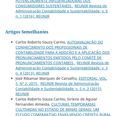
POTENCIALMENTE INFLUENCIADORAS DOS
CONSUMIDORES SUSTENTÁVEIS
,
REUNIR Revista de
Administração Contabilidade e Sustentabilidade: v. 6
n. 1 (2016): REUNIR
Artigos Semelhantes
Carlos Roberto Souza Carmo,
AUTOAVALIAÇÃO DO
CONHECIMENTO DOS PROFISSIONAIS DE
CONTABILIDADE PARA A ADOÇÃO E A APLICAÇÃO DOS
PRONUNCIAMENTOS EMITIDOS PELO COMITÊ DE
PRONUNCIAMENTOS CONTÁBEIS
,
REUNIR Revista de
Administração Contabilidade e Sustentabilidade: v. 3
n. 4 (2013): REUNIR
José Ribamar Marques de Carvalho,
EDITORIAL, VOL.
5, Nº 2, 2015
,
REUNIR Revista de Administração
Contabilidade e Sustentabilidade: v. 5 n. 2 (2015):
REUNIR
Carlos Roberto Souza Carmo, Sirlene de Aguiar
Fernandes Almeida,
CULTURAS TEMPORÁRIAS
CULTIVADAS NO ESTADO DE MINAS GERAIS: UM
ESTUDO COMPARATIVO ENVOLVENDO CRÉDITO RURAL