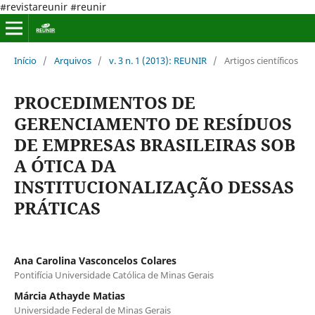
#revistareunir #reunir
Início
/
Arquivos
/
v. 3 n. 1 (2013): REUNIR
/
Artigos científicos
PROCEDIMENTOS DE
GERENCIAMENTO DE RESÍDUOS
DE EMPRESAS BRASILEIRAS SOB
A ÓTICA DA
INSTITUCIONALIZAÇÃO DESSAS
PRÁTICAS
Ana Carolina Vasconcelos Colares
Pontifícia Universidade Católica de Minas Gerais
Márcia Athayde Matias
Universidade Federal de Minas Gerais