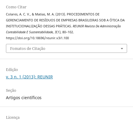
Como Citar
Colares, A. C. V., & Matias, M. A. (2013). PROCEDIMENTOS DE
GERENCIAMENTO DE RESÍDUOS DE EMPRESAS BRASILEIRAS SOB A ÓTICA DA
INSTITUCIONALIZAÇÃO DESSAS PRÁTICAS.
REUNIR Revista De Administração
Contabilidade E Sustentabilidade
,
3
(1), 80–102.
https://doi.org/10.18696/reunir.v3i1.100
Fomatos de Citação
Edição
v. 3 n. 1 (2013): REUNIR
Seção
Artigos científicos
Licença