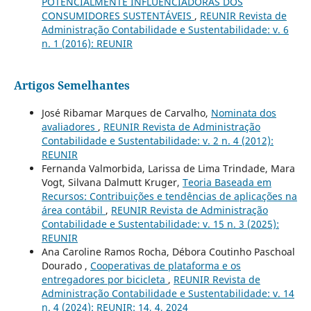
POTENCIALMENTE INFLUENCIADORAS DOS
CONSUMIDORES SUSTENTÁVEIS
,
REUNIR Revista de
Administração Contabilidade e Sustentabilidade: v. 6
n. 1 (2016): REUNIR
Artigos Semelhantes
José Ribamar Marques de Carvalho,
Nominata dos
avaliadores
,
REUNIR Revista de Administração
Contabilidade e Sustentabilidade: v. 2 n. 4 (2012):
REUNIR
Fernanda Valmorbida, Larissa de Lima Trindade, Mara
Vogt, Silvana Dalmutt Kruger,
Teoria Baseada em
Recursos: Contribuições e tendências de aplicações na
área contábil
,
REUNIR Revista de Administração
Contabilidade e Sustentabilidade: v. 15 n. 3 (2025):
REUNIR
Ana Caroline Ramos Rocha, Débora Coutinho Paschoal
Dourado ,
Cooperativas de plataforma e os
entregadores por bicicleta
,
REUNIR Revista de
Administração Contabilidade e Sustentabilidade: v. 14
n. 4 (2024): REUNIR: 14, 4, 2024