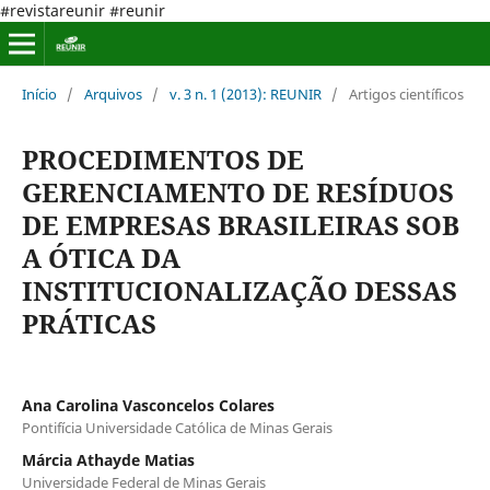
#revistareunir #reunir
Início
/
Arquivos
/
v. 3 n. 1 (2013): REUNIR
/
Artigos científicos
PROCEDIMENTOS DE
GERENCIAMENTO DE RESÍDUOS
DE EMPRESAS BRASILEIRAS SOB
A ÓTICA DA
INSTITUCIONALIZAÇÃO DESSAS
PRÁTICAS
Ana Carolina Vasconcelos Colares
Pontifícia Universidade Católica de Minas Gerais
Márcia Athayde Matias
Universidade Federal de Minas Gerais