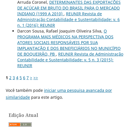
Arruda Coronel,
DETERMINANTES DAS EXPORTAÇÕES
DE AÇÚCAR EM BRUTO DO BRASIL PARA O MERCADO
INDIANO (1999 A 2010)
,
REUNIR Revista de
Administração Contabilidade e Sustentabilidade: v. 6
n. 1 (2016): REUNIR
Darcon Sousa, Rafael Joaquim Oliveira Silva,
O
PROGRAMA MAIS MÉDICOS NA PERSPECTIVA DOS
ATORES SOCIAIS RESPONSÁVEIS POR SUA
IMPLANTAÇÃO E DOS BENEFICIÁRIOS NO MUNICÍPIO
DE BOQUEIRÃO, PB
,
REUNIR Revista de Administração
Contabilidade e Sustentabilidade: v. 5 n. 3 (2015):
REUNIR
1
2
3
4
5
6
7
>
>>
Você também pode
iniciar uma pesquisa avançada por
similaridade
para este artigo.
Edição Atual