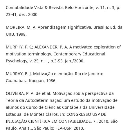
Contabilidade Vista & Revista, Belo Horizonte, v. 11, n. 3, p.
23-41, dez. 2000.
MOREIRA, M. A. Aprendizagem significativa. Brasília: Ed. da
UnB, 1998.
MURPHY, P.K.; ALEXANDER, P. A. A motivated exploration of
motivation terminology. Contemporary Educational
Psychology, v. 25, n. 1, p.3-53, Jan./2000.
MURRAY, E. J. Motivação e emoção. Rio de Janeiro:
Guanabara-Koogan, 1986.
OLIVEIRA, P. A. de et al. Motivação sob a perspectiva da
Teoria da Autodeterminação: um estudo da motivação de
alunos do Curso de Ciências Contábeis da Universidade
Estadual de Montes Claros. In: CONGRESSO USP DE
INICIAÇÃO CIENTÍFICA EM CONTABILIDADE, 7., 2010, São
Paulo. Anais... São Paulo: FEA-USP, 2010.