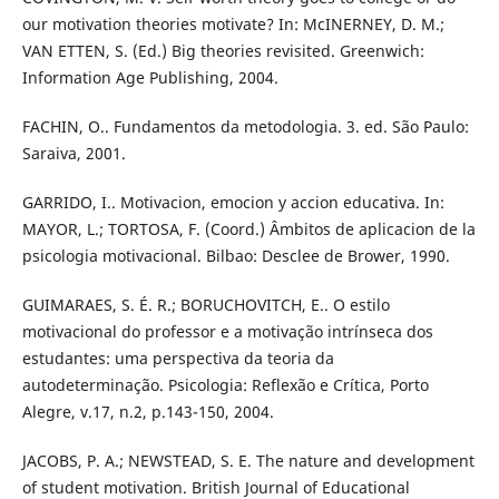
our motivation theories motivate? In: McINERNEY, D. M.;
VAN ETTEN, S. (Ed.) Big theories revisited. Greenwich:
Information Age Publishing, 2004.
FACHIN, O.. Fundamentos da metodologia. 3. ed. São Paulo:
Saraiva, 2001.
GARRIDO, I.. Motivacion, emocion y accion educativa. In:
MAYOR, L.; TORTOSA, F. (Coord.) Âmbitos de aplicacion de la
psicologia motivacional. Bilbao: Desclee de Brower, 1990.
GUIMARAES, S. É. R.; BORUCHOVITCH, E.. O estilo
motivacional do professor e a motivação intrínseca dos
estudantes: uma perspectiva da teoria da
autodeterminação. Psicologia: Reflexão e Crítica, Porto
Alegre, v.17, n.2, p.143-150, 2004.
JACOBS, P. A.; NEWSTEAD, S. E. The nature and development
of student motivation. British Journal of Educational