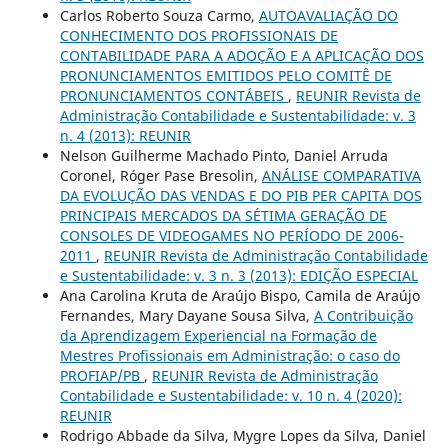
Carlos Roberto Souza Carmo,
AUTOAVALIAÇÃO DO
CONHECIMENTO DOS PROFISSIONAIS DE
CONTABILIDADE PARA A ADOÇÃO E A APLICAÇÃO DOS
PRONUNCIAMENTOS EMITIDOS PELO COMITÊ DE
PRONUNCIAMENTOS CONTÁBEIS
,
REUNIR Revista de
Administração Contabilidade e Sustentabilidade: v. 3
n. 4 (2013): REUNIR
Nelson Guilherme Machado Pinto, Daniel Arruda
Coronel, Róger Pase Bresolin,
ANÁLISE COMPARATIVA
DA EVOLUÇÃO DAS VENDAS E DO PIB PER CAPITA DOS
PRINCIPAIS MERCADOS DA SÉTIMA GERAÇÃO DE
CONSOLES DE VIDEOGAMES NO PERÍODO DE 2006-
2011
,
REUNIR Revista de Administração Contabilidade
e Sustentabilidade: v. 3 n. 3 (2013): EDIÇÃO ESPECIAL
Ana Carolina Kruta de Araújo Bispo, Camila de Araújo
Fernandes, Mary Dayane Sousa Silva,
A Contribuição
da Aprendizagem Experiencial na Formação de
Mestres Profissionais em Administração: o caso do
PROFIAP/PB
,
REUNIR Revista de Administração
Contabilidade e Sustentabilidade: v. 10 n. 4 (2020):
REUNIR
Rodrigo Abbade da Silva, Mygre Lopes da Silva, Daniel