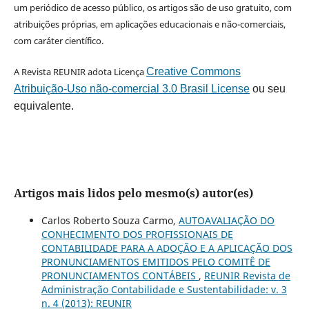
um periódico de acesso público, os artigos são de uso gratuito, com
atribuições próprias, em aplicações educacionais e não-comerciais,
com caráter científico.
A Revista REUNIR adota Licença
Creative Commons
Atribuição-Uso não-comercial 3.0 Brasil License
ou seu
equivalente.
Artigos mais lidos pelo mesmo(s) autor(es)
Carlos Roberto Souza Carmo,
AUTOAVALIAÇÃO DO
CONHECIMENTO DOS PROFISSIONAIS DE
CONTABILIDADE PARA A ADOÇÃO E A APLICAÇÃO DOS
PRONUNCIAMENTOS EMITIDOS PELO COMITÊ DE
PRONUNCIAMENTOS CONTÁBEIS
,
REUNIR Revista de
Administração Contabilidade e Sustentabilidade: v. 3
n. 4 (2013): REUNIR