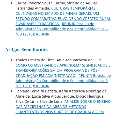
Carlos Roberto Souza Carmo, Sirlene de Aguiar
Fernandes Almeida,
CULTURAS TEMPORÁRIAS
CULTIVADAS NO ESTADO DE MINAS GERAIS: UM
ESTUDO COMPARATIVO ENVOLVENDO CRÉDITO RURAL
E VARIÁVEIS CLIMÁTICAS
,
REUNIR Revista de
Administração Contabilidade e Sustentabilidade: v. 6
n. 3 (2016): REUNIR
Artigos Semelhantes
Thales Batista de Lima, Anielson Barbosa da Silva,
COMO OS MESTRANDOS APRENDEM? SIGNIFICADOS E
TRANSFORMAÇÕES EM UM PROGRAMA DE PÓS-
GRADUAÇÃO EM ADMINISTRAÇÃO
,
REUNIR Revista de
Administração Contabilidade e Sustentabilidade: v. 8
n. 1 (2018): REUNIR
Fabiano Ferreira Batista, Karla Katiuscia Nóbrega de
Almeida, Lúcia Silva Albuquerque, Diogo Henrique
Silva De Lima Silva de Lima,
ANÁLISE SOBRE O ENSINO
DAS DISCIPLINAS DA ÁREA DE MÉTODOS
QUANTITATIVOS NOS CURSOS DE GRADUAÇÃO EM