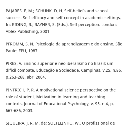
PAJARES, F. M.; SCHUNK, D. H. Self-beliefs and school
success. Self-efficacy and self-concept in academic settings.
In: RIDING, R.; RAYNER, S. (Eds.). Self perception. London:
Ablex Publishing, 2001.
PFROMM, S. N. Psicologia da aprendizagem e do ensino. São
Paulo: EPU, 1987.
PIRES, V. Ensino superior e neoliberalismo no Brasil: um
difícil combate. Educação e Sociedade. Campinas, v.25, n.86,
p.263-268, abr. 2004.
PINTRICH, P. R. A motivational science perspective on the
role of student. Motivation in learning and teaching
contexts. Journal of Educational Psychology, v. 95, n.4, p.
667-686, 2003.
SIQUEIRA, J. R. M. de; SOLTELINHO, W.. O profissional de