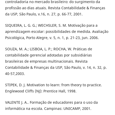
controladoria no mercado brasileiro: do surgimento da
profissão ao dias atuais. Revista Contabilidade & Finanças
da USP, São Paulo, v.16, n. 27, p. 66-77, 2001.
SIQUEIRA, L. G. G.; WECHSLER, S. M. Motivação para a
aprendizagem escolar: possibilidades de medida. Avaliação
Psicológica, Porto Alegre, v. 5, n. 1, p. 21-23, jun. 2006.
SOUZA, M. A.; LISBOA, L. P.; ROCHA, W. Práticas de
contabilidade gerencial adotadas por subsidiárias
brasileiras de empresas multinacionais. Revista
Contabilidade & Finanças da USP, São Paulo, v. 14, n. 32, p.
40-57,2003.
STIPEK, D. J. Motivation to learn: from theory to practice.
Englewood Cliffs (NJ): Prentice Hall, 1998.
VALENTE J. A.. Formação de educadores para o uso da
informática na escola. Campinas: UNICAMP, 2001.