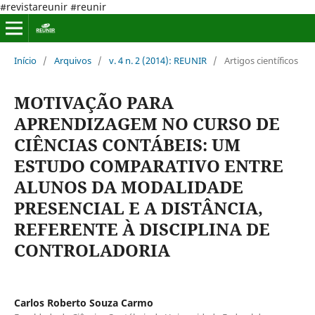
#revistareunir #reunir
Início
/
Arquivos
/
v. 4 n. 2 (2014): REUNIR
/
Artigos científicos
MOTIVAÇÃO PARA
APRENDIZAGEM NO CURSO DE
CIÊNCIAS CONTÁBEIS: UM
ESTUDO COMPARATIVO ENTRE
ALUNOS DA MODALIDADE
PRESENCIAL E A DISTÂNCIA,
REFERENTE À DISCIPLINA DE
CONTROLADORIA
Carlos Roberto Souza Carmo