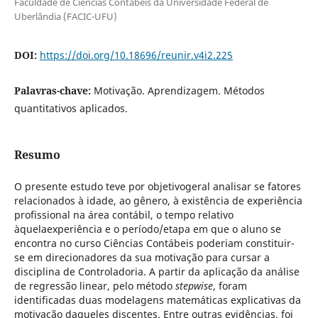
Faculdade de Ciências Contábeis da Universidade Federal de
Uberlândia (FACIC-UFU)
DOI:
https://doi.org/10.18696/reunir.v4i2.225
Palavras-chave:
Motivação. Aprendizagem. Métodos
quantitativos aplicados.
Resumo
O presente estudo teve por objetivogeral analisar se fatores
relacionados à idade, ao gênero, à existência de experiência
profissional na área contábil, o tempo relativo
àquelaexperiência e o período/etapa em que o aluno se
encontra no curso Ciências Contábeis poderiam constituir-
se em direcionadores da sua motivação para cursar a
disciplina de Controladoria. A partir da aplicação da análise
de regressão linear, pelo método
stepwise
, foram
identificadas duas modelagens matemáticas explicativas da
motivação daqueles discentes. Entre outras evidências, foi