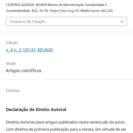
CONTROLADORIA.
REUNIR Revista De Administração Contabilidade E
Sustentabilidade
,
4
(2), 76–95. https://doi.org/10.18696/reunir.v4i2.225
Fomatos de Citação
Edição
v. 4 n. 2 (2014): REUNIR
Seção
Artigos científicos
Licença
Declaração de Direito Autoral
Direitos Autorais para artigos publicados nesta revista são do autor,
com direitos de primeira publicação para a revista. Em virtude de ser