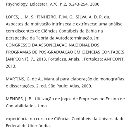
Psychology, Leicester, v.70, n.2, p.243-254, 2000.
LOPES, L. M. S.; PINHEIRO, F. M. G.; SILVA, A. D. R. da.
Aspectos da motivação intrínseca e extrínseca: uma análise
com discentes de Ciências Contábeis da Bahia na
perspectiva da Teoria da Autodeterminação. In:
CONGRESSO DA ASSONCIAÇÃO NACIONAL DOS
PROGRAMAS DE PÓS-GRADUAÇÃO EM CIÊNCIAS CONTÁBEIS
(ANPCONT), 7., 2013, Fortaleza. Anais... Fortaleza: ANPCONT,
2013.
MARTINS, G. de A.. Manual para elaboração de monografias
e dissertações. 2. ed. São Paulo: Atlas, 2000.
MENDES, J. B.. Utilização de Jogos de Empresas no Ensino de
Contabilidade – Uma
experiência no curso de Ciências Contábeis da Universidade
Federal de Uberlândia.