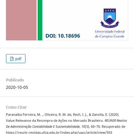
pdf
Publicado
2020-10-05
Como Citar
Paranaíba Ferreira, M. ., Oliveira, R. M. de, Rech, I. J., & Zanolla, E. (2020).
Value Relevance da Recompra de Ações no Mercado Brasileiro.
REUNIR Revista
De Administração Contabilidade E Sustentabilidade
,
10
(3), 60–70. Recuperado de
https://reunir.revistas.ufcg.edu.br/index.php/uacc/article/view/933