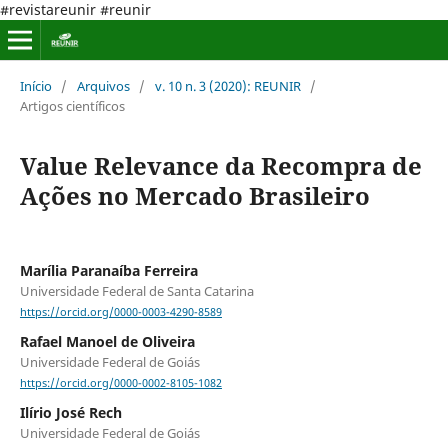
#revistareunir #reunir
Início
/
Arquivos
/
v. 10 n. 3 (2020): REUNIR
/
Artigos científicos
Value Relevance da Recompra de
Ações no Mercado Brasileiro
Marília Paranaíba Ferreira
Universidade Federal de Santa Catarina
https://orcid.org/0000-0003-4290-8589
Rafael Manoel de Oliveira
Universidade Federal de Goiás
https://orcid.org/0000-0002-8105-1082
Ilírio José Rech
Universidade Federal de Goiás