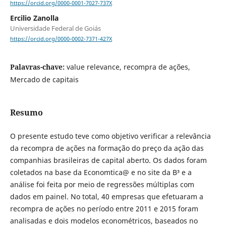
https://orcid.org/0000-0001-7027-737X
Ercilio Zanolla
Universidade Federal de Goiás
https://orcid.org/0000-0002-7371-427X
Palavras-chave:
value relevance, recompra de ações,
Mercado de capitais
Resumo
O presente estudo teve como objetivo verificar a relevância
da recompra de ações na formação do preço da ação das
companhias brasileiras de capital aberto. Os dados foram
coletados na base da Economtica@ e no site da B³ e a
análise foi feita por meio de regressões múltiplas com
dados em painel. No total, 40 empresas que efetuaram a
recompra de ações no período entre 2011 e 2015 foram
analisadas e dois modelos econométricos, baseados no