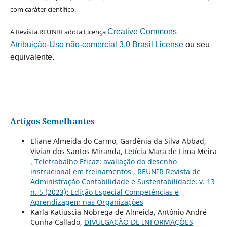
com caráter científico.
A Revista REUNIR adota Licença
Creative Commons
Atribuição-Uso não-comercial 3.0 Brasil License
ou seu
equivalente.
Artigos Semelhantes
Eliane Almeida do Carmo, Gardênia da Silva Abbad,
Vivian dos Santos Miranda, Letícia Mara de Lima Meira
,
Teletrabalho Eficaz: avaliação do desenho
instrucional em treinamentos
,
REUNIR Revista de
Administração Contabilidade e Sustentabilidade: v. 13
n. 5 (2023): Edição Especial Competências e
Aprendizagem nas Organizações
Karla Katiuscia Nobrega de Almeida, Antônio André
Cunha Callado,
DIVULGAÇÃO DE INFORMAÇÕES