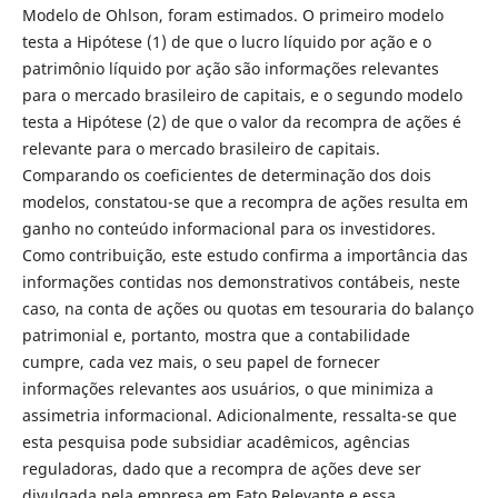
Modelo de Ohlson, foram estimados. O primeiro modelo
testa a Hipótese (1) de que o lucro líquido por ação e o
patrimônio líquido por ação são informações relevantes
para o mercado brasileiro de capitais, e o segundo modelo
testa a Hipótese (2) de que o valor da recompra de ações é
relevante para o mercado brasileiro de capitais.
Comparando os coeficientes de determinação dos dois
modelos, constatou-se que a recompra de ações resulta em
ganho no conteúdo informacional para os investidores.
Como contribuição, este estudo confirma a importância das
informações contidas nos demonstrativos contábeis, neste
caso, na conta de ações ou quotas em tesouraria do balanço
patrimonial e, portanto, mostra que a contabilidade
cumpre, cada vez mais, o seu papel de fornecer
informações relevantes aos usuários, o que minimiza a
assimetria informacional. Adicionalmente, ressalta-se que
esta pesquisa pode subsidiar acadêmicos, agências
reguladoras, dado que a recompra de ações deve ser
divulgada pela empresa em Fato Relevante e essa