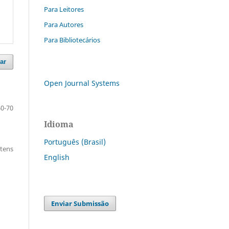
Para Leitores
Para Autores
Para Bibliotecários
ar
Open Journal Systems
60-70
Idioma
Português (Brasil)
itens
English
Enviar Submissão