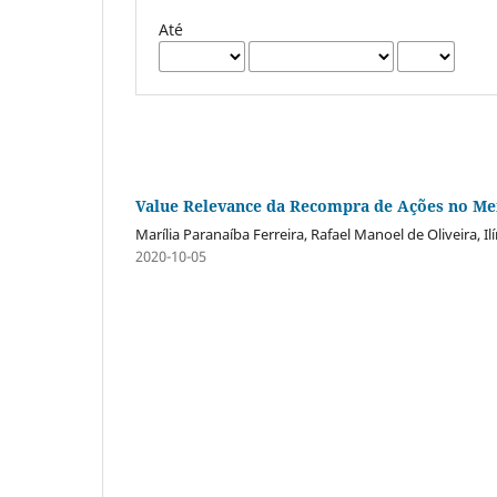
Até
Value Relevance da Recompra de Ações no Mer
Marília Paranaíba Ferreira, Rafael Manoel de Oliveira, Ilí
2020-10-05