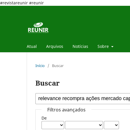
#revistareunir #reunir
Atual
Arquivos
Notícias
Sobre
Início
/
Buscar
Buscar
Filtros avançados
De