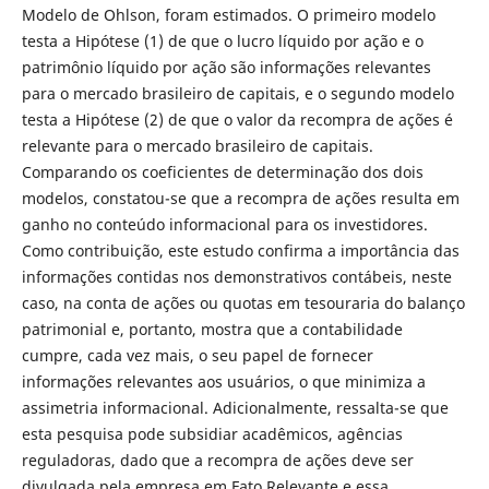
Modelo de Ohlson, foram estimados. O primeiro modelo
testa a Hipótese (1) de que o lucro líquido por ação e o
patrimônio líquido por ação são informações relevantes
para o mercado brasileiro de capitais, e o segundo modelo
testa a Hipótese (2) de que o valor da recompra de ações é
relevante para o mercado brasileiro de capitais.
Comparando os coeficientes de determinação dos dois
modelos, constatou-se que a recompra de ações resulta em
ganho no conteúdo informacional para os investidores.
Como contribuição, este estudo confirma a importância das
informações contidas nos demonstrativos contábeis, neste
caso, na conta de ações ou quotas em tesouraria do balanço
patrimonial e, portanto, mostra que a contabilidade
cumpre, cada vez mais, o seu papel de fornecer
informações relevantes aos usuários, o que minimiza a
assimetria informacional. Adicionalmente, ressalta-se que
esta pesquisa pode subsidiar acadêmicos, agências
reguladoras, dado que a recompra de ações deve ser
divulgada pela empresa em Fato Relevante e essa