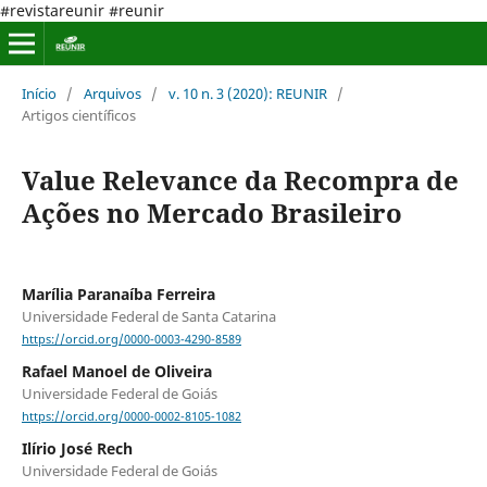
#revistareunir #reunir
Início
/
Arquivos
/
v. 10 n. 3 (2020): REUNIR
/
Artigos científicos
Value Relevance da Recompra de
Ações no Mercado Brasileiro
Marília Paranaíba Ferreira
Universidade Federal de Santa Catarina
https://orcid.org/0000-0003-4290-8589
Rafael Manoel de Oliveira
Universidade Federal de Goiás
https://orcid.org/0000-0002-8105-1082
Ilírio José Rech
Universidade Federal de Goiás