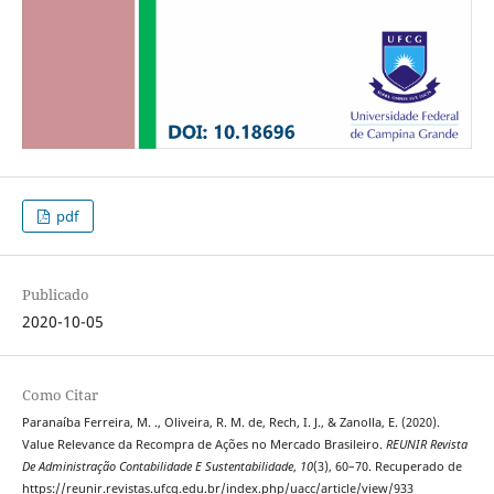
pdf
Publicado
2020-10-05
Como Citar
Paranaíba Ferreira, M. ., Oliveira, R. M. de, Rech, I. J., & Zanolla, E. (2020).
Value Relevance da Recompra de Ações no Mercado Brasileiro.
REUNIR Revista
De Administração Contabilidade E Sustentabilidade
,
10
(3), 60–70. Recuperado de
https://reunir.revistas.ufcg.edu.br/index.php/uacc/article/view/933