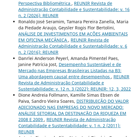
Perspectiva Bibliométrica
,
REUNIR Revista de
Administração Contabilidade e Sustentabilidade: v. 16
n. 2 (2026): REUNIR
Ronaldo José Seramim, Tamara Pereira Zanella, Maria
da Piedade Araujo, Geysler Rogis Flor Bertolini,
ANÁLISE DE INVESTIMENTOS EM AÇÕES AMBIENTAIS
EM OFICINA MECÂNICA
,
REUNIR Revista de
Administração Contabilidade e Sustentabilidade: v. 6
n. 2 (2016): REUNIR
Danrlei Anderson Peyerl, Amanda Pimentel Paes,
Janine Patrícia Jost,
Desempenho Sustentável e de
Mercado nas Empresas Brasileiras Listadas na B3:
Uma abordagem causal entre desempenhos
,
REUNIR
Revista de Administração Contabilidade e
Sustentabilidade: v. 12 n. 3 (2022): REUNIR: 12, 3, 2022
Dione Andreia Follmann, Kamille Simas Ebsen de
Paiva, Sandro Vieira Soares,
DISTRIBUIÇÃO DO VALOR
ADICIONADO NAS EMPRESAS DO NOVO MERCADO:
ANÁLISE SETORIAL DA DESTINAÇÃO DA RIQUEZA EM
2008 E 2009
,
REUNIR Revista de Administração
Contabilidade e Sustentabilidade: v. 1 n. 2 (2011):
REUNIR