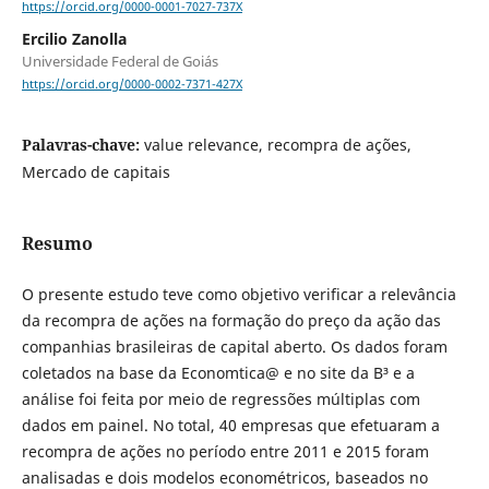
https://orcid.org/0000-0001-7027-737X
Ercilio Zanolla
Universidade Federal de Goiás
https://orcid.org/0000-0002-7371-427X
Palavras-chave:
value relevance, recompra de ações,
Mercado de capitais
Resumo
O presente estudo teve como objetivo verificar a relevância
da recompra de ações na formação do preço da ação das
companhias brasileiras de capital aberto. Os dados foram
coletados na base da Economtica@ e no site da B³ e a
análise foi feita por meio de regressões múltiplas com
dados em painel. No total, 40 empresas que efetuaram a
recompra de ações no período entre 2011 e 2015 foram
analisadas e dois modelos econométricos, baseados no