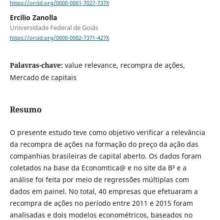
https://orcid.org/0000-0001-7027-737X
Ercilio Zanolla
Universidade Federal de Goiás
https://orcid.org/0000-0002-7371-427X
Palavras-chave:
value relevance, recompra de ações,
Mercado de capitais
Resumo
O presente estudo teve como objetivo verificar a relevância
da recompra de ações na formação do preço da ação das
companhias brasileiras de capital aberto. Os dados foram
coletados na base da Economtica@ e no site da B³ e a
análise foi feita por meio de regressões múltiplas com
dados em painel. No total, 40 empresas que efetuaram a
recompra de ações no período entre 2011 e 2015 foram
analisadas e dois modelos econométricos, baseados no