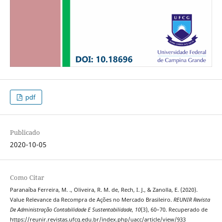
pdf
Publicado
2020-10-05
Como Citar
Paranaíba Ferreira, M. ., Oliveira, R. M. de, Rech, I. J., & Zanolla, E. (2020).
Value Relevance da Recompra de Ações no Mercado Brasileiro.
REUNIR Revista
De Administração Contabilidade E Sustentabilidade
,
10
(3), 60–70. Recuperado de
https://reunir.revistas.ufcg.edu.br/index.php/uacc/article/view/933