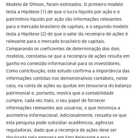
Modelo de Ohlson, foram estimados. O primeiro modelo
testa a Hipótese (1) de que o lucro líquido por ação e o
patrimônio líquido por ação são informações relevantes
para o mercado brasileiro de capitais, e o segundo modelo
testa a Hipótese (2) de que o valor da recompra de ações é
relevante para o mercado brasileiro de capitais.
Comparando os coeficientes de determinação dos dois
modelos, constatou-se que a recompra de ações resulta em
ganho no conteúdo informacional para os investidores.
Como contribuição, este estudo confirma a importância das
informações contidas nos demonstrativos contábeis, neste
caso, na conta de ações ou quotas em tesouraria do balanço
patrimonial e, portanto, mostra que a contabilidade
cumpre, cada vez mais, o seu papel de fornecer
informações relevantes aos usuários, o que minimiza a
assimetria informacional. Adicionalmente, ressalta-se que
esta pesquisa pode subsidiar acadêmicos, agências
reguladoras, dado que a recompra de ações deve ser
divulgada pela empresa em Fato Relevante e essa