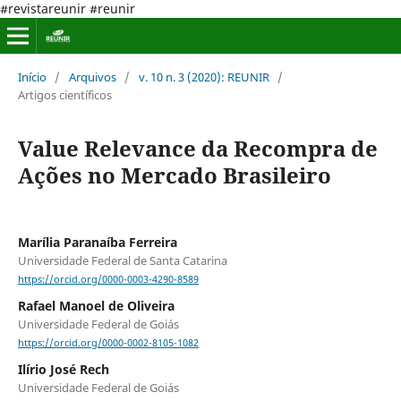
#revistareunir #reunir
Início
/
Arquivos
/
v. 10 n. 3 (2020): REUNIR
/
Artigos científicos
Value Relevance da Recompra de
Ações no Mercado Brasileiro
Marília Paranaíba Ferreira
Universidade Federal de Santa Catarina
https://orcid.org/0000-0003-4290-8589
Rafael Manoel de Oliveira
Universidade Federal de Goiás
https://orcid.org/0000-0002-8105-1082
Ilírio José Rech
Universidade Federal de Goiás