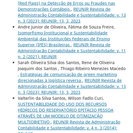
(Red Flags) na Detecção de Erros ou Fraudes nas
Demonstrações Contábeis
,
REUNIR Revista de
Administração Contabilidade e Sustentabilidade: v. 13
n. 3 (2023): REUNIR: 13, 3, 2023
Andre Junior de Oliveira, Fátima de Souza Freire,
Isomorfismo Institucional e Sustentabilidade
Ambiental das Instituições Federais de Ensino
Superior (IFES) Brasileiras
,
REUNIR Revista de
Administração Contabilidade e Sustentabilidade: v. 11
n. 2 (2021): REUNIR
Sarah Oliveira Silva dos Santos, Rene de Oliveira
Joaquim dos Santos , Thiago Ribeiro Menezes Macedo
,
Estratégias de comunicação de green marketing
direcionadas à logística reversa
,
REUNIR Revista de
Administração Contabilidade e Sustentabilidade: v. 13
n. 3 (2023): REUNIR: 13, 3, 2023
Valterlin da Silva Santos, Wilson Fadlo Curi,
SUSTENTABILIDADE DO USO DOS RECURSOS
HÍDRICOS DO RESERVATÓRIO EPITÁCIO PESSOA
ATRAVÉS DE UM MODELO DE OTIMIZAÇÃO
MULTIOBJETIVO
,
REUNIR Revista de Administração
Contabilidade e Sustentabilidade: v. 4 n. 3 (2014):