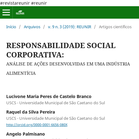
#revistareunir #reunir
Início
/
Arquivos
/
v. 9 n. 3 (2019): REUNIR
/
Artigos científicos
RESPONSABILIDADE SOCIAL
CORPORATIVA:
ANÁLISE DE AÇÕES DESENVOLVIDAS EM UMA INDÚSTRIA
ALIMENTÍCIA
Lucivone Maria Peres de Castelo Branco
USCS - Universidade Municipal de São Caetano do Sul
Raquel da Silva Pereira
USCS - Universidade Municipal de São Caetano do Sul
http://orcid.org/0000-0001-6656-080X
Angelo Palmisano