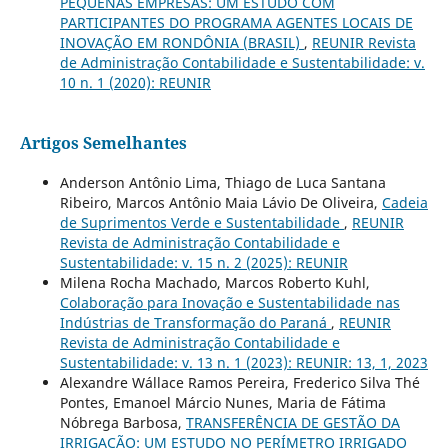
PEQUENAS EMPRESAS: UM ESTUDO COM
PARTICIPANTES DO PROGRAMA AGENTES LOCAIS DE
INOVAÇÃO EM RONDÔNIA (BRASIL)
,
REUNIR Revista
de Administração Contabilidade e Sustentabilidade: v.
10 n. 1 (2020): REUNIR
Artigos Semelhantes
Anderson Antônio Lima, Thiago de Luca Santana
Ribeiro, Marcos Antônio Maia Lávio De Oliveira,
Cadeia
de Suprimentos Verde e Sustentabilidade
,
REUNIR
Revista de Administração Contabilidade e
Sustentabilidade: v. 15 n. 2 (2025): REUNIR
Milena Rocha Machado, Marcos Roberto Kuhl,
Colaboração para Inovação e Sustentabilidade nas
Indústrias de Transformação do Paraná
,
REUNIR
Revista de Administração Contabilidade e
Sustentabilidade: v. 13 n. 1 (2023): REUNIR: 13, 1, 2023
Alexandre Wállace Ramos Pereira, Frederico Silva Thé
Pontes, Emanoel Márcio Nunes, Maria de Fátima
Nóbrega Barbosa,
TRANSFERÊNCIA DE GESTÃO DA
IRRIGAÇÃO: UM ESTUDO NO PERÍMETRO IRRIGADO