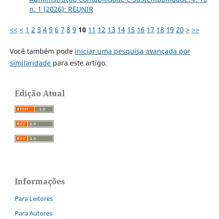
n. 1 (2026): REUNIR
<<
<
1
2
3
4
5
6
7
8
9
10
11
12
13
14
15
16
17
18
19
20
>
>>
Você também pode
iniciar uma pesquisa avançada por
similaridade
para este artigo.
Edição Atual
Informações
Para Leitores
Para Autores