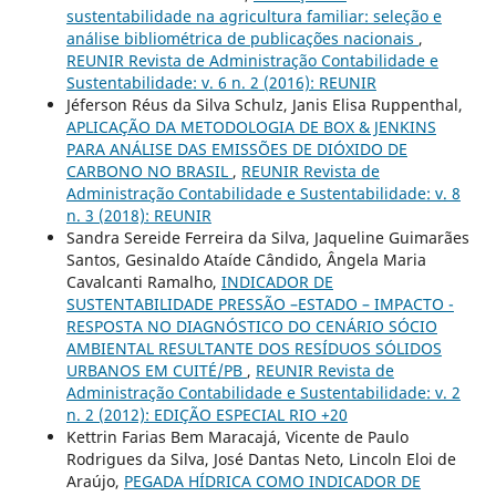
sustentabilidade na agricultura familiar: seleção e
análise bibliométrica de publicações nacionais
,
REUNIR Revista de Administração Contabilidade e
Sustentabilidade: v. 6 n. 2 (2016): REUNIR
Jéferson Réus da Silva Schulz, Janis Elisa Ruppenthal,
APLICAÇÃO DA METODOLOGIA DE BOX & JENKINS
PARA ANÁLISE DAS EMISSÕES DE DIÓXIDO DE
CARBONO NO BRASIL
,
REUNIR Revista de
Administração Contabilidade e Sustentabilidade: v. 8
n. 3 (2018): REUNIR
Sandra Sereide Ferreira da Silva, Jaqueline Guimarães
Santos, Gesinaldo Ataíde Cândido, Ângela Maria
Cavalcanti Ramalho,
INDICADOR DE
SUSTENTABILIDADE PRESSÃO –ESTADO – IMPACTO -
RESPOSTA NO DIAGNÓSTICO DO CENÁRIO SÓCIO
AMBIENTAL RESULTANTE DOS RESÍDUOS SÓLIDOS
URBANOS EM CUITÉ/PB
,
REUNIR Revista de
Administração Contabilidade e Sustentabilidade: v. 2
n. 2 (2012): EDIÇÃO ESPECIAL RIO +20
Kettrin Farias Bem Maracajá, Vicente de Paulo
Rodrigues da Silva, José Dantas Neto, Lincoln Eloi de
Araújo,
PEGADA HÍDRICA COMO INDICADOR DE