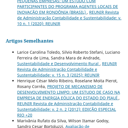
PEQUENAS EMPRESAS: UM ESTUDO COM
PARTICIPANTES DO PROGRAMA AGENTES LOCAIS DE
INOVAÇÃO EM RONDÔNIA (BRASIL)
,
REUNIR Revista
de Administração Contabilidade e Sustentabilidade: v.
10 n. 1 (2020): REUNIR
Artigos Semelhantes
Larice Carolina Toledo, Silvio Roberto Stefani, Luciano
Ferreira de Lima, Sandra Mara de Andrade,
Sustentabilidade e Desenvolvimento Rural
,
REUNIR
Revista de Administração Contabilidade e
Sustentabilidade: v. 15 n. 3 (2025): REUNIR
Henrique César Melo Ribeiro, Roselane Moita Pierot,
Rosany Corrêa,
PROJETO DE MECANISMO DE
DESENVOLVIMENTO LIMPO: UM ESTUDO DE CASO NA
EMPRESA DE ENERGIA EÓLICA DO ESTADO DO PIAUÍ
,
REUNIR Revista de Administração Contabilidade e
Sustentabilidade: v. 2 n. 2 (2012): EDIÇÃO ESPECIAL
RIO +20
Marivânia Rufato da Silva, Wilson Itamar Godoy,
Sandro Cesar Bortoluzzi,
Avaliação de