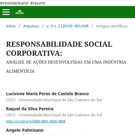
#revistareunir #reunir
Início
/
Arquivos
/
v. 9 n. 3 (2019): REUNIR
/
Artigos científicos
RESPONSABILIDADE SOCIAL
CORPORATIVA:
ANÁLISE DE AÇÕES DESENVOLVIDAS EM UMA INDÚSTRIA
ALIMENTÍCIA
Lucivone Maria Peres de Castelo Branco
USCS - Universidade Municipal de São Caetano do Sul
Raquel da Silva Pereira
USCS - Universidade Municipal de São Caetano do Sul
http://orcid.org/0000-0001-6656-080X
Angelo Palmisano