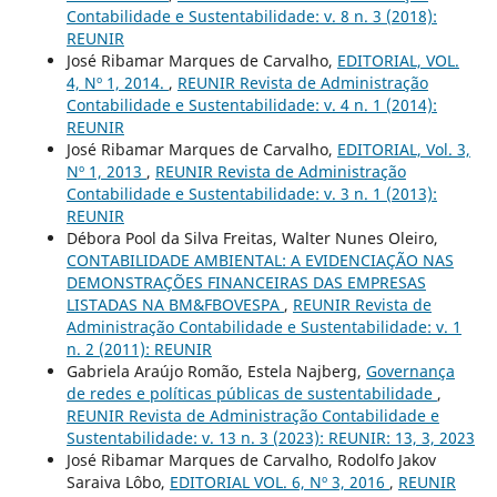
Contabilidade e Sustentabilidade: v. 8 n. 3 (2018):
REUNIR
José Ribamar Marques de Carvalho,
EDITORIAL, VOL.
4, Nº 1, 2014.
,
REUNIR Revista de Administração
Contabilidade e Sustentabilidade: v. 4 n. 1 (2014):
REUNIR
José Ribamar Marques de Carvalho,
EDITORIAL, Vol. 3,
Nº 1, 2013
,
REUNIR Revista de Administração
Contabilidade e Sustentabilidade: v. 3 n. 1 (2013):
REUNIR
Débora Pool da Silva Freitas, Walter Nunes Oleiro,
CONTABILIDADE AMBIENTAL: A EVIDENCIAÇÃO NAS
DEMONSTRAÇÕES FINANCEIRAS DAS EMPRESAS
LISTADAS NA BM&FBOVESPA
,
REUNIR Revista de
Administração Contabilidade e Sustentabilidade: v. 1
n. 2 (2011): REUNIR
Gabriela Araújo Romão, Estela Najberg,
Governança
de redes e políticas públicas de sustentabilidade
,
REUNIR Revista de Administração Contabilidade e
Sustentabilidade: v. 13 n. 3 (2023): REUNIR: 13, 3, 2023
José Ribamar Marques de Carvalho, Rodolfo Jakov
Saraiva Lôbo,
EDITORIAL VOL. 6, Nº 3, 2016
,
REUNIR