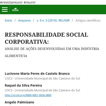
#revistareunir #reunir
Início
/
Arquivos
/
v. 9 n. 3 (2019): REUNIR
/
Artigos científicos
RESPONSABILIDADE SOCIAL
CORPORATIVA:
ANÁLISE DE AÇÕES DESENVOLVIDAS EM UMA INDÚSTRIA
ALIMENTÍCIA
Lucivone Maria Peres de Castelo Branco
USCS - Universidade Municipal de São Caetano do Sul
Raquel da Silva Pereira
USCS - Universidade Municipal de São Caetano do Sul
http://orcid.org/0000-0001-6656-080X
Angelo Palmisano