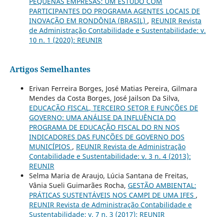
PEQUENAS EMPRESAS: UM ESTUDO COM
PARTICIPANTES DO PROGRAMA AGENTES LOCAIS DE
INOVAÇÃO EM RONDÔNIA (BRASIL)
,
REUNIR Revista
de Administração Contabilidade e Sustentabilidade: v.
10 n. 1 (2020): REUNIR
Artigos Semelhantes
Erivan Ferreira Borges, José Matias Pereira, Gilmara
Mendes da Costa Borges, José Jailson Da Silva,
EDUCAÇÃO FISCAL, TERCEIRO SETOR E FUNÇÕES DE
GOVERNO: UMA ANÁLISE DA INFLUÊNCIA DO
PROGRAMA DE EDUCAÇÃO FISCAL DO RN NOS
INDICADORES DAS FUNÇÕES DE GOVERNO DOS
MUNICÍPIOS
,
REUNIR Revista de Administração
Contabilidade e Sustentabilidade: v. 3 n. 4 (2013):
REUNIR
Selma Maria de Araujo, Lúcia Santana de Freitas,
Vânia Sueli Guimarães Rocha,
GESTÃO AMBIENTAL:
PRÁTICAS SUSTENTÁVEIS NOS CAMPI DE UMA IFES
,
REUNIR Revista de Administração Contabilidade e
Sustentabilidade: v. 7 n. 3 (2017): REUNIR