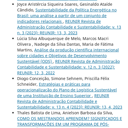
Joyce Aristércia Siqueira Soares, Gesinaldo Ataíde
Cândido,
Sustentabilidade da Política Energética no
Brasil: uma análise a partir de um conjunto de
indicadores relacionais
,
REUNIR Revista de
Administração Contabilidade e Sustentabilidade: v. 13
n. 3 (2023): REUNIR: 13, 3, 2023
Lúcia Silva Albuquerque de Melo, Marcos Macri
Olivera , Nadege da Silva Dantas, Maria de Fátima
Martins,
Análise da produção científica internacional
sobre cidades e Objetivos de Desenvolvimento
Sustentável (ODS)
,
REUNIR Revista de Administração
Contabilidade e Sustentabilidade: v. 12 n. 3 (2022):
REUNIR: 12, 3, 2022
Diogo Conceição, Simone Sehnem, Priscilla Félix
Schneider,
Estratégias e práticas para
operacionalização do Plano de Logística Sustentável
de uma Instituição de Ensino Superior
,
REUNIR
Revista de Administração Contabilidade e
Sustentabilidade: v. 13 n. 4 (2023): REUNIR: 13, 4, 2023
Thales Batista de Lima, Anielson Barbosa da Silva,
COMO OS MESTRANDOS APRENDEM? SIGNIFICADOS E
TRANSFORMAÇÕES EM UM PROGRAMA DE PÓS-