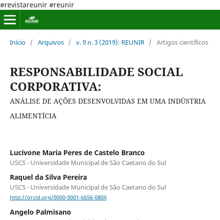
#revistareunir #reunir
Início
/
Arquivos
/
v. 9 n. 3 (2019): REUNIR
/
Artigos científicos
RESPONSABILIDADE SOCIAL
CORPORATIVA:
ANÁLISE DE AÇÕES DESENVOLVIDAS EM UMA INDÚSTRIA
ALIMENTÍCIA
Lucivone Maria Peres de Castelo Branco
USCS - Universidade Municipal de São Caetano do Sul
Raquel da Silva Pereira
USCS - Universidade Municipal de São Caetano do Sul
http://orcid.org/0000-0001-6656-080X
Angelo Palmisano