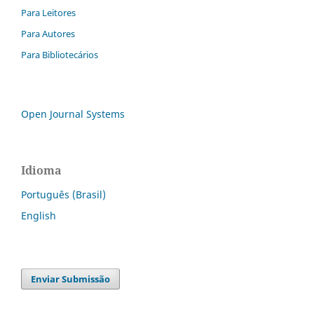
Para Leitores
Para Autores
Para Bibliotecários
Open Journal Systems
Idioma
Português (Brasil)
English
Enviar Submissão