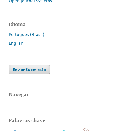
Open Journal Systems
Idioma
Português (Brasil)
English
Enviar Submissão
Navegar
Palavras-chave