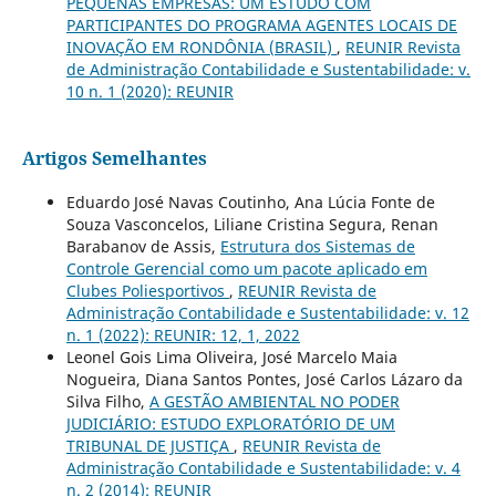
PEQUENAS EMPRESAS: UM ESTUDO COM
PARTICIPANTES DO PROGRAMA AGENTES LOCAIS DE
INOVAÇÃO EM RONDÔNIA (BRASIL)
,
REUNIR Revista
de Administração Contabilidade e Sustentabilidade: v.
10 n. 1 (2020): REUNIR
Artigos Semelhantes
Eduardo José Navas Coutinho, Ana Lúcia Fonte de
Souza Vasconcelos, Liliane Cristina Segura, Renan
Barabanov de Assis,
Estrutura dos Sistemas de
Controle Gerencial como um pacote aplicado em
Clubes Poliesportivos
,
REUNIR Revista de
Administração Contabilidade e Sustentabilidade: v. 12
n. 1 (2022): REUNIR: 12, 1, 2022
Leonel Gois Lima Oliveira, José Marcelo Maia
Nogueira, Diana Santos Pontes, José Carlos Lázaro da
Silva Filho,
A GESTÃO AMBIENTAL NO PODER
JUDICIÁRIO: ESTUDO EXPLORATÓRIO DE UM
TRIBUNAL DE JUSTIÇA
,
REUNIR Revista de
Administração Contabilidade e Sustentabilidade: v. 4
n. 2 (2014): REUNIR