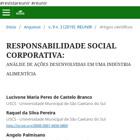
#revistareunir #reunir
Início
/
Arquivos
/
v. 9 n. 3 (2019): REUNIR
/
Artigos científicos
RESPONSABILIDADE SOCIAL
CORPORATIVA:
ANÁLISE DE AÇÕES DESENVOLVIDAS EM UMA INDÚSTRIA
ALIMENTÍCIA
Lucivone Maria Peres de Castelo Branco
USCS - Universidade Municipal de São Caetano do Sul
Raquel da Silva Pereira
USCS - Universidade Municipal de São Caetano do Sul
http://orcid.org/0000-0001-6656-080X
Angelo Palmisano