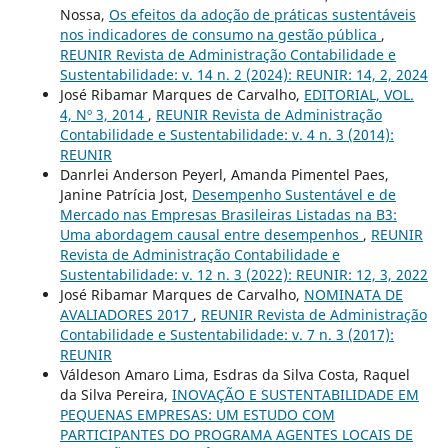
Nossa,
Os efeitos da adoção de práticas sustentáveis
nos indicadores de consumo na gestão pública
,
REUNIR Revista de Administração Contabilidade e
Sustentabilidade: v. 14 n. 2 (2024): REUNIR: 14, 2, 2024
José Ribamar Marques de Carvalho,
EDITORIAL, VOL.
4, Nº 3, 2014
,
REUNIR Revista de Administração
Contabilidade e Sustentabilidade: v. 4 n. 3 (2014):
REUNIR
Danrlei Anderson Peyerl, Amanda Pimentel Paes,
Janine Patrícia Jost,
Desempenho Sustentável e de
Mercado nas Empresas Brasileiras Listadas na B3:
Uma abordagem causal entre desempenhos
,
REUNIR
Revista de Administração Contabilidade e
Sustentabilidade: v. 12 n. 3 (2022): REUNIR: 12, 3, 2022
José Ribamar Marques de Carvalho,
NOMINATA DE
AVALIADORES 2017
,
REUNIR Revista de Administração
Contabilidade e Sustentabilidade: v. 7 n. 3 (2017):
REUNIR
Váldeson Amaro Lima, Esdras da Silva Costa, Raquel
da Silva Pereira,
INOVAÇÃO E SUSTENTABILIDADE EM
PEQUENAS EMPRESAS: UM ESTUDO COM
PARTICIPANTES DO PROGRAMA AGENTES LOCAIS DE