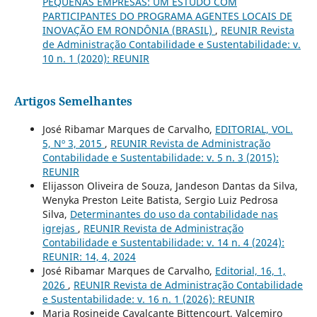
PEQUENAS EMPRESAS: UM ESTUDO COM
PARTICIPANTES DO PROGRAMA AGENTES LOCAIS DE
INOVAÇÃO EM RONDÔNIA (BRASIL)
,
REUNIR Revista
de Administração Contabilidade e Sustentabilidade: v.
10 n. 1 (2020): REUNIR
Artigos Semelhantes
José Ribamar Marques de Carvalho,
EDITORIAL, VOL.
5, Nº 3, 2015
,
REUNIR Revista de Administração
Contabilidade e Sustentabilidade: v. 5 n. 3 (2015):
REUNIR
Elijasson Oliveira de Souza, Jandeson Dantas da Silva,
Wenyka Preston Leite Batista, Sergio Luiz Pedrosa
Silva,
Determinantes do uso da contabilidade nas
igrejas
,
REUNIR Revista de Administração
Contabilidade e Sustentabilidade: v. 14 n. 4 (2024):
REUNIR: 14, 4, 2024
José Ribamar Marques de Carvalho,
Editorial, 16, 1,
2026
,
REUNIR Revista de Administração Contabilidade
e Sustentabilidade: v. 16 n. 1 (2026): REUNIR
Maria Rosineide Cavalcante Bittencourt, Valcemiro