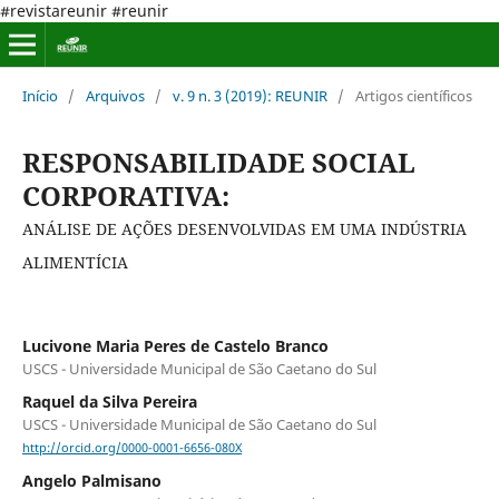
#revistareunir #reunir
Início
/
Arquivos
/
v. 9 n. 3 (2019): REUNIR
/
Artigos científicos
RESPONSABILIDADE SOCIAL
CORPORATIVA:
ANÁLISE DE AÇÕES DESENVOLVIDAS EM UMA INDÚSTRIA
ALIMENTÍCIA
Lucivone Maria Peres de Castelo Branco
USCS - Universidade Municipal de São Caetano do Sul
Raquel da Silva Pereira
USCS - Universidade Municipal de São Caetano do Sul
http://orcid.org/0000-0001-6656-080X
Angelo Palmisano