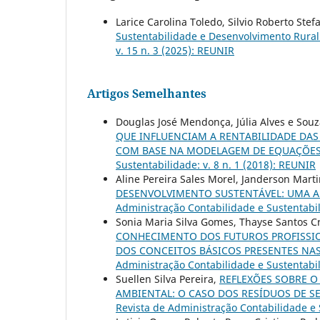
Larice Carolina Toledo, Silvio Roberto Ste
Sustentabilidade e Desenvolvimento Rura
v. 15 n. 3 (2025): REUNIR
Artigos Semelhantes
Douglas José Mendonça, Júlia Alves e Sou
QUE INFLUENCIAM A RENTABILIDADE DAS
COM BASE NA MODELAGEM DE EQUAÇÕES
Sustentabilidade: v. 8 n. 1 (2018): REUNIR
Aline Pereira Sales Morel, Janderson Marti
DESENVOLVIMENTO SUSTENTÁVEL: UMA A
Administração Contabilidade e Sustentabil
Sonia Maria Silva Gomes, Thayse Santos C
CONHECIMENTO DOS FUTUROS PROFISSION
DOS CONCEITOS BÁSICOS PRESENTES NA
Administração Contabilidade e Sustentabil
Suellen Silva Pereira,
REFLEXÕES SOBRE O
AMBIENTAL: O CASO DOS RESÍDUOS DE S
Revista de Administração Contabilidade e S