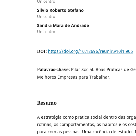
Unicentro
Silvio Roberto Stefano
Unicentro
Sandra Mara de Andrade
Unicentro
DOI:
https://doi.org/10.18696/reunir.v10i1.905
Palavras-chave:
Pilar Social. Boas Práticas de G
Melhores Empresas para Trabalhar.
Resumo
A estratégia como prática social dentro das orga
rotinas, os comportamentos, os hábitos e os co
para com as pessoas. Uma carência de estudos f