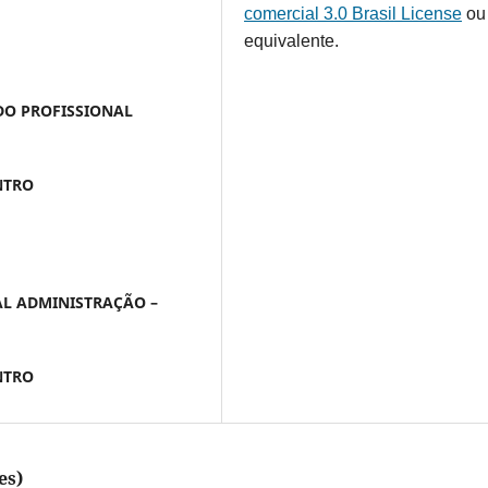
comercial 3.0 Brasil License
ou
equivalente.
DO PROFISSIONAL
NTRO
AL ADMINISTRAÇÃO –
NTRO
es)