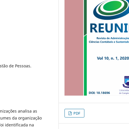
estão de Pessoas.
nizações analisa as
PDF
stumes da organização
oi identificada na