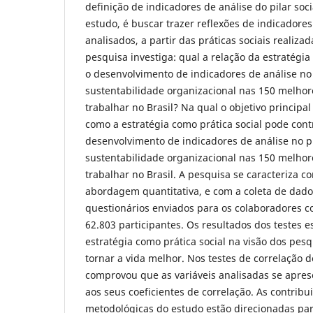
definição de indicadores de análise do pilar soci
estudo, é buscar trazer reflexões de indicador
analisados, a partir das práticas sociais realiza
pesquisa investiga: qual a relação da estratégia
o desenvolvimento de indicadores de análise no 
sustentabilidade organizacional nas 150 melho
trabalhar no Brasil? Na qual o objetivo principal
como a estratégia como prática social pode cont
desenvolvimento de indicadores de análise no pi
sustentabilidade organizacional nas 150 melho
trabalhar no Brasil. A pesquisa se caracteriza c
abordagem quantitativa, e com a coleta de dado
questionários enviados para os colaboradores 
62.803 participantes. Os resultados dos testes e
estratégia como prática social na visão dos pes
tornar a vida melhor. Nos testes de correlação
comprovou que as variáveis analisadas se apre
aos seus coeficientes de correlação. As contribui
metodológicas do estudo estão direcionadas par