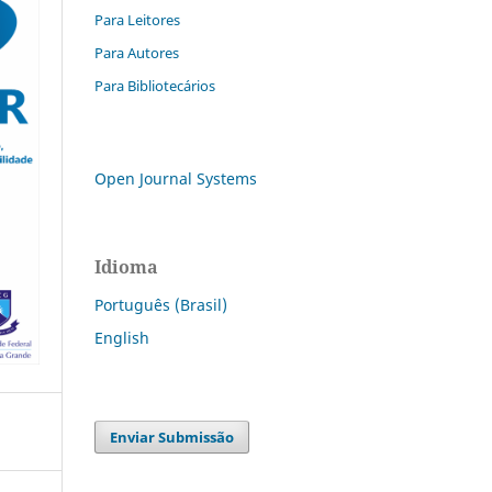
Para Leitores
Para Autores
Para Bibliotecários
Open Journal Systems
Idioma
Português (Brasil)
English
Enviar Submissão