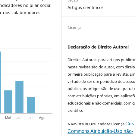
Seção
indicadores no pilar social
Artigos científicos
r dos colaboradores.
Licença
Declaração de Direito Autoral
Direitos Autorais para artigos public
nesta revista são do autor, com direit
primeira publicação para a revista. E
virtude de ser um periódico de acess
público, os artigos são de uso gratuit
com atribuições próprias, em aplicaç
educacionais e não-comerciais, com c
científico.
A Revista REUNIR adota Licença
Crea
Commons Atribuição-Uso não-