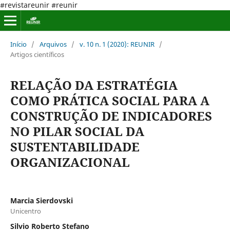
#revistareunir #reunir
Início
/
Arquivos
/
v. 10 n. 1 (2020): REUNIR
/
Artigos científicos
RELAÇÃO DA ESTRATÉGIA
COMO PRÁTICA SOCIAL PARA A
CONSTRUÇÃO DE INDICADORES
NO PILAR SOCIAL DA
SUSTENTABILIDADE
ORGANIZACIONAL
Marcia Sierdovski
Unicentro
Silvio Roberto Stefano