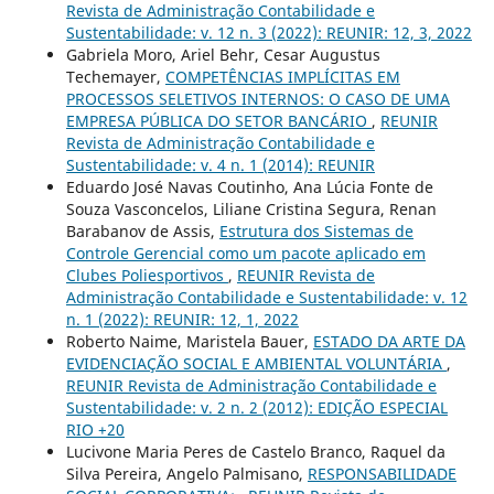
Revista de Administração Contabilidade e
Sustentabilidade: v. 12 n. 3 (2022): REUNIR: 12, 3, 2022
Gabriela Moro, Ariel Behr, Cesar Augustus
Techemayer,
COMPETÊNCIAS IMPLÍCITAS EM
PROCESSOS SELETIVOS INTERNOS: O CASO DE UMA
EMPRESA PÚBLICA DO SETOR BANCÁRIO
,
REUNIR
Revista de Administração Contabilidade e
Sustentabilidade: v. 4 n. 1 (2014): REUNIR
Eduardo José Navas Coutinho, Ana Lúcia Fonte de
Souza Vasconcelos, Liliane Cristina Segura, Renan
Barabanov de Assis,
Estrutura dos Sistemas de
Controle Gerencial como um pacote aplicado em
Clubes Poliesportivos
,
REUNIR Revista de
Administração Contabilidade e Sustentabilidade: v. 12
n. 1 (2022): REUNIR: 12, 1, 2022
Roberto Naime, Maristela Bauer,
ESTADO DA ARTE DA
EVIDENCIAÇÃO SOCIAL E AMBIENTAL VOLUNTÁRIA
,
REUNIR Revista de Administração Contabilidade e
Sustentabilidade: v. 2 n. 2 (2012): EDIÇÃO ESPECIAL
RIO +20
Lucivone Maria Peres de Castelo Branco, Raquel da
Silva Pereira, Angelo Palmisano,
RESPONSABILIDADE