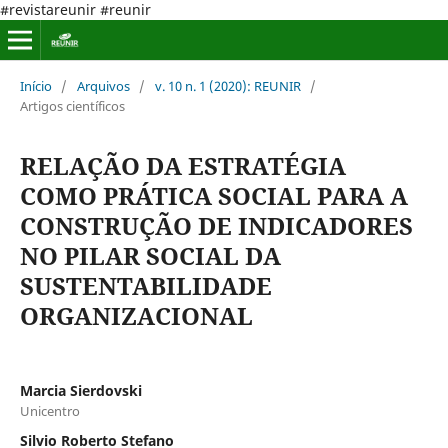
#revistareunir #reunir
Início
/
Arquivos
/
v. 10 n. 1 (2020): REUNIR
/
Artigos científicos
RELAÇÃO DA ESTRATÉGIA
COMO PRÁTICA SOCIAL PARA A
CONSTRUÇÃO DE INDICADORES
NO PILAR SOCIAL DA
SUSTENTABILIDADE
ORGANIZACIONAL
Marcia Sierdovski
Unicentro
Silvio Roberto Stefano