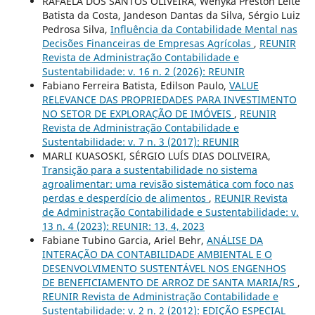
RAFAELA DOS SANTOS OLIVEIRA, Wênyka Preston Leite
Batista da Costa, Jandeson Dantas da Silva, Sérgio Luiz
Pedrosa Silva,
Influência da Contabilidade Mental nas
Decisões Financeiras de Empresas Agrícolas
,
REUNIR
Revista de Administração Contabilidade e
Sustentabilidade: v. 16 n. 2 (2026): REUNIR
Fabiano Ferreira Batista, Edilson Paulo,
VALUE
RELEVANCE DAS PROPRIEDADES PARA INVESTIMENTO
NO SETOR DE EXPLORAÇÃO DE IMÓVEIS
,
REUNIR
Revista de Administração Contabilidade e
Sustentabilidade: v. 7 n. 3 (2017): REUNIR
MARLI KUASOSKI, SÉRGIO LUÍS DIAS DOLIVEIRA,
Transição para a sustentabilidade no sistema
agroalimentar: uma revisão sistemática com foco nas
perdas e desperdício de alimentos
,
REUNIR Revista
de Administração Contabilidade e Sustentabilidade: v.
13 n. 4 (2023): REUNIR: 13, 4, 2023
Fabiane Tubino Garcia, Ariel Behr,
ANÁLISE DA
INTERAÇÃO DA CONTABILIDADE AMBIENTAL E O
DESENVOLVIMENTO SUSTENTÁVEL NOS ENGENHOS
DE BENEFICIAMENTO DE ARROZ DE SANTA MARIA/RS
,
REUNIR Revista de Administração Contabilidade e
Sustentabilidade: v. 2 n. 2 (2012): EDIÇÃO ESPECIAL