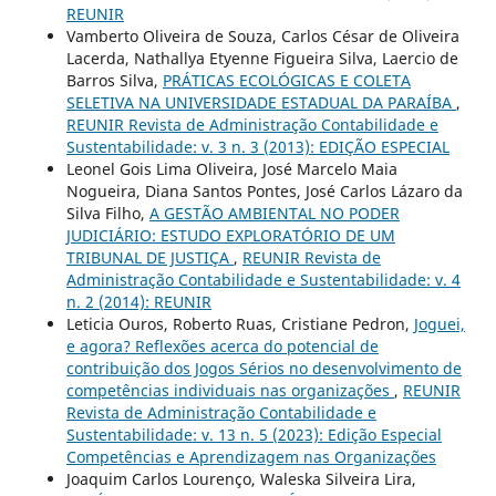
REUNIR
Vamberto Oliveira de Souza, Carlos César de Oliveira
Lacerda, Nathallya Etyenne Figueira Silva, Laercio de
Barros Silva,
PRÁTICAS ECOLÓGICAS E COLETA
SELETIVA NA UNIVERSIDADE ESTADUAL DA PARAÍBA
,
REUNIR Revista de Administração Contabilidade e
Sustentabilidade: v. 3 n. 3 (2013): EDIÇÃO ESPECIAL
Leonel Gois Lima Oliveira, José Marcelo Maia
Nogueira, Diana Santos Pontes, José Carlos Lázaro da
Silva Filho,
A GESTÃO AMBIENTAL NO PODER
JUDICIÁRIO: ESTUDO EXPLORATÓRIO DE UM
TRIBUNAL DE JUSTIÇA
,
REUNIR Revista de
Administração Contabilidade e Sustentabilidade: v. 4
n. 2 (2014): REUNIR
Leticia Ouros, Roberto Ruas, Cristiane Pedron,
Joguei,
e agora? Reflexões acerca do potencial de
contribuição dos Jogos Sérios no desenvolvimento de
competências individuais nas organizações
,
REUNIR
Revista de Administração Contabilidade e
Sustentabilidade: v. 13 n. 5 (2023): Edição Especial
Competências e Aprendizagem nas Organizações
Joaquim Carlos Lourenço, Waleska Silveira Lira,