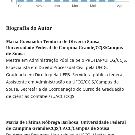
Biografia do Autor
Maria Guesnadia Teodoro de Oliveira Sousa,
Universidade Federal de Campina Grande/CCJS/Campus
de Sousa
Mestre em Administração Pública pelo PROFIAP/UFCG/CCJS.
Especialista em Direito Processual Civil pela UFCG.
Graduada em Direito pela UFPB. Servidora pública federal,
Assistente em Administração da UFCG/CCJS/Campus de
Sousa. Secretária da Coordenação do Curso de Graduação
de Ciências Contábeis/UACC/CCJS.
Maria de Fátima Nóbrega Barbosa,
Universidade Federal
de Campina Grande/CCJS/UACC/Campus de Sousa
Doutora em Recursos Naturais pela UFCG. Mestre em