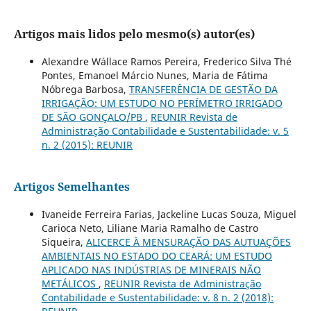
Artigos mais lidos pelo mesmo(s) autor(es)
Alexandre Wállace Ramos Pereira, Frederico Silva Thé
Pontes, Emanoel Márcio Nunes, Maria de Fátima
Nóbrega Barbosa,
TRANSFERÊNCIA DE GESTÃO DA
IRRIGAÇÃO: UM ESTUDO NO PERÍMETRO IRRIGADO
DE SÃO GONÇALO/PB
,
REUNIR Revista de
Administração Contabilidade e Sustentabilidade: v. 5
n. 2 (2015): REUNIR
Artigos Semelhantes
Ivaneide Ferreira Farias, Jackeline Lucas Souza, Miguel
Carioca Neto, Liliane Maria Ramalho de Castro
Siqueira,
ALICERCE À MENSURAÇÃO DAS AUTUAÇÕES
AMBIENTAIS NO ESTADO DO CEARÁ: UM ESTUDO
APLICADO NAS INDÚSTRIAS DE MINERAIS NÃO
METÁLICOS
,
REUNIR Revista de Administração
Contabilidade e Sustentabilidade: v. 8 n. 2 (2018):