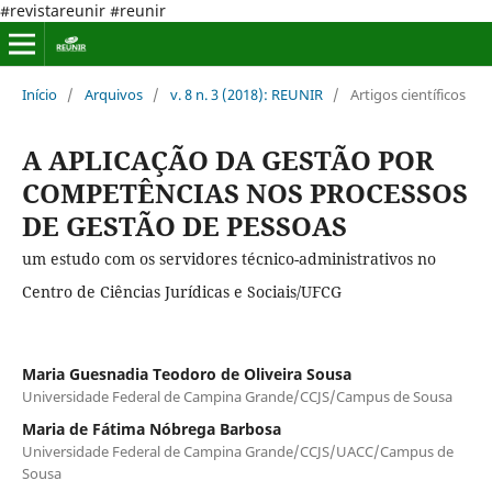
#revistareunir #reunir
Início
/
Arquivos
/
v. 8 n. 3 (2018): REUNIR
/
Artigos científicos
A APLICAÇÃO DA GESTÃO POR
COMPETÊNCIAS NOS PROCESSOS
DE GESTÃO DE PESSOAS
um estudo com os servidores técnico-administrativos no
Centro de Ciências Jurídicas e Sociais/UFCG
Maria Guesnadia Teodoro de Oliveira Sousa
Universidade Federal de Campina Grande/CCJS/Campus de Sousa
Maria de Fátima Nóbrega Barbosa
Universidade Federal de Campina Grande/CCJS/UACC/Campus de
Sousa