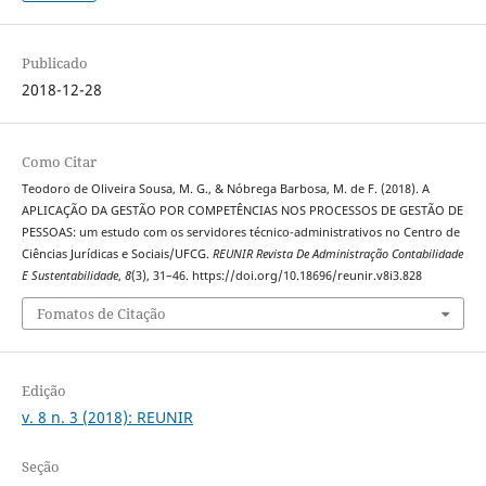
Publicado
2018-12-28
Como Citar
Teodoro de Oliveira Sousa, M. G., & Nóbrega Barbosa, M. de F. (2018). A
APLICAÇÃO DA GESTÃO POR COMPETÊNCIAS NOS PROCESSOS DE GESTÃO DE
PESSOAS: um estudo com os servidores técnico-administrativos no Centro de
Ciências Jurídicas e Sociais/UFCG.
REUNIR Revista De Administração Contabilidade
E Sustentabilidade
,
8
(3), 31–46. https://doi.org/10.18696/reunir.v8i3.828
Fomatos de Citação
Edição
v. 8 n. 3 (2018): REUNIR
Seção