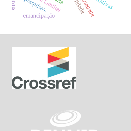
pesquisas.
emancipação