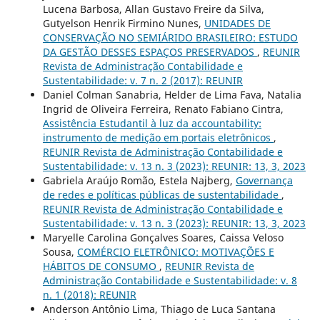
Lucena Barbosa, Allan Gustavo Freire da Silva,
Gutyelson Henrik Firmino Nunes,
UNIDADES DE
CONSERVAÇÃO NO SEMIÁRIDO BRASILEIRO: ESTUDO
DA GESTÃO DESSES ESPAÇOS PRESERVADOS
,
REUNIR
Revista de Administração Contabilidade e
Sustentabilidade: v. 7 n. 2 (2017): REUNIR
Daniel Colman Sanabria, Helder de Lima Fava, Natalia
Ingrid de Oliveira Ferreira, Renato Fabiano Cintra,
Assistência Estudantil à luz da accountability:
instrumento de medição em portais eletrônicos
,
REUNIR Revista de Administração Contabilidade e
Sustentabilidade: v. 13 n. 3 (2023): REUNIR: 13, 3, 2023
Gabriela Araújo Romão, Estela Najberg,
Governança
de redes e políticas públicas de sustentabilidade
,
REUNIR Revista de Administração Contabilidade e
Sustentabilidade: v. 13 n. 3 (2023): REUNIR: 13, 3, 2023
Maryelle Carolina Gonçalves Soares, Caissa Veloso
Sousa,
COMÉRCIO ELETRÔNICO: MOTIVAÇÕES E
HÁBITOS DE CONSUMO
,
REUNIR Revista de
Administração Contabilidade e Sustentabilidade: v. 8
n. 1 (2018): REUNIR
Anderson Antônio Lima, Thiago de Luca Santana