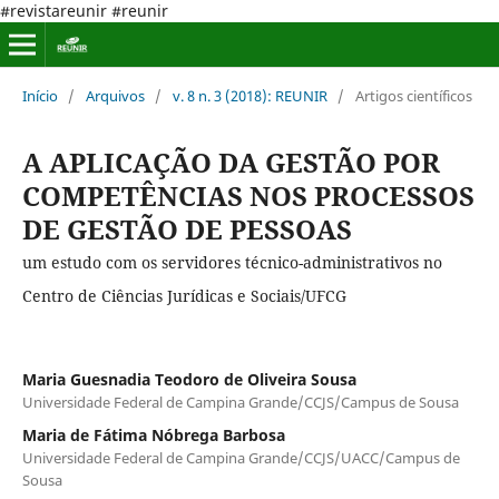
#revistareunir #reunir
Início
/
Arquivos
/
v. 8 n. 3 (2018): REUNIR
/
Artigos científicos
A APLICAÇÃO DA GESTÃO POR
COMPETÊNCIAS NOS PROCESSOS
DE GESTÃO DE PESSOAS
um estudo com os servidores técnico-administrativos no
Centro de Ciências Jurídicas e Sociais/UFCG
Maria Guesnadia Teodoro de Oliveira Sousa
Universidade Federal de Campina Grande/CCJS/Campus de Sousa
Maria de Fátima Nóbrega Barbosa
Universidade Federal de Campina Grande/CCJS/UACC/Campus de
Sousa