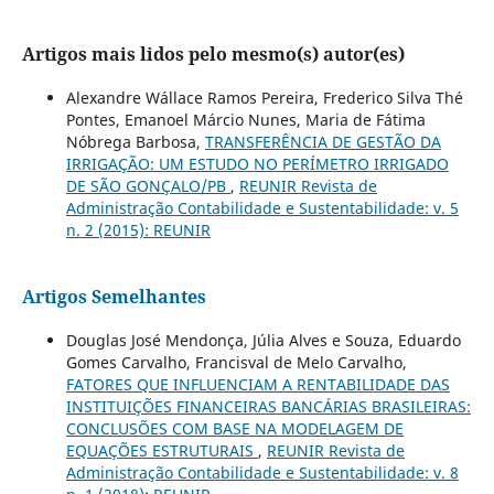
Artigos mais lidos pelo mesmo(s) autor(es)
Alexandre Wállace Ramos Pereira, Frederico Silva Thé
Pontes, Emanoel Márcio Nunes, Maria de Fátima
Nóbrega Barbosa,
TRANSFERÊNCIA DE GESTÃO DA
IRRIGAÇÃO: UM ESTUDO NO PERÍMETRO IRRIGADO
DE SÃO GONÇALO/PB
,
REUNIR Revista de
Administração Contabilidade e Sustentabilidade: v. 5
n. 2 (2015): REUNIR
Artigos Semelhantes
Douglas José Mendonça, Júlia Alves e Souza, Eduardo
Gomes Carvalho, Francisval de Melo Carvalho,
FATORES QUE INFLUENCIAM A RENTABILIDADE DAS
INSTITUIÇÕES FINANCEIRAS BANCÁRIAS BRASILEIRAS:
CONCLUSÕES COM BASE NA MODELAGEM DE
EQUAÇÕES ESTRUTURAIS
,
REUNIR Revista de
Administração Contabilidade e Sustentabilidade: v. 8