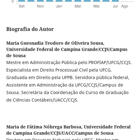
Biografia do Autor
Maria Guesnadia Teodoro de Oliveira Sousa,
Universidade Federal de Campina Grande/CCJS/Campus
de Sousa
Mestre em Administração Pública pelo PROFIAP/UFCG/CCJS.
Especialista em Direito Processual Civil pela UFCG.
Graduada em Direito pela UFPB. Servidora pública federal,
Assistente em Administração da UFCG/CCJS/Campus de
Sousa. Secretária da Coordenação do Curso de Graduação
de Ciências Contábeis/UACC/CCJS.
Maria de Fátima Nóbrega Barbosa,
Universidade Federal
de Campina Grande/CCJS/UACC/Campus de Sousa
Doutora em Recursos Naturais pela UFCG. Mestre em