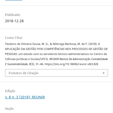
Publicado
2018-12-28
Como Citar
Teodoro de Oliveira Sousa, M. G., & Nóbrega Barbosa, M. de F. (2018). A
APLICAÇÃO DA GESTÃO POR COMPETÊNCIAS NOS PROCESSOS DE GESTÃO DE
PESSOAS: um estudo com os servidores técnico-administrativos no Centro de
Ciências Jurídicas e Sociais/UFCG.
REUNIR Revista De Administração Contabilidade
E Sustentabilidade
,
8
(3), 31–46. https://doi.org/10.18696/reunir.v8i3.828
Fomatos de Citação
Edição
v. 8 n. 3 (2018): REUNIR
Seção