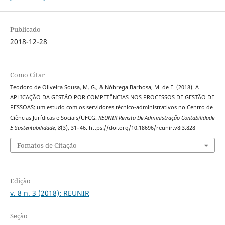
Publicado
2018-12-28
Como Citar
Teodoro de Oliveira Sousa, M. G., & Nóbrega Barbosa, M. de F. (2018). A
APLICAÇÃO DA GESTÃO POR COMPETÊNCIAS NOS PROCESSOS DE GESTÃO DE
PESSOAS: um estudo com os servidores técnico-administrativos no Centro de
Ciências Jurídicas e Sociais/UFCG.
REUNIR Revista De Administração Contabilidade
E Sustentabilidade
,
8
(3), 31–46. https://doi.org/10.18696/reunir.v8i3.828
Fomatos de Citação
Edição
v. 8 n. 3 (2018): REUNIR
Seção