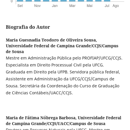
Biografia do Autor
Maria Guesnadia Teodoro de Oliveira Sousa,
Universidade Federal de Campina Grande/CCJS/Campus
de Sousa
Mestre em Administração Pública pelo PROFIAP/UFCG/CCJS.
Especialista em Direito Processual Civil pela UFCG.
Graduada em Direito pela UFPB. Servidora pública federal,
Assistente em Administração da UFCG/CCJS/Campus de
Sousa. Secretária da Coordenação do Curso de Graduação
de Ciências Contábeis/UACC/CCJS.
Maria de Fátima Nóbrega Barbosa,
Universidade Federal
de Campina Grande/CCJS/UACC/Campus de Sousa
Doutora em Recursos Naturais pela UFCG. Mestre em