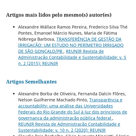
Artigos mais lidos pelo mesmo(s) autor(es)
Alexandre Wállace Ramos Pereira, Frederico Silva Thé
Pontes, Emanoel Márcio Nunes, Maria de Fátima
Nóbrega Barbosa,
TRANSFERÊNCIA DE GESTÃO DA
IRRIGAÇÃO: UM ESTUDO NO PERÍMETRO IRRIGADO
DE SÃO GONÇALO/PB
,
REUNIR Revista de
Administração Contabilidade e Sustentabilidade: v. 5
n. 2 (2015): REUNIR
Artigos Semelhantes
Alexandre Borba de Oliveira, Fernanda Dalcin Flôres,
Nelson Guilherme Machado Pinto,
Transparência e
accountability: uma análise das Universidades
Federais do Rio Grande do Sul à luz dos princípios de
governança da administração pública federal
,
REUNIR Revista de Administração Contabilidade e
Sustentabilidade: v. 10 n. 2 (2020): REUNIR