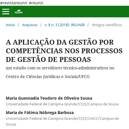
#revistareunir #reunir
Início
/
Arquivos
/
v. 8 n. 3 (2018): REUNIR
/
Artigos científicos
A APLICAÇÃO DA GESTÃO POR
COMPETÊNCIAS NOS PROCESSOS
DE GESTÃO DE PESSOAS
um estudo com os servidores técnico-administrativos no
Centro de Ciências Jurídicas e Sociais/UFCG
Maria Guesnadia Teodoro de Oliveira Sousa
Universidade Federal de Campina Grande/CCJS/Campus de Sousa
Maria de Fátima Nóbrega Barbosa
Universidade Federal de Campina Grande/CCJS/UACC/Campus de
Sousa