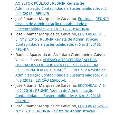
AO SETOR PÚBLICO
,
REUNIR Revista de
Administração Contabilidade e Sustentabilidade: v. 2
n. 1 (2012): REUNIR
José Ribamar Marques de Carvalho,
Editorial
,
REUNIR
Revista de Administração Contabilidade e
Sustentabilidade: v. 10 n. 1 (2020): REUNIR
José Ribamar Marques de Carvalho,
EDITORIAL, VOL.
5, Nº 2, 2015
,
REUNIR Revista de Administração
Contabilidade e Sustentabilidade: v. 5 n. 2 (2015):
REUNIR
Daniela Aparecida de Alcântara Quintaneiro, Caissa
Veloso e Sousa,
ADESÃO A TERCEIRIZAÇÃO DAS
OPERAÇÕES LOGÍSTICAS: A PERSPECTIVA DE UM
COORDENADOR DE OPERAÇÕES
,
REUNIR Revista de
Administração Contabilidade e Sustentabilidade: v. 3
n. 3 (2013): EDIÇÃO ESPECIAL
José Ribamar Marques de Carvalho,
EDITORIAL, V. 6,
n. 2, 2016
,
REUNIR Revista de Administração
Contabilidade e Sustentabilidade: v. 6 n. 2 (2016):
REUNIR
José Ribamar Marques de Carvalho,
EDITORIAL, Vol. 7,
N.º 1, 2017
,
REUNIR Revista de Administração