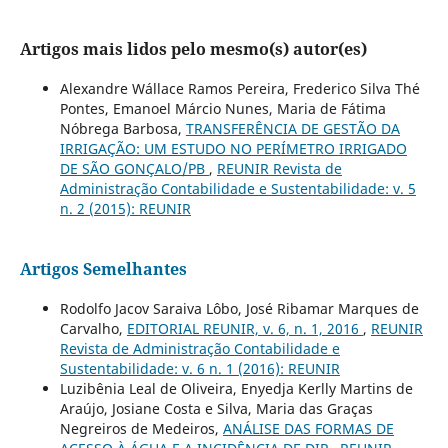
Artigos mais lidos pelo mesmo(s) autor(es)
Alexandre Wállace Ramos Pereira, Frederico Silva Thé
Pontes, Emanoel Márcio Nunes, Maria de Fátima
Nóbrega Barbosa,
TRANSFERÊNCIA DE GESTÃO DA
IRRIGAÇÃO: UM ESTUDO NO PERÍMETRO IRRIGADO
DE SÃO GONÇALO/PB
,
REUNIR Revista de
Administração Contabilidade e Sustentabilidade: v. 5
n. 2 (2015): REUNIR
Artigos Semelhantes
Rodolfo Jacov Saraiva Lôbo, José Ribamar Marques de
Carvalho,
EDITORIAL REUNIR, v. 6, n. 1, 2016
,
REUNIR
Revista de Administração Contabilidade e
Sustentabilidade: v. 6 n. 1 (2016): REUNIR
Luzibênia Leal de Oliveira, Enyedja Kerlly Martins de
Araújo, Josiane Costa e Silva, Maria das Graças
Negreiros de Medeiros,
ANÁLISE DAS FORMAS DE