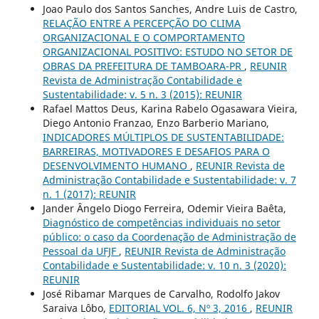
Joao Paulo dos Santos Sanches, Andre Luis de Castro,
RELAÇÃO ENTRE A PERCEPÇÃO DO CLIMA
ORGANIZACIONAL E O COMPORTAMENTO
ORGANIZACIONAL POSITIVO: ESTUDO NO SETOR DE
OBRAS DA PREFEITURA DE TAMBOARA-PR
,
REUNIR
Revista de Administração Contabilidade e
Sustentabilidade: v. 5 n. 3 (2015): REUNIR
Rafael Mattos Deus, Karina Rabelo Ogasawara Vieira,
Diego Antonio Franzao, Enzo Barberio Mariano,
INDICADORES MÚLTIPLOS DE SUSTENTABILIDADE:
BARREIRAS, MOTIVADORES E DESAFIOS PARA O
DESENVOLVIMENTO HUMANO
,
REUNIR Revista de
Administração Contabilidade e Sustentabilidade: v. 7
n. 1 (2017): REUNIR
Jander Ângelo Diogo Ferreira, Odemir Vieira Baêta,
Diagnóstico de competências individuais no setor
público: o caso da Coordenação de Administração de
Pessoal da UFJF
,
REUNIR Revista de Administração
Contabilidade e Sustentabilidade: v. 10 n. 3 (2020):
REUNIR
José Ribamar Marques de Carvalho, Rodolfo Jakov
Saraiva Lôbo,
EDITORIAL VOL. 6, Nº 3, 2016
,
REUNIR