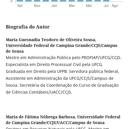
Biografia do Autor
Maria Guesnadia Teodoro de Oliveira Sousa,
Universidade Federal de Campina Grande/CCJS/Campus
de Sousa
Mestre em Administração Pública pelo PROFIAP/UFCG/CCJS.
Especialista em Direito Processual Civil pela UFCG.
Graduada em Direito pela UFPB. Servidora pública federal,
Assistente em Administração da UFCG/CCJS/Campus de
Sousa. Secretária da Coordenação do Curso de Graduação
de Ciências Contábeis/UACC/CCJS.
Maria de Fátima Nóbrega Barbosa,
Universidade Federal
de Campina Grande/CCJS/UACC/Campus de Sousa
Doutora em Recursos Naturais pela UFCG. Mestre em