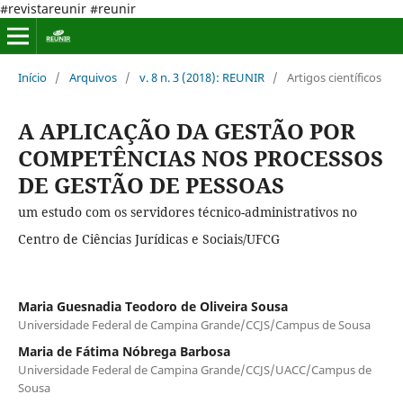
#revistareunir #reunir
Início
/
Arquivos
/
v. 8 n. 3 (2018): REUNIR
/
Artigos científicos
A APLICAÇÃO DA GESTÃO POR
COMPETÊNCIAS NOS PROCESSOS
DE GESTÃO DE PESSOAS
um estudo com os servidores técnico-administrativos no
Centro de Ciências Jurídicas e Sociais/UFCG
Maria Guesnadia Teodoro de Oliveira Sousa
Universidade Federal de Campina Grande/CCJS/Campus de Sousa
Maria de Fátima Nóbrega Barbosa
Universidade Federal de Campina Grande/CCJS/UACC/Campus de
Sousa