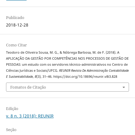
Publicado
2018-12-28
Como Citar
Teodoro de Oliveira Sousa, M. G., & Nóbrega Barbosa, M. de F. (2018). A
APLICAÇÃO DA GESTÃO POR COMPETÊNCIAS NOS PROCESSOS DE GESTÃO DE
PESSOAS: um estudo com os servidores técnico-administrativos no Centro de
Ciências Jurídicas e Sociais/UFCG.
REUNIR Revista De Administração Contabilidade
E Sustentabilidade
,
8
(3), 31–46. https://doi.org/10.18696/reunir.v8i3.828
Fomatos de Citação
Edição
v. 8 n. 3 (2018): REUNIR
Seção