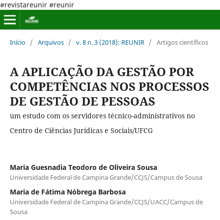
#revistareunir #reunir
Início
/
Arquivos
/
v. 8 n. 3 (2018): REUNIR
/
Artigos científicos
A APLICAÇÃO DA GESTÃO POR
COMPETÊNCIAS NOS PROCESSOS
DE GESTÃO DE PESSOAS
um estudo com os servidores técnico-administrativos no
Centro de Ciências Jurídicas e Sociais/UFCG
Maria Guesnadia Teodoro de Oliveira Sousa
Universidade Federal de Campina Grande/CCJS/Campus de Sousa
Maria de Fátima Nóbrega Barbosa
Universidade Federal de Campina Grande/CCJS/UACC/Campus de
Sousa