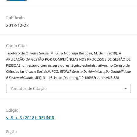
Publicado
2018-12-28
Como Citar
Teodoro de Oliveira Sousa, M. G., & Nóbrega Barbosa, M. de F. (2018). A
APLICAÇÃO DA GESTÃO POR COMPETÊNCIAS NOS PROCESSOS DE GESTÃO DE
PESSOAS: um estudo com os servidores técnico-administrativos no Centro de
Ciências Jurídicas e Sociais/UFCG.
REUNIR Revista De Administração Contabilidade
E Sustentabilidade
,
8
(3), 31–46. https://doi.org/10.18696/reunir.v8i3.828
Fomatos de Citação
Edição
v. 8 n. 3 (2018): REUNIR
Seção