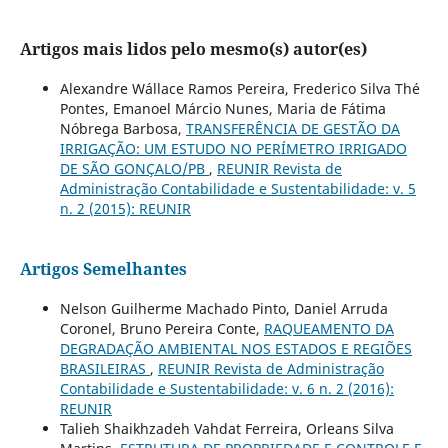
Artigos mais lidos pelo mesmo(s) autor(es)
Alexandre Wállace Ramos Pereira, Frederico Silva Thé
Pontes, Emanoel Márcio Nunes, Maria de Fátima
Nóbrega Barbosa,
TRANSFERÊNCIA DE GESTÃO DA
IRRIGAÇÃO: UM ESTUDO NO PERÍMETRO IRRIGADO
DE SÃO GONÇALO/PB
,
REUNIR Revista de
Administração Contabilidade e Sustentabilidade: v. 5
n. 2 (2015): REUNIR
Artigos Semelhantes
Nelson Guilherme Machado Pinto, Daniel Arruda
Coronel, Bruno Pereira Conte,
RAQUEAMENTO DA
DEGRADAÇÃO AMBIENTAL NOS ESTADOS E REGIÕES
BRASILEIRAS
,
REUNIR Revista de Administração
Contabilidade e Sustentabilidade: v. 6 n. 2 (2016):
REUNIR
Talieh Shaikhzadeh Vahdat Ferreira, Orleans Silva