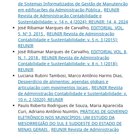
de Sistemas Informatizados de Gestão de Manutenção
em edificações da Administração Pública
,
REUNIR
Revista de Administração Contabilidade e
Sustentabilidade: v. 14 n. 4 (2024): REUNIR: 14, 4, 2024
José Ribamar Marques de Carvalho,
EDITORIAL, VOL.
5, Nº 3, 2015
,
REUNIR Revista de Administração
Contabilidade e Sustentabilidade: v. 5 n. 3 (2015):
REUNIR
José Ribamar Marques de Carvalho,
EDITORIAL VOL. 8,
N. 1, 2018
,
REUNIR Revista de Administração
Contabilidade e Sustentabilidade: v. 8 n. 1 (2018):
REUNIR
Luciana Rubini Tambosi, Marco Antônio Harms Dias,
Desperdício de alimentos: agendas globais e
articulação com movimentos locais
,
REUNIR Revista
de Administração Contabilidade e Sustentabilidade: v.
10 n. 2 (2020): REUNIR
Paulo Roberto Rodrigues de Souza, Maria Aparecida
Curi, Adriano Antônio Nuintin,
PRÁTICAS DE GOVERNO
ELETRÔNICO NOS MUNICÍPIOS: UM ESTUDO DA
MESORREGIÃO DO SUL E SUDOESTE DO ESTADO DE
MINAS GERAIS
,
REUNIR Revista de Administração