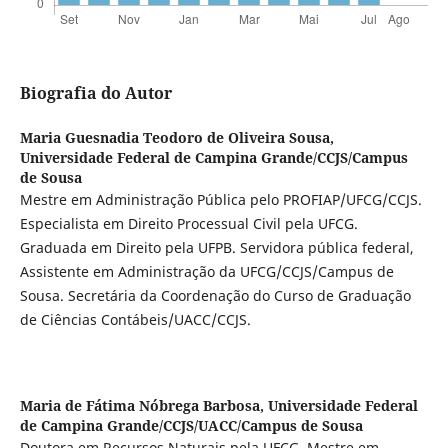
Biografia do Autor
Maria Guesnadia Teodoro de Oliveira Sousa,
Universidade Federal de Campina Grande/CCJS/Campus
de Sousa
Mestre em Administração Pública pelo PROFIAP/UFCG/CCJS.
Especialista em Direito Processual Civil pela UFCG.
Graduada em Direito pela UFPB. Servidora pública federal,
Assistente em Administração da UFCG/CCJS/Campus de
Sousa. Secretária da Coordenação do Curso de Graduação
de Ciências Contábeis/UACC/CCJS.
Maria de Fátima Nóbrega Barbosa,
Universidade Federal
de Campina Grande/CCJS/UACC/Campus de Sousa
Doutora em Recursos Naturais pela UFCG. Mestre em