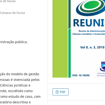
s de Sousa
/Campus de Sousa
istração pública.
cação do modelo de gestão
ssoas é vivenciada pelos
Ciências Jurídicas e
ande, escolhido como
PDF
 como estudo de caso, com
ratório-descritiva e