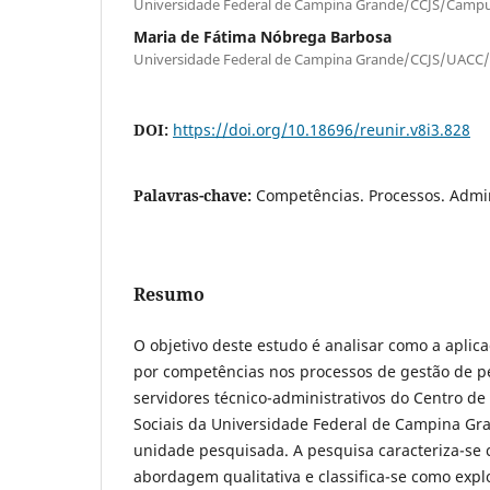
Universidade Federal de Campina Grande/CCJS/Campu
Maria de Fátima Nóbrega Barbosa
Universidade Federal de Campina Grande/CCJS/UACC
DOI:
https://doi.org/10.18696/reunir.v8i3.828
Palavras-chave:
Competências. Processos. Admin
Resumo
O objetivo deste estudo é analisar como a apli
por competências nos processos de gestão de pe
servidores técnico-administrativos do Centro de 
Sociais da Universidade Federal de Campina Gr
unidade pesquisada. A pesquisa caracteriza-se
abordagem qualitativa e classifica-se como explo