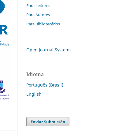
Para Leitores
Para Autores
Para Bibliotecários
Open Journal Systems
Idioma
Português (Brasil)
English
Enviar Submissão