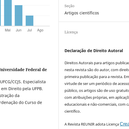
Seção
Artigos científicos
Licença
Declaração de Direito Autoral
Direitos Autorais para artigos public
niversidade Federal de
nesta revista são do autor, com direit
primeira publicação para a revista. E
UFCG/CCJS. Especialista
virtude de ser um periódico de acess
 em Direito pela UFPB.
público, os artigos são de uso gratuit
stração da
com atribuições próprias, em aplicaç
rdenação do Curso de
educacionais e não-comerciais, com c
científico.
A Revista REUNIR adota Licença
Crea