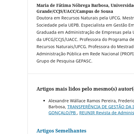
Maria de Fátima Nóbrega Barbosa,
Universida
Grande/CCJS/UACC/Campus de Sousa
Doutora em Recursos Naturais pela UFCG. Mestr
Sociedade pela UEPB. Especialista em Gestão Em
Graduada em Administração de Empresas pela U
da UFCG/CCJS/UACC. Professora do Programa d
Recursos Naturais/UFCG. Professora do Mestrado
Administração Pública em Rede Nacional (PROFI
Grupo de Pesquisa GEPASC.
Artigos mais lidos pelo mesmo(s) autor(
Alexandre Wállace Ramos Pereira, Frederi
Barbosa,
TRANSFERÊNCIA DE GESTÃO DA 
GONÇALO/PB
,
REUNIR Revista de Administ
Artigos Semelhantes