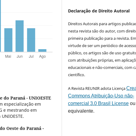
Declaração de Direito Autoral
Direitos Autorais para artigos public
nesta revista são do autor, com direit
primeira publicação para a revista. E
virtude de ser um periódico de acess
público, os artigos são de uso gratuit
com atribuições próprias, em aplicaç
educacionais e não-comerciais, com c
científico.
A Revista REUNIR adota Licença
Crea
Commons Atribuição-Uso não-
te do Paraná - UNIOESTE
comercial 3.0 Brasil License
ou
m especialização em
FAG e mestrando em
equivalente.
la UNIOESTE.
do Oeste do Paraná -