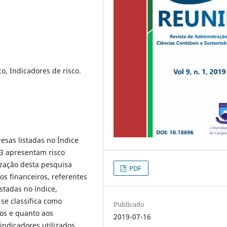
o, Indicadores de risco.
esas listadas no Índice
B3 apresentam risco
ização desta pesquisa
PDF
os financeiros, referentes
stadas no índice,
 se classifica como
Publicado
vos e quanto aos
2019-07-16
ndicadores utilizados