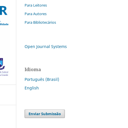
Para Leitores
Para Autores
Para Bibliotecários
Open Journal Systems
Idioma
Português (Brasil)
English
Enviar Submissão