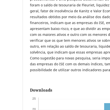
foram o saldo de tesouraria de Fleuriet, liquide
geral, fator de insolvência de Kanitz e Valor E
resultados obtidos por meio da análise dos dad
financeiros, indicam que as empresas do ISE, e
apresentam baixo risco, e que ao dividir as em
com os maiores ativos e outro com os menores d
verificar que os que tem menores ativos se sob
outro, em relação ao saldo de tesouraria, liquide
solvência, que indicam que essas empresas apr
Como sugestão para novas pesquisa, seria impo
das empresas do ISE com os demais índices, t
possibilidade de utilizar outros indicadores para
Downloads