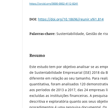
https://orcid.org/0000-0002-4112-8241
DOI:
https://doi.org/10.18696/reunir.v9i1.814
Palavras-chave:
Sustentabilidade, Gestão de risc
Resumo
Este estudo tem por objetivo analisar se as empr
de Sustentabilidade Empresarial (ISE) 2018 da 
diferente em relação ao seu tamanho. Para real
quantitativa, foram analisados 120 demonstrativ
aos períodos de 2013 a 2017, das 24 empresas li
excluídas as instituições financeiras. A pesquisa
descritiva e exploratória quanto aos seus objeti
procedimentos é uma pesquisa documental. Os i