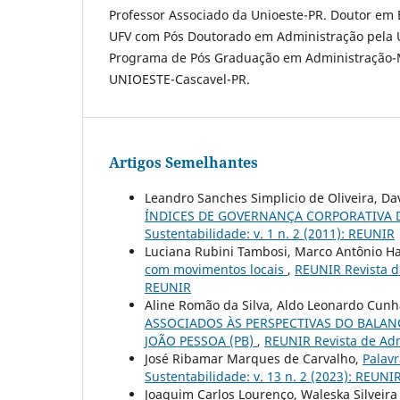
Professor Associado da Unioeste-PR. Doutor em
UFV com Pós Doutorado em Administração pela U
Programa de Pós Graduação em Administração-Me
UNIOESTE-Cascavel-PR.
Artigos Semelhantes
Leandro Sanches Simplicio de Oliveira, Da
ÍNDICES DE GOVERNANÇA CORPORATIVA
Sustentabilidade: v. 1 n. 2 (2011): REUNIR
Luciana Rubini Tambosi, Marco Antônio H
com movimentos locais
,
REUNIR Revista de
REUNIR
Aline Romão da Silva, Aldo Leonardo Cunh
ASSOCIADOS ÀS PERSPECTIVAS DO BALAN
JOÃO PESSOA (PB)
,
REUNIR Revista de Admi
José Ribamar Marques de Carvalho,
Palavr
Sustentabilidade: v. 13 n. 2 (2023): REUNIR
Joaquim Carlos Lourenço, Waleska Silveira 