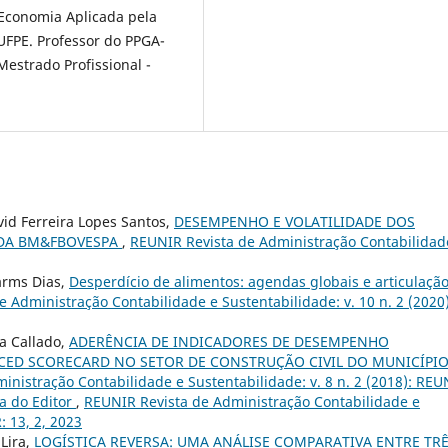
 Economia Aplicada pela
FPE. Professor do PPGA-
strado Profissional -
vid Ferreira Lopes Santos,
DESEMPENHO E VOLATILIDADE DOS
 DA BM&FBOVESPA
,
REUNIR Revista de Administração Contabilidad
arms Dias,
Desperdício de alimentos: agendas globais e articulaçã
 Administração Contabilidade e Sustentabilidade: v. 10 n. 2 (2020)
a Callado,
ADERÊNCIA DE INDICADORES DE DESEMPENHO
CED SCORECARD NO SETOR DE CONSTRUÇÃO CIVIL DO MUNICÍPIO
nistração Contabilidade e Sustentabilidade: v. 8 n. 2 (2018): REU
a do Editor
,
REUNIR Revista de Administração Contabilidade e
: 13, 2, 2023
Lira,
LOGÍSTICA REVERSA: UMA ANÁLISE COMPARATIVA ENTRE TR