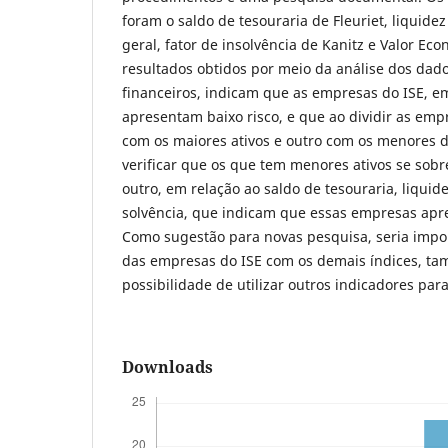
foram o saldo de tesouraria de Fleuriet, liquide
geral, fator de insolvência de Kanitz e Valor E
resultados obtidos por meio da análise dos dad
financeiros, indicam que as empresas do ISE, e
apresentam baixo risco, e que ao dividir as em
com os maiores ativos e outro com os menores d
verificar que os que tem menores ativos se sob
outro, em relação ao saldo de tesouraria, liquide
solvência, que indicam que essas empresas apr
Como sugestão para novas pesquisa, seria impo
das empresas do ISE com os demais índices, t
possibilidade de utilizar outros indicadores para
Downloads