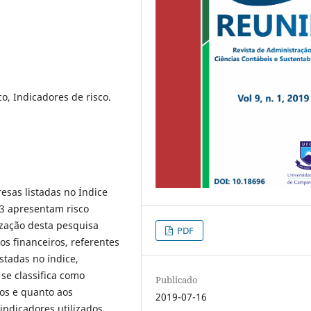
o, Indicadores de risco.
esas listadas no Índice
B3 apresentam risco
ização desta pesquisa
PDF
os financeiros, referentes
stadas no índice,
 se classifica como
Publicado
vos e quanto aos
2019-07-16
ndicadores utilizados