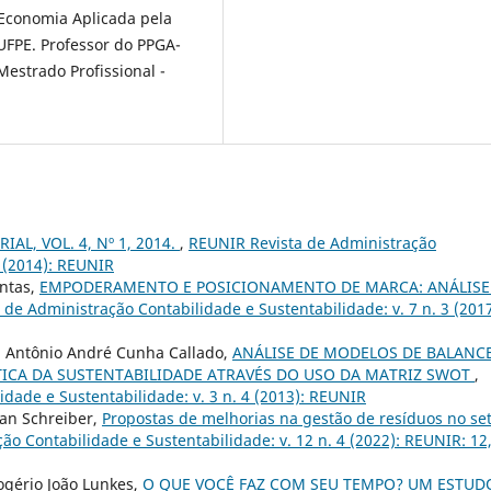
 Economia Aplicada pela
FPE. Professor do PPGA-
strado Profissional -
IAL, VOL. 4, Nº 1, 2014.
,
REUNIR Revista de Administração
1 (2014): REUNIR
ntas,
EMPODERAMENTO E POSICIONAMENTO DE MARCA: ANÁLISE
de Administração Contabilidade e Sustentabilidade: v. 7 n. 3 (2017
va, Antônio André Cunha Callado,
ANÁLISE DE MODELOS DE BALANC
ICA DA SUSTENTABILIDADE ATRAVÉS DO USO DA MATRIZ SWOT
,
dade e Sustentabilidade: v. 3 n. 4 (2013): REUNIR
san Schreiber,
Propostas de melhorias na gestão de resíduos no se
o Contabilidade e Sustentabilidade: v. 12 n. 4 (2022): REUNIR: 12,
ogério João Lunkes,
O QUE VOCÊ FAZ COM SEU TEMPO? UM ESTUD