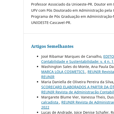
Professor Associado da Unioeste-PR. Doutor em
UFV com Pós Doutorado em Administração pela U
Programa de Pós Graduação em Administração-Me
UNIOESTE-Cascavel-PR.
Artigos Semelhantes
José Ribamar Marques de Carvalho,
EDITOR
Contabilidade e Sustentabilidade: v. 4 n. 
Washington Sales do Monte, Ana Paula Da
MARCA LOLA COSMETICS
,
REUNIR Revista 
REUNIR
Maria Daniella de Oliveira Pereira da Sil
SCORECARD ELABORADOS A PARTIR DA ÓT
REUNIR Revista de Administração Contabili
Margarete Blume Vier, Vanessa Theis, Du
calçadista
,
REUNIR Revista de Administraçã
2022
Lucas de Andrade, Joice Denise Schafer, R