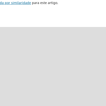
da por similaridade
para este artigo.