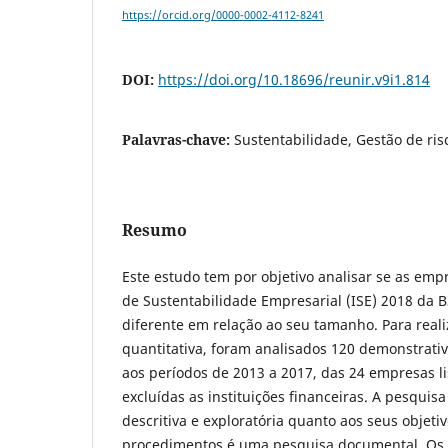
https://orcid.org/0000-0002-4112-8241
DOI:
https://doi.org/10.18696/reunir.v9i1.814
Palavras-chave:
Sustentabilidade, Gestão de risc
Resumo
Este estudo tem por objetivo analisar se as empr
de Sustentabilidade Empresarial (ISE) 2018 da 
diferente em relação ao seu tamanho. Para real
quantitativa, foram analisados 120 demonstrativ
aos períodos de 2013 a 2017, das 24 empresas li
excluídas as instituições financeiras. A pesquisa
descritiva e exploratória quanto aos seus objeti
procedimentos é uma pesquisa documental. Os i