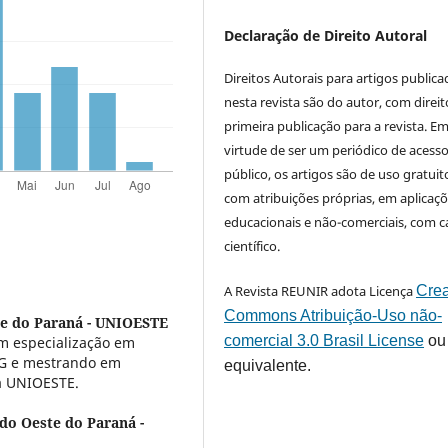
Declaração de Direito Autoral
Direitos Autorais para artigos public
nesta revista são do autor, com direit
primeira publicação para a revista. E
virtude de ser um periódico de acess
público, os artigos são de uso gratuit
com atribuições próprias, em aplicaç
educacionais e não-comerciais, com c
científico.
A Revista REUNIR adota Licença
Crea
Commons Atribuição-Uso não-
te do Paraná - UNIOESTE
comercial 3.0 Brasil License
ou
m especialização em
FAG e mestrando em
equivalente.
la UNIOESTE.
do Oeste do Paraná -