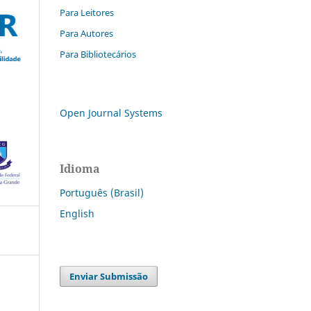
Para Leitores
Para Autores
Para Bibliotecários
Open Journal Systems
Idioma
Português (Brasil)
English
Enviar Submissão