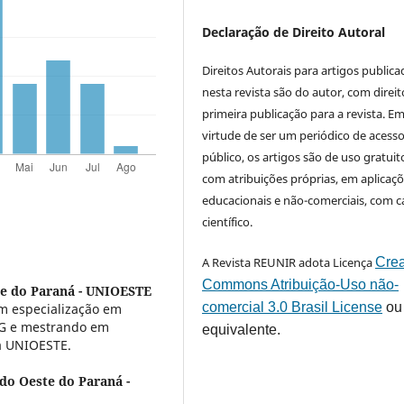
Declaração de Direito Autoral
Direitos Autorais para artigos public
nesta revista são do autor, com direit
primeira publicação para a revista. E
virtude de ser um periódico de acess
público, os artigos são de uso gratuit
com atribuições próprias, em aplicaç
educacionais e não-comerciais, com c
científico.
A Revista REUNIR adota Licença
Crea
Commons Atribuição-Uso não-
te do Paraná - UNIOESTE
comercial 3.0 Brasil License
ou
m especialização em
FAG e mestrando em
equivalente.
la UNIOESTE.
do Oeste do Paraná -