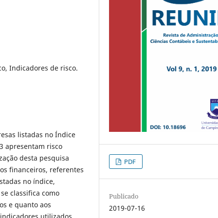
o, Indicadores de risco.
esas listadas no Índice
B3 apresentam risco
ização desta pesquisa
PDF
os financeiros, referentes
stadas no índice,
 se classifica como
Publicado
vos e quanto aos
2019-07-16
ndicadores utilizados