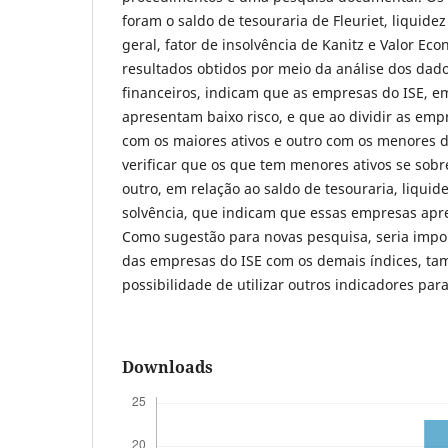
foram o saldo de tesouraria de Fleuriet, liquide
geral, fator de insolvência de Kanitz e Valor E
resultados obtidos por meio da análise dos dad
financeiros, indicam que as empresas do ISE, e
apresentam baixo risco, e que ao dividir as em
com os maiores ativos e outro com os menores d
verificar que os que tem menores ativos se sob
outro, em relação ao saldo de tesouraria, liquide
solvência, que indicam que essas empresas apr
Como sugestão para novas pesquisa, seria impo
das empresas do ISE com os demais índices, t
possibilidade de utilizar outros indicadores para
Downloads