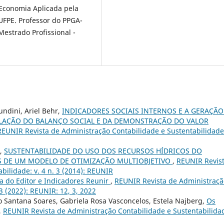
 Economia Aplicada pela
FPE. Professor do PPGA-
strado Profissional -
undini, Ariel Behr,
INDICADORES SOCIAIS INTERNOS E A GERAÇÃO
ELAÇÃO DO BALANÇO SOCIAL E DA DEMONSTRAÇÃO DO VALOR
REUNIR Revista de Administração Contabilidade e Sustentabilidade:
i,
SUSTENTABILIDADE DO USO DOS RECURSOS HÍDRICOS DO
ÉS DE UM MODELO DE OTIMIZAÇÃO MULTIOBJETIVO
,
REUNIR Revis
bilidade: v. 4 n. 3 (2014): REUNIR
a do Editor e Indicadores Reunir
,
REUNIR Revista de Administraçã
3 (2022): REUNIR: 12, 3, 2022
 Santana Soares, Gabriela Rosa Vasconcelos, Estela Najberg,
Os
,
REUNIR Revista de Administração Contabilidade e Sustentabilida