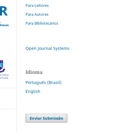
Para Leitores
Para Autores
Para Bibliotecários
Open Journal Systems
Idioma
Português (Brasil)
English
Enviar Submissão