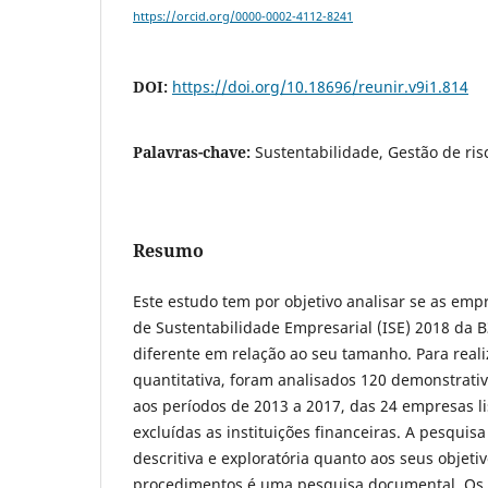
https://orcid.org/0000-0002-4112-8241
DOI:
https://doi.org/10.18696/reunir.v9i1.814
Palavras-chave:
Sustentabilidade, Gestão de risc
Resumo
Este estudo tem por objetivo analisar se as empr
de Sustentabilidade Empresarial (ISE) 2018 da 
diferente em relação ao seu tamanho. Para real
quantitativa, foram analisados 120 demonstrativ
aos períodos de 2013 a 2017, das 24 empresas li
excluídas as instituições financeiras. A pesquisa
descritiva e exploratória quanto aos seus objeti
procedimentos é uma pesquisa documental. Os i