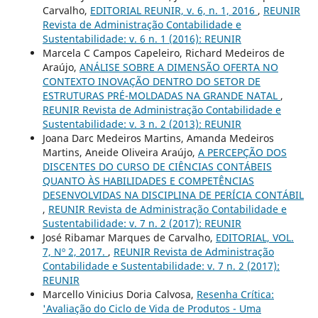
Carvalho,
EDITORIAL REUNIR, v. 6, n. 1, 2016
,
REUNIR
Revista de Administração Contabilidade e
Sustentabilidade: v. 6 n. 1 (2016): REUNIR
Marcela C Campos Capeleiro, Richard Medeiros de
Araújo,
ANÁLISE SOBRE A DIMENSÃO OFERTA NO
CONTEXTO INOVAÇÃO DENTRO DO SETOR DE
ESTRUTURAS PRÉ-MOLDADAS NA GRANDE NATAL
,
REUNIR Revista de Administração Contabilidade e
Sustentabilidade: v. 3 n. 2 (2013): REUNIR
Joana Darc Medeiros Martins, Amanda Medeiros
Martins, Aneide Oliveira Araújo,
A PERCEPÇÃO DOS
DISCENTES DO CURSO DE CIÊNCIAS CONTÁBEIS
QUANTO ÀS HABILIDADES E COMPETÊNCIAS
DESENVOLVIDAS NA DISCIPLINA DE PERÍCIA CONTÁBIL
,
REUNIR Revista de Administração Contabilidade e
Sustentabilidade: v. 7 n. 2 (2017): REUNIR
José Ribamar Marques de Carvalho,
EDITORIAL, VOL.
7, Nº 2, 2017.
,
REUNIR Revista de Administração
Contabilidade e Sustentabilidade: v. 7 n. 2 (2017):
REUNIR
Marcello Vinicius Doria Calvosa,
Resenha Crítica:
'Avaliação do Ciclo de Vida de Produtos - Uma