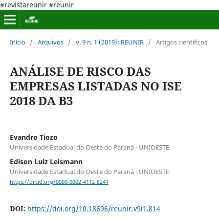
#revistareunir #reunir
Início
/
Arquivos
/
v. 9 n. 1 (2019): REUNIR
/
Artigos científicos
ANÁLISE DE RISCO DAS
EMPRESAS LISTADAS NO ISE
2018 DA B3
Evandro Tiozo
Universidade Estadual do Oeste do Paraná - UNIOESTE
Edison Luiz Leismann
Universidade Estadual do Oeste do Paraná - UNIOESTE
https://orcid.org/0000-0002-4112-8241
DOI:
https://doi.org/10.18696/reunir.v9i1.814