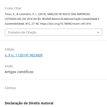
Como Citar
Tiozo, E., & Leismann, E. L. (2019). ANÁLISE DE RISCO DAS EMPRESAS
LISTADAS NO ISE 2018 DA B3.
REUNIR Revista De Administração Contabilidade E
Sustentabilidade
,
9
(1), 27–40. https://doi.org/10.18696/reunir.v9i1.814
Fomatos de Citação
Edição
v. 9 n. 1 (2019): REUNIR
Seção
Artigos científicos
Licença
Declaração de Direito Autoral