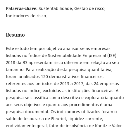
Palavras-chave:
Sustentabilidade, Gestão de risco,
Indicadores de risco.
Resumo
Este estudo tem por objetivo analisar se as empresas
listadas no Índice de Sustentabilidade Empresarial (ISE)
2018 da B3 apresentam risco diferente em relação ao seu
tamanho. Para realização desta pesquisa quantitativa,
foram analisados 120 demonstrativos financeiros,
referentes aos períodos de 2013 a 2017, das 24 empresas
listadas no índice, excluídas as instituições financeiras. A
pesquisa se classifica como descritiva e exploratória quanto
aos seus objetivos e quanto aos procedimentos é uma
pesquisa documental. Os indicadores utilizados foram o
saldo de tesouraria de Fleuriet, liquidez corrente,
endividamento geral, fator de insolvência de Kanitz e Valor