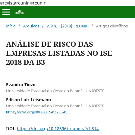
#revistareunir #reunir
Início
/
Arquivos
/
v. 9 n. 1 (2019): REUNIR
/
Artigos científicos
ANÁLISE DE RISCO DAS
EMPRESAS LISTADAS NO ISE
2018 DA B3
Evandro Tiozo
Universidade Estadual do Oeste do Paraná - UNIOESTE
Edison Luiz Leismann
Universidade Estadual do Oeste do Paraná - UNIOESTE
https://orcid.org/0000-0002-4112-8241
DOI:
https://doi.org/10.18696/reunir.v9i1.814