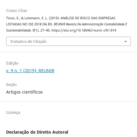
Como Citar
Tiozo, E., & Leismann, E. L. (2019). ANÁLISE DE RISCO DAS EMPRESAS
LISTADAS NO ISE 2018 DA B3.
REUNIR Revista De Administração Contabilidade E
Sustentabilidade
,
9
(1), 27–40. https://doi.org/10.18696/reunir.v9i1.814
Fomatos de Citação
Edição
v. 9 n. 1 (2019): REUNIR
Seção
Artigos científicos
Licença
Declaração de Direito Autoral