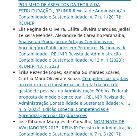
POR MEIO DE ASPECTOS DA TEORIA DA
ESTRUTURAÇÃO
,
REUNIR Revista de Administração
Contabilidade e Sustentabilidade: v. 7 n. 1 (2017):
REUNIR
Elis Regina de Oliveira, Cálita Oliveira Marques, Jediel
Teixeira Mendes, Alexandre de Carvalho Paranaíba,
Análise da Produção de Artigos Científicos em
Agronegócio Publicados em Periódicos Nacionais de
Contabilidade
,
REUNIR Revista de Administração
Contabilidade e Sustentabilidade: v. 13 n. 1 (2023):
REUNIR: 13, 1, 2023
Érika Rezende Lopes, Ramana Guimarães Soares,
Cinthia Mara Oliveira e Souza,
Competências digitais
no contexto da transformação digital da área de
gestão de pessoas da Administração Pública Federal:
proposta de modelo conceitual
,
REUNIR Revista de
Administração Contabilidade e Sustentabilidade: v. 13
n. 5 (2023): Edição Especial Competências e
Aprendizagem nas Organizações
José Ribamar Marques de Carvalho,
NOMINATA DE
AVALIADORES 2017
,
REUNIR Revista de Administração
Contabilidade e Sustentabilidade: v. 7 n. 3 (2017):