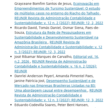
Grayceane Bomfim Santos de Jesus,
Ecoinovação em
Empreendimentos de Tursimo Sustentável: O estudo
de múltiplos casos no entorno do Riacho do Talhado
,
REUNIR Revista de Administração Contabilidade e
Sustentabilidade: v. 12 n. 2 (2022): REUNIR: 12, 2, 2022
Ricardo David, Tomás Daniel, Osmar Siena, Paes-de-
Souza,
Estrutura da Rede de Pesquisadores em
Sustentabilidade e Desenvolvimento Sustentável na
Amazônia Brasileira
,
REUNIR Revista de
Administração Contabilidade e Sustentabilidade: v. 12
n. 3 (2022): REUNIR: 12, 3, 2022
José Ribamar Marques de Carvalho,
Editorial vol. 16,
n.2, 2026
,
REUNIR Revista de Administração
Contabilidade e Sustentabilidade: v. 16 n. 2 (2026):
REUNIR
Danrlei Anderson Peyerl, Amanda Pimentel Paes,
Janine Patrícia Jost,
Desempenho Sustentável e de
Mercado nas Empresas Brasileiras Listadas na B3:
Uma abordagem causal entre desempenhos
,
REUNIR
Revista de Administração Contabilidade e
Sustentabilidade: v. 12 n. 3 (2022): REUNIR: 12, 3, 2022
Eduardo Codevilla Soares, Peter Bent Hansen,