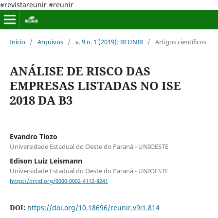
#revistareunir #reunir
Início
/
Arquivos
/
v. 9 n. 1 (2019): REUNIR
/
Artigos científicos
ANÁLISE DE RISCO DAS
EMPRESAS LISTADAS NO ISE
2018 DA B3
Evandro Tiozo
Universidade Estadual do Oeste do Paraná - UNIOESTE
Edison Luiz Leismann
Universidade Estadual do Oeste do Paraná - UNIOESTE
https://orcid.org/0000-0002-4112-8241
DOI:
https://doi.org/10.18696/reunir.v9i1.814