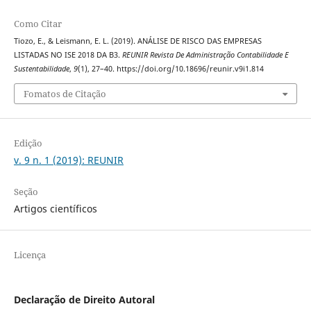
Como Citar
Tiozo, E., & Leismann, E. L. (2019). ANÁLISE DE RISCO DAS EMPRESAS
LISTADAS NO ISE 2018 DA B3.
REUNIR Revista De Administração Contabilidade E
Sustentabilidade
,
9
(1), 27–40. https://doi.org/10.18696/reunir.v9i1.814
Fomatos de Citação
Edição
v. 9 n. 1 (2019): REUNIR
Seção
Artigos científicos
Licença
Declaração de Direito Autoral