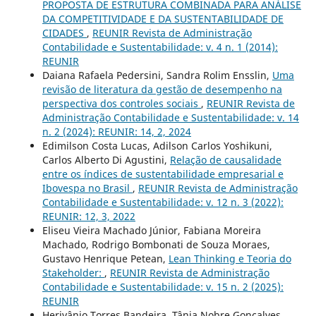
PROPOSTA DE ESTRUTURA COMBINADA PARA ANÁLISE
DA COMPETITIVIDADE E DA SUSTENTABILIDADE DE
CIDADES
,
REUNIR Revista de Administração
Contabilidade e Sustentabilidade: v. 4 n. 1 (2014):
REUNIR
Daiana Rafaela Pedersini, Sandra Rolim Ensslin,
Uma
revisão de literatura da gestão de desempenho na
perspectiva dos controles sociais
,
REUNIR Revista de
Administração Contabilidade e Sustentabilidade: v. 14
n. 2 (2024): REUNIR: 14, 2, 2024
Edimilson Costa Lucas, Adilson Carlos Yoshikuni,
Carlos Alberto Di Agustini,
Relação de causalidade
entre os índices de sustentabilidade empresarial e
Ibovespa no Brasil
,
REUNIR Revista de Administração
Contabilidade e Sustentabilidade: v. 12 n. 3 (2022):
REUNIR: 12, 3, 2022
Eliseu Vieira Machado Júnior, Fabiana Moreira
Machado, Rodrigo Bombonati de Souza Moraes,
Gustavo Henrique Petean,
Lean Thinking e Teoria do
Stakeholder:
,
REUNIR Revista de Administração
Contabilidade e Sustentabilidade: v. 15 n. 2 (2025):
REUNIR
Herivânio Torres Bandeira, Tânia Nobre Gonçalves