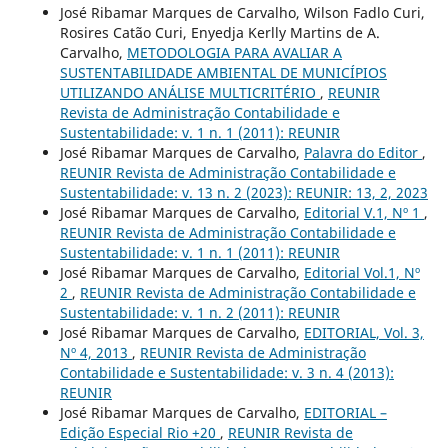
José Ribamar Marques de Carvalho, Wilson Fadlo Curi,
Rosires Catão Curi, Enyedja Kerlly Martins de A.
Carvalho,
METODOLOGIA PARA AVALIAR A
SUSTENTABILIDADE AMBIENTAL DE MUNICÍPIOS
UTILIZANDO ANÁLISE MULTICRITÉRIO
,
REUNIR
Revista de Administração Contabilidade e
Sustentabilidade: v. 1 n. 1 (2011): REUNIR
José Ribamar Marques de Carvalho,
Palavra do Editor
,
REUNIR Revista de Administração Contabilidade e
Sustentabilidade: v. 13 n. 2 (2023): REUNIR: 13, 2, 2023
José Ribamar Marques de Carvalho,
Editorial V.1, Nº 1
,
REUNIR Revista de Administração Contabilidade e
Sustentabilidade: v. 1 n. 1 (2011): REUNIR
José Ribamar Marques de Carvalho,
Editorial Vol.1, Nº
2
,
REUNIR Revista de Administração Contabilidade e
Sustentabilidade: v. 1 n. 2 (2011): REUNIR
José Ribamar Marques de Carvalho,
EDITORIAL, Vol. 3,
Nº 4, 2013
,
REUNIR Revista de Administração
Contabilidade e Sustentabilidade: v. 3 n. 4 (2013):
REUNIR
José Ribamar Marques de Carvalho,
EDITORIAL –
Edição Especial Rio +20
,
REUNIR Revista de