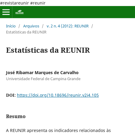
#revistareunir #reunir
Início
/
Arquivos
/
v. 2 n. 4 (2012): REUNIR
/
Estatísticas da REUNIR
Estatísticas da REUNIR
José Ribamar Marques de Carvalho
Universidade Federal de Campina Grande
DOI:
https://doi.org/10.18696/reunir.v2i4.105
Resumo
A REUNIR apresenta os indicadores relacionados às