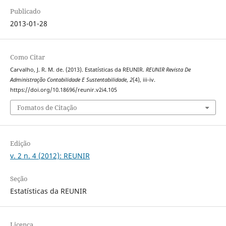
Publicado
2013-01-28
Como Citar
Carvalho, J. R. M. de. (2013). Estatísticas da REUNIR.
REUNIR Revista De
Administração Contabilidade E Sustentabilidade
,
2
(4), iii-iv.
https://doi.org/10.18696/reunir.v2i4.105
Fomatos de Citação
Edição
v. 2 n. 4 (2012): REUNIR
Seção
Estatísticas da REUNIR
Licença