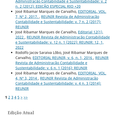
Administração Contabilidade e Sustentabilidade: v. 2
n. 2 (2012): EDIÇÃO ESPECIAL RIO +20
José Ribamar Marques de Carvalho,
EDITORIAL, VOL.
7, Nº 2, 2017.
,
REUNIR Revista de Administração
Contabilidade e Sustentabilidade: v. 7 n. 2 (2017):
REUNIR
José Ribamar Marques de Carvalho,
Editorial 12(1),
2022
,
REUNIR Revista de Administração Contabilidade
e Sustentabilidade: v. 12 n. 1 (2022): REUNIR: 12, 1,
2022
Rodolfo Jacov Saraiva Lôbo, José Ribamar Marques de
Carvalho,
EDITORIAL REUNIR, v. 6, n. 1, 2016
,
REUNIR
Revista de Administração Contabilidade e
Sustentabilidade: v. 6 n. 1 (2016): REUNIR
José Ribamar Marques de Carvalho,
EDITORIAL, VOL.
4, Nº 3, 2014
,
REUNIR Revista de Administração
Contabilidade e Sustentabilidade: v. 4 n. 3 (2014):
REUNIR
1
2
3
4
5
>
>>
Edição Atual