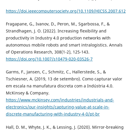
https://doi.ieeecomputersociety.org/10.1109/HICSS.2007.612
Fragapane, G., Ivanov, D., Peron, M., Sgarbossa, F., &
Strandhagen, J. O. (2022). Increasing flexibility and
productivity in Industry 4.0 production networks with
autonomous mobile robots and smart intralogistics. Annals
of Operations Research, 308(1-2), 125-143.
https://doi.org/10.1007/s10479-020-03526-7
Garms, F., Jansen, C., Schmitz, C., Hallerstede, S., &
Tschiesner, A. (2019, 13 de setembro). Como capturar valor
em escala na manufatura discreta com a Indústria 4.0.
McKinsey & Company.
https://www.mckinsey.com/industries/industrials-and-
electronics/our-insights/capturing-value-at-scale-in-
discrete-manufacturing-with-industry-4-0/pt-br
Hall, D. M., Whyte, J. K., & Lessing, J. (2020). Mirror-breaking