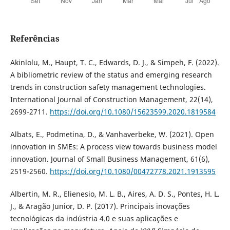
Referências
Akinlolu, M., Haupt, T. C., Edwards, D. J., & Simpeh, F. (2022).
A bibliometric review of the status and emerging research
trends in construction safety management technologies.
International Journal of Construction Management, 22(14),
2699-2711.
https://doi.org/10.1080/15623599.2020.1819584
Albats, E., Podmetina, D., & Vanhaverbeke, W. (2021). Open
innovation in SMEs: A process view towards business model
innovation. Journal of Small Business Management, 61(6),
2519-2560.
https://doi.org/10.1080/00472778.2021.1913595
Albertin, M. R., Elienesio, M. L. B., Aires, A. D. S., Pontes, H. L.
J., & Aragão Junior, D. P. (2017). Principais inovações
tecnológicas da indústria 4.0 e suas aplicações e