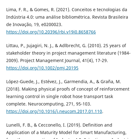
Lima, F. R., & Gomes, R. (2021). Conceitos e tecnologias da
Indústria 4.0: uma análise bibliométrica. Revista Brasileira
de Inovação, 19, e0200023.
https://doi.org/10.20396/rbi.v19i0.8658766
Littau, P., Jujagiri, N. J., & Adlbrecht, G. (2010). 25 years of
stakeholder theory in project management literature (1984-
2009). Project Management Journal, 41(4), 17-29.
https://doi.org/10.1002/pmj.20195
López-Guede, J., Estévez, J., Garmendia, A., & Graña, M.
(2018). Making physical proofs of concept of reinforcement
learning control in single robot hose transport task
complete. Neurocomputing, 271, 95-103.
https://doi.org/10.1016/j.neucom.2017.01.110
.
Lunelli, F. B., & Cecconello, I. (2019). Definition and
Application of a Maturity Model for Smart Manufacturing,