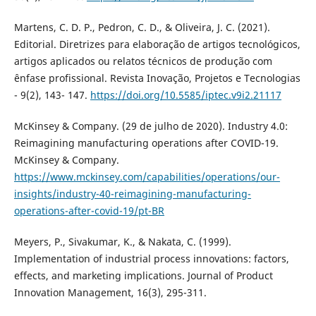
Martens, C. D. P., Pedron, C. D., & Oliveira, J. C. (2021).
Editorial. Diretrizes para elaboração de artigos tecnológicos,
artigos aplicados ou relatos técnicos de produção com
ênfase profissional. Revista Inovação, Projetos e Tecnologias
- 9(2), 143- 147.
https://doi.org/10.5585/iptec.v9i2.21117
McKinsey & Company. (29 de julho de 2020). Industry 4.0:
Reimagining manufacturing operations after COVID-19.
McKinsey & Company.
https://www.mckinsey.com/capabilities/operations/our-
insights/industry-40-reimagining-manufacturing-
operations-after-covid-19/pt-BR
Meyers, P., Sivakumar, K., & Nakata, C. (1999).
Implementation of industrial process innovations: factors,
effects, and marketing implications. Journal of Product
Innovation Management, 16(3), 295-311.