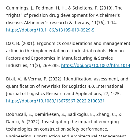
Cummings, J., Feldman, H. H., & Scheltens, P. (2019). The
“rights” of precision drug development for Alzheimer’s
disease. Alzheimer's research & therapy, 11(76), 1-14.
https://doi.org/10.1186/s13195-019-0529-5
Das, B. (2001). Ergonomics considerations and management
action in the implementation of industrial robots. Human
Factors and Ergonomics in Manufacturing & Service
Industries, 11(3), 269-285.
https://doi.org/10.1002/hfm.1014
Dixit, V., & Verma, P. (2022). Identification, assessment, and
quantification of new risks for Logistics 4.0. International
Journal of Logistics Research and Applications, 27, 1-25.
https://doi.org/10.1080/13675567.2022.2100331
Dobrucali, E., Demirkesen, S., Sadikoglu, E., Zhang, C., &
Damci, A. (2022). Investigating the impact of emerging
technologies on construction safety performance.
Engineering, Construction and Architectural Management,