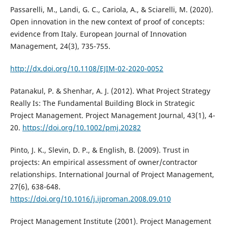
Passarelli, M., Landi, G. C., Cariola, A., & Sciarelli, M. (2020).
Open innovation in the new context of proof of concepts:
evidence from Italy. European Journal of Innovation
Management, 24(3), 735-755.
http://dx.doi.org/10.1108/EJIM-02-2020-0052
Patanakul, P. & Shenhar, A. J. (2012). What Project Strategy
Really Is: The Fundamental Building Block in Strategic
Project Management. Project Management Journal, 43(1), 4-
20.
https://doi.org/10.1002/pmj.20282
Pinto, J. K., Slevin, D. P., & English, B. (2009). Trust in
projects: An empirical assessment of owner/contractor
relationships. International Journal of Project Management,
27(6), 638-648.
https://doi.org/10.1016/j.ijproman.2008.09.010
Project Management Institute (2001). Project Management