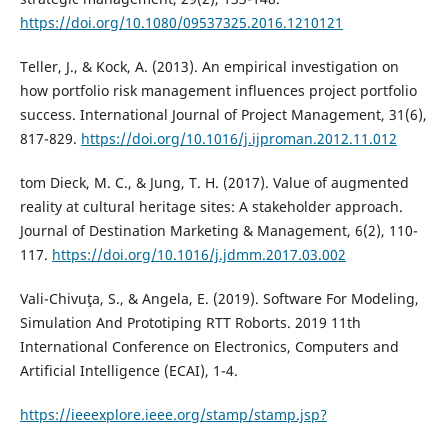
https://doi.org/10.1080/09537325.2016.1210121
Teller, J., & Kock, A. (2013). An empirical investigation on
how portfolio risk management influences project portfolio
success. International Journal of Project Management, 31(6),
817-829.
https://doi.org/10.1016/j.ijproman.2012.11.012
tom Dieck, M. C., & Jung, T. H. (2017). Value of augmented
reality at cultural heritage sites: A stakeholder approach.
Journal of Destination Marketing & Management, 6(2), 110-
117.
https://doi.org/10.1016/j.jdmm.2017.03.002
Vali-Chivuţa, S., & Angela, E. (2019). Software For Modeling,
Simulation And Prototiping RTT Roborts. 2019 11th
International Conference on Electronics, Computers and
Artificial Intelligence (ECAI), 1-4.
https://ieeexplore.ieee.org/stamp/stamp.jsp?