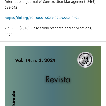
International Journal of Construction Management, 24(6),
633-642.
https://doi.org/10.1080/15623599.2022.2135951
Yin, R. K. (2018). Case study research and applications.
Sage.