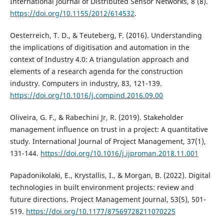
International Journal of Distributed Sensor Networks, 8 (8).
https://doi.org/10.1155/2012/614532
.
Oesterreich, T. D., & Teuteberg, F. (2016). Understanding
the implications of digitisation and automation in the
context of Industry 4.0: A triangulation approach and
elements of a research agenda for the construction
industry. Computers in industry, 83, 121-139.
https://doi.org/10.1016/j.compind.2016.09.00
Oliveira, G. F., & Rabechini Jr, R. (2019). Stakeholder
management influence on trust in a project: A quantitative
study. International Journal of Project Management, 37(1),
131-144.
https://doi.org/10.1016/j.ijproman.2018.11.001
Papadonikolaki, E., Krystallis, I., & Morgan, B. (2022). Digital
technologies in built environment projects: review and
future directions. Project Management Journal, 53(5), 501-
519.
https://doi.org/10.1177/87569728211070225