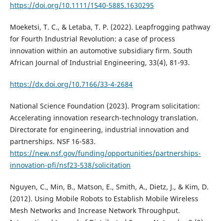
https://doi.org/10.1111/1540-5885.1630295
Moeketsi, T. C., & Letaba, T. P. (2022). Leapfrogging pathway
for Fourth Industrial Revolution: a case of process
innovation within an automotive subsidiary firm. South
African Journal of Industrial Engineering, 33(4), 81-93.
https://dx.doi.org/10.7166/33-4-2684
National Science Foundation (2023). Program solicitation:
Accelerating innovation research-technology translation.
Directorate for engineering, industrial innovation and
partnerships. NSF 16-583.
https://new.nsf.gov/funding/opportunities/partnerships-
innovation-pfi/nsf23-538/solicitation
Nguyen, C., Min, B., Matson, E., Smith, A., Dietz, J., & Kim, D.
(2012). Using Mobile Robots to Establish Mobile Wireless
Mesh Networks and Increase Network Throughput.