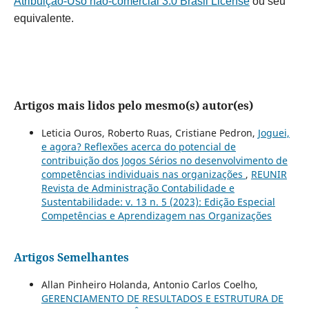
Atribuição-Uso não-comercial 3.0 Brasil License
ou seu
equivalente.
Artigos mais lidos pelo mesmo(s) autor(es)
Leticia Ouros, Roberto Ruas, Cristiane Pedron,
Joguei,
e agora? Reflexões acerca do potencial de
contribuição dos Jogos Sérios no desenvolvimento de
competências individuais nas organizações
,
REUNIR
Revista de Administração Contabilidade e
Sustentabilidade: v. 13 n. 5 (2023): Edição Especial
Competências e Aprendizagem nas Organizações
Artigos Semelhantes
Allan Pinheiro Holanda, Antonio Carlos Coelho,
GERENCIAMENTO DE RESULTADOS E ESTRUTURA DE