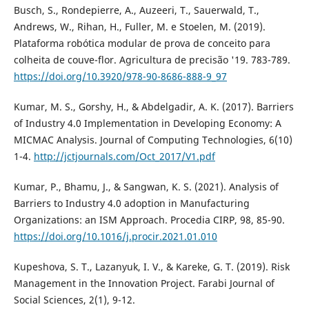
Busch, S., Rondepierre, A., Auzeeri, T., Sauerwald, T.,
Andrews, W., Rihan, H., Fuller, M. e Stoelen, M. (2019).
Plataforma robótica modular de prova de conceito para
colheita de couve-flor. Agricultura de precisão '19. 783-789.
https://doi.org/10.3920/978-90-8686-888-9_97
Kumar, M. S., Gorshy, H., & Abdelgadir, A. K. (2017). Barriers
of Industry 4.0 Implementation in Developing Economy: A
MICMAC Analysis. Journal of Computing Technologies, 6(10)
1-4.
http://jctjournals.com/Oct_2017/V1.pdf
Kumar, P., Bhamu, J., & Sangwan, K. S. (2021). Analysis of
Barriers to Industry 4.0 adoption in Manufacturing
Organizations: an ISM Approach. Procedia CIRP, 98, 85-90.
https://doi.org/10.1016/j.procir.2021.01.010
Kupeshova, S. T., Lazanyuk, I. V., & Kareke, G. T. (2019). Risk
Management in the Innovation Project. Farabi Journal of
Social Sciences, 2(1), 9-12.