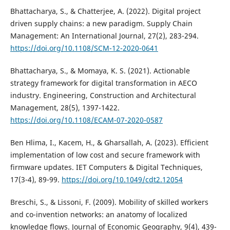
Bhattacharya, S., & Chatterjee, A. (2022). Digital project
driven supply chains: a new paradigm. Supply Chain
Management: An International Journal, 27(2), 283-294.
https://doi.org/10.1108/SCM-12-2020-0641
Bhattacharya, S., & Momaya, K. S. (2021). Actionable
strategy framework for digital transformation in AECO
industry. Engineering, Construction and Architectural
Management, 28(5), 1397-1422.
https://doi.org/10.1108/ECAM-07-2020-0587
Ben Hlima, I., Kacem, H., & Gharsallah, A. (2023). Efficient
implementation of low cost and secure framework with
firmware updates. IET Computers & Digital Techniques,
17(3-4), 89-99.
https://doi.org/10.1049/cdt2.12054
Breschi, S., & Lissoni, F. (2009). Mobility of skilled workers
and co-invention networks: an anatomy of localized
knowledge flows. Journal of Economic Geography, 9(4), 439-