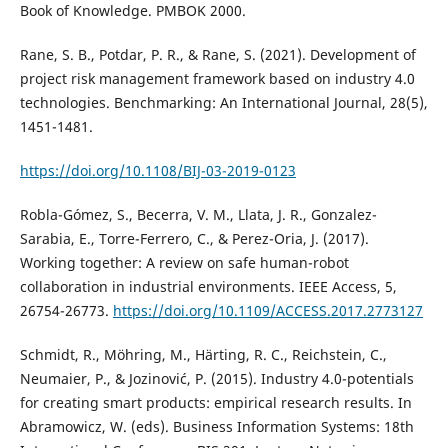
Book of Knowledge. PMBOK 2000.
Rane, S. B., Potdar, P. R., & Rane, S. (2021). Development of
project risk management framework based on industry 4.0
technologies. Benchmarking: An International Journal, 28(5),
1451-1481.
https://doi.org/10.1108/BIJ-03-2019-0123
Robla-Gómez, S., Becerra, V. M., Llata, J. R., Gonzalez-
Sarabia, E., Torre-Ferrero, C., & Perez-Oria, J. (2017).
Working together: A review on safe human-robot
collaboration in industrial environments. IEEE Access, 5,
26754-26773.
https://doi.org/10.1109/ACCESS.2017.2773127
Schmidt, R., Möhring, M., Härting, R. C., Reichstein, C.,
Neumaier, P., & Jozinović, P. (2015). Industry 4.0-potentials
for creating smart products: empirical research results. In
Abramowicz, W. (eds). Business Information Systems: 18th