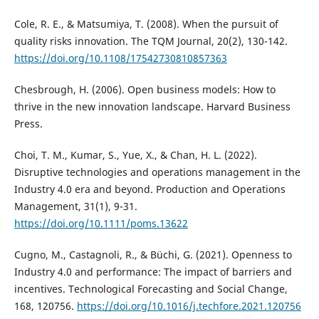
Cole, R. E., & Matsumiya, T. (2008). When the pursuit of
quality risks innovation. The TQM Journal, 20(2), 130-142.
https://doi.org/10.1108/17542730810857363
Chesbrough, H. (2006). Open business models: How to
thrive in the new innovation landscape. Harvard Business
Press.
Choi, T. M., Kumar, S., Yue, X., & Chan, H. L. (2022).
Disruptive technologies and operations management in the
Industry 4.0 era and beyond. Production and Operations
Management, 31(1), 9-31.
https://doi.org/10.1111/poms.13622
Cugno, M., Castagnoli, R., & Büchi, G. (2021). Openness to
Industry 4.0 and performance: The impact of barriers and
incentives. Technological Forecasting and Social Change,
168, 120756.
https://doi.org/10.1016/j.techfore.2021.120756