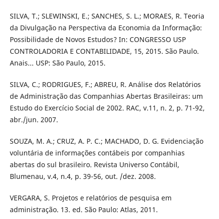
SILVA, T.; SLEWINSKI, E.; SANCHES, S. L.; MORAES, R. Teoria
da Divulgação na Perspectiva da Economia da Informação:
Possibilidade de Novos Estudos? In: CONGRESSO USP
CONTROLADORIA E CONTABILIDADE, 15, 2015. São Paulo.
Anais... USP: São Paulo, 2015.
SILVA, C.; RODRIGUES, F.; ABREU, R. Análise dos Relatórios
de Administração das Companhias Abertas Brasileiras: um
Estudo do Exercício Social de 2002. RAC, v.11, n. 2, p. 71-92,
abr./jun. 2007.
SOUZA, M. A.; CRUZ, A. P. C.; MACHADO, D. G. Evidenciação
voluntária de informações contábeis por companhias
abertas do sul brasileiro. Revista Universo Contábil,
Blumenau, v.4, n.4, p. 39-56, out. /dez. 2008.
VERGARA, S. Projetos e relatórios de pesquisa em
administração. 13. ed. São Paulo: Atlas, 2011.