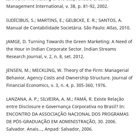
Management International, v. 38, p. 81-92, 2002.
IUDÍCIBUS, S.; MARTINS, E.; GELBCKE, E. R.; SANTOS, A.
Manual de Contabilidade Societária. São Paulo: Atlas, 2010.
JAMGE, D. Turning Towards the Green Marketing: A Need of
the Hour in Indian Corporate Sector. Indian Streams
Research Journal, v. 2, n. 8, set. 2012.
JENSEN, M.; MECKLING, W. Theory of the Firm: Managerial
Behavior, Agency Costs and Ownership Structure. Journal of
Financial Economics, v. 3, n. 4, p. 305-360, 1976.
LANZANA, A. P.; SILVEIRA, A. M.; FAMÁ, R. Existe Relação
entre Disclosure e Governança Corporativa no Brasil? In:
ENCONTRO DA ASSOCIAÇÃO NACIONAL DOS PROGRAMAS
DE PÓS-GRADUAÇÃO EM ADMINISTRAÇÃO, 30. 2006.
Salvador. Anais..., Anpad: Salvador, 2006.