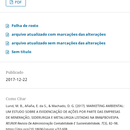
PDF
Folha de rosto
arquivo atualizado com marcações das alterações
arquivo atualizado sem marcações das alterações
Sem título
Publicado
2017-12-22
Como Citar
Lund, M. B., Añaña, E. da S., & Machado, D. G. (2017). MARKETING AMBIENTAL:
UM ESTUDO SOBRE A EVIDENCIAÇÃO DE AÇÕES POR PARTE DAS EMPRESAS
DE MINERAÇÃO, SIDERURGIA E METALURGIA LISTADAS NA BM&FBOVESPA.
REUNIR Revista De Administração Contabilidade E Sustentabilidade
,
7
(3), 82–98.
https://doi.org/10.18696/reunir.v7i3.608