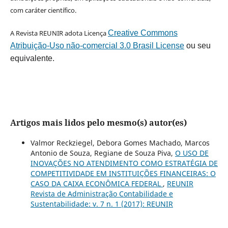
com caráter científico.
A Revista REUNIR adota Licença
Creative Commons
Atribuição-Uso não-comercial 3.0 Brasil License
ou seu
equivalente.
Artigos mais lidos pelo mesmo(s) autor(es)
Valmor Reckziegel, Debora Gomes Machado, Marcos
Antonio de Souza, Regiane de Souza Piva,
O USO DE
INOVAÇÕES NO ATENDIMENTO COMO ESTRATÉGIA DE
COMPETITIVIDADE EM INSTITUIÇÕES FINANCEIRAS: O
CASO DA CAIXA ECONÔMICA FEDERAL
,
REUNIR
Revista de Administração Contabilidade e
Sustentabilidade: v. 7 n. 1 (2017): REUNIR