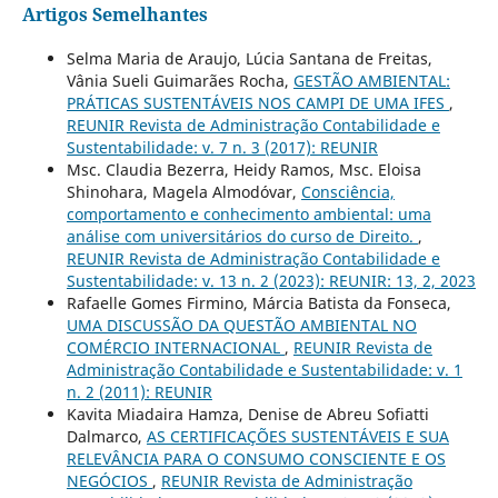
Artigos Semelhantes
Selma Maria de Araujo, Lúcia Santana de Freitas,
Vânia Sueli Guimarães Rocha,
GESTÃO AMBIENTAL:
PRÁTICAS SUSTENTÁVEIS NOS CAMPI DE UMA IFES
,
REUNIR Revista de Administração Contabilidade e
Sustentabilidade: v. 7 n. 3 (2017): REUNIR
Msc. Claudia Bezerra, Heidy Ramos, Msc. Eloisa
Shinohara, Magela Almodóvar,
Consciência,
comportamento e conhecimento ambiental: uma
análise com universitários do curso de Direito.
,
REUNIR Revista de Administração Contabilidade e
Sustentabilidade: v. 13 n. 2 (2023): REUNIR: 13, 2, 2023
Rafaelle Gomes Firmino, Márcia Batista da Fonseca,
UMA DISCUSSÃO DA QUESTÃO AMBIENTAL NO
COMÉRCIO INTERNACIONAL
,
REUNIR Revista de
Administração Contabilidade e Sustentabilidade: v. 1
n. 2 (2011): REUNIR
Kavita Miadaira Hamza, Denise de Abreu Sofiatti
Dalmarco,
AS CERTIFICAÇÕES SUSTENTÁVEIS E SUA
RELEVÂNCIA PARA O CONSUMO CONSCIENTE E OS
NEGÓCIOS
,
REUNIR Revista de Administração