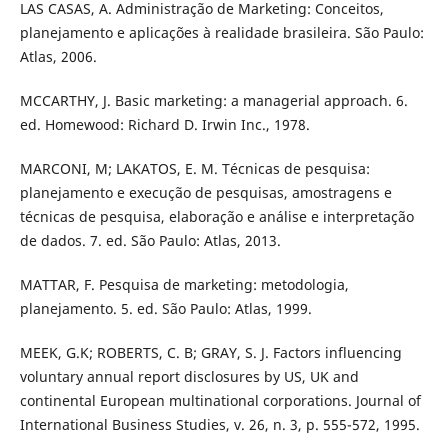
LAS CASAS, A. Administração de Marketing: Conceitos,
planejamento e aplicações à realidade brasileira. São Paulo:
Atlas, 2006.
MCCARTHY, J. Basic marketing: a managerial approach. 6.
ed. Homewood: Richard D. Irwin Inc., 1978.
MARCONI, M; LAKATOS, E. M. Técnicas de pesquisa:
planejamento e execução de pesquisas, amostragens e
técnicas de pesquisa, elaboração e análise e interpretação
de dados. 7. ed. São Paulo: Atlas, 2013.
MATTAR, F. Pesquisa de marketing: metodologia,
planejamento. 5. ed. São Paulo: Atlas, 1999.
MEEK, G.K; ROBERTS, C. B; GRAY, S. J. Factors influencing
voluntary annual report disclosures by US, UK and
continental European multinational corporations. Journal of
International Business Studies, v. 26, n. 3, p. 555-572, 1995.