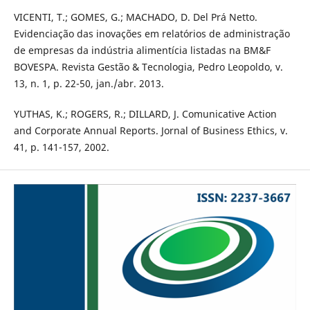
VICENTI, T.; GOMES, G.; MACHADO, D. Del Prá Netto.
Evidenciação das inovações em relatórios de administração
de empresas da indústria alimentícia listadas na BM&F
BOVESPA. Revista Gestão & Tecnologia, Pedro Leopoldo, v.
13, n. 1, p. 22-50, jan./abr. 2013.
YUTHAS, K.; ROGERS, R.; DILLARD, J. Comunicative Action
and Corporate Annual Reports. Jornal of Business Ethics, v.
41, p. 141-157, 2002.