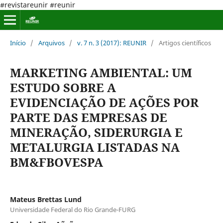
#revistareunir #reunir
Início
/
Arquivos
/
v. 7 n. 3 (2017): REUNIR
/
Artigos científicos
MARKETING AMBIENTAL: UM
ESTUDO SOBRE A
EVIDENCIAÇÃO DE AÇÕES POR
PARTE DAS EMPRESAS DE
MINERAÇÃO, SIDERURGIA E
METALURGIA LISTADAS NA
BM&FBOVESPA
Mateus Brettas Lund
Universidade Federal do Rio Grande-FURG