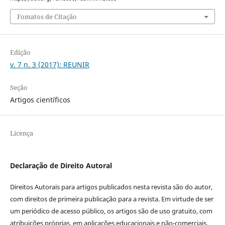
Fomatos de Citação
Edição
v. 7 n. 3 (2017): REUNIR
Seção
Artigos científicos
Licença
Declaração de Direito Autoral
Direitos Autorais para artigos publicados nesta revista são do autor,
com direitos de primeira publicação para a revista. Em virtude de ser
um periódico de acesso público, os artigos são de uso gratuito, com
atribuições próprias, em aplicações educacionais e não-comerciais,