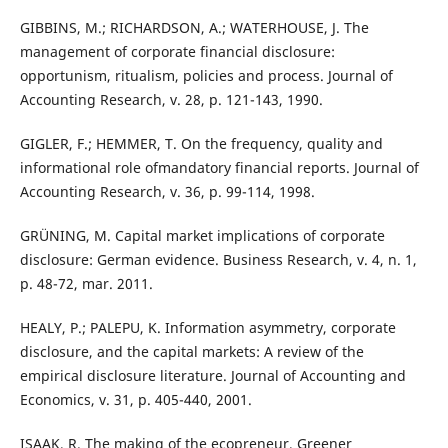
GIBBINS, M.; RICHARDSON, A.; WATERHOUSE, J. The
management of corporate financial disclosure:
opportunism, ritualism, policies and process. Journal of
Accounting Research, v. 28, p. 121-143, 1990.
GIGLER, F.; HEMMER, T. On the frequency, quality and
informational role ofmandatory financial reports. Journal of
Accounting Research, v. 36, p. 99-114, 1998.
GRÜNING, M. Capital market implications of corporate
disclosure: German evidence. Business Research, v. 4, n. 1,
p. 48-72, mar. 2011.
HEALY, P.; PALEPU, K. Information asymmetry, corporate
disclosure, and the capital markets: A review of the
empirical disclosure literature. Journal of Accounting and
Economics, v. 31, p. 405-440, 2001.
ISAAK, R. The making of the ecopreneur, Greener