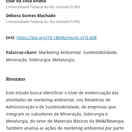
Edar da Silva Añaña
Universidade Federal do Rio Grande-FURG
Débora Gomes Machado
Universidade Federal do Rio Grande-FURG
DOI:
https://doi.org/10.18696/reunir.v7i3.608
Palavras-chave:
Marketing Ambiental. Sustentabilidade.
Mineração. Siderurgia. Metalurgia.
Resumo
Este estudo busca identificar o nível de evidenciação das
atividades de
marketing
ambiental, nos Relatórios de
Administração e de Sustentabilidade, de empresas que
integram os subsetores de Mineração, Siderurgia e
Metalurgia, do setor de Materiais Básicos da BM&FBovespa.
Também analisa as ações de
marketing
ambiental por parte