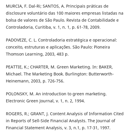
MURCIA, F. Dal-Ri; SANTOS, A. Principais práticas de
disclosure voluntário das 100 maiores empresas listadas na
bolsa de valores de São Paulo. Revista de Contabilidade e
Controladoria, Curitiba, v. 1, n. 1, p. 61-78, 2009.
PADOVEZE, C. L. Controladoria estratégica e operacional:
conceito, estruturas e aplicações. São Paulo: Pioneira
Thomson Learning, 2003, 483 p.
PEATTIE, K.; CHARTER, M. Green Marketing. In: BAKER,
Michael. The Marketing Book. Burlington: Butterworth-
Heinemann, 2003, p. 726-756.
POLONSKY, M. An introduction to green marketing.
Electronic Green Journal, v. 1, n. 2, 1994.
ROGERS, R.; GRANT, J. Content Analysis of Information Cited
in Reports of Sell-Side Financial Analysts. The Journal of
Financial Statement Analysis, v. 3, n.1, p. 17-31, 1997.