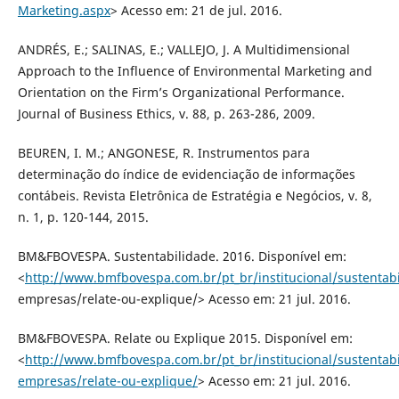
Marketing.aspx
> Acesso em: 21 de jul. 2016.
ANDRÉS, E.; SALINAS, E.; VALLEJO, J. A Multidimensional
Approach to the Influence of Environmental Marketing and
Orientation on the Firm’s Organizational Performance.
Journal of Business Ethics, v. 88, p. 263-286, 2009.
BEUREN, I. M.; ANGONESE, R. Instrumentos para
determinação do índice de evidenciação de informações
contábeis. Revista Eletrônica de Estratégia e Negócios, v. 8,
n. 1, p. 120-144, 2015.
BM&FBOVESPA. Sustentabilidade. 2016. Disponível em:
<
http://www.bmfbovespa.com.br/pt_br/institucional/sustentab
empresas/relate-ou-explique/> Acesso em: 21 jul. 2016.
BM&FBOVESPA. Relate ou Explique 2015. Disponível em:
<
http://www.bmfbovespa.com.br/pt_br/institucional/sustentab
empresas/relate-ou-explique/
> Acesso em: 21 jul. 2016.