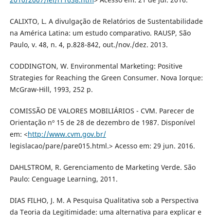
CALIXTO, L. A divulgação de Relatórios de Sustentabilidade
na América Latina: um estudo comparativo. RAUSP, São
Paulo, v. 48, n. 4, p.828-842, out./nov./dez. 2013.
CODDINGTON, W. Environmental Marketing: Positive
Strategies for Reaching the Green Consumer. Nova Iorque:
McGraw-Hill, 1993, 252 p.
COMISSÃO DE VALORES MOBILIÁRIOS - CVM. Parecer de
Orientação nº 15 de 28 de dezembro de 1987. Disponível
em: <
http://www.cvm.gov.br/
legislacao/pare/pare015.html.> Acesso em: 29 jun. 2016.
DAHLSTROM, R. Gerenciamento de Marketing Verde. São
Paulo: Cenguage Learning, 2011.
DIAS FILHO, J. M. A Pesquisa Qualitativa sob a Perspectiva
da Teoria da Legitimidade: uma alternativa para explicar e