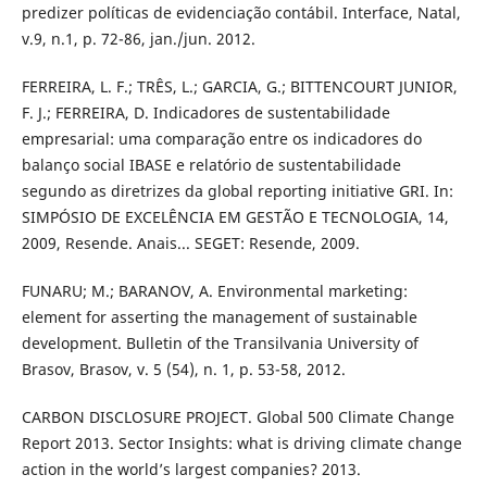
predizer políticas de evidenciação contábil. Interface, Natal,
v.9, n.1, p. 72-86, jan./jun. 2012.
FERREIRA, L. F.; TRÊS, L.; GARCIA, G.; BITTENCOURT JUNIOR,
F. J.; FERREIRA, D. Indicadores de sustentabilidade
empresarial: uma comparação entre os indicadores do
balanço social IBASE e relatório de sustentabilidade
segundo as diretrizes da global reporting initiative GRI. In:
SIMPÓSIO DE EXCELÊNCIA EM GESTÃO E TECNOLOGIA, 14,
2009, Resende. Anais... SEGET: Resende, 2009.
FUNARU; M.; BARANOV, A. Environmental marketing:
element for asserting the management of sustainable
development. Bulletin of the Transilvania University of
Brasov, Brasov, v. 5 (54), n. 1, p. 53-58, 2012.
CARBON DISCLOSURE PROJECT. Global 500 Climate Change
Report 2013. Sector Insights: what is driving climate change
action in the world’s largest companies? 2013.